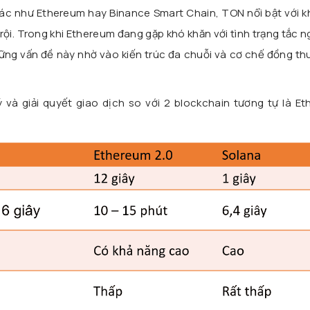
hác như Ethereum hay Binance Smart Chain, TON nổi bật với k
rội. Trong khi Ethereum đang gặp khó khăn với tình trạng tắc 
ững vấn đề này nhờ vào kiến trúc đa chuỗi và cơ chế đồng th
ý và giải quyết giao dịch so với 2 blockchain tương tự là E