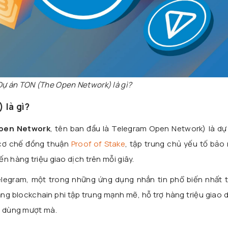
Dự án TON (The Open Network) là gì?
 là gì?
pen Network
, tên ban đầu là Telegram Open Network) là dự
cơ chế đồng thuận
Proof of Stake
, tập trung chủ yếu tố bảo
n hàng triệu giao dịch trên mỗi giây.
legram, một trong những ứng dụng nhắn tin phổ biến nhất th
ng blockchain phi tập trung mạnh mẽ, hỗ trợ hàng triệu giao 
i dùng mượt mà.