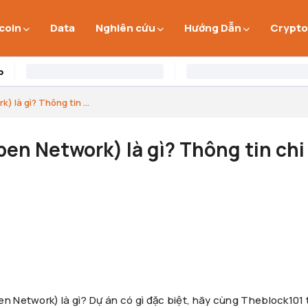
 coin
Data
Nghiên cứu
Hướng Dẫn
Crypto
 là gì? Thông tin ...
en Network) là gì? Thông tin chi 
n Network) là gì? Dự án có gì đặc biệt, hãy cùng Theblock101 