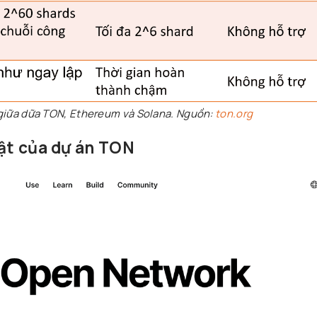
giữa dữa TON, Ethereum và Solana. Nguồn:
ton.org
bật của dự án TON