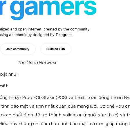
The Open Network
 bật như:
 mật
ồng thuận Proof-Of-Stake (POS) và thuật toán đồng thuận By
 tính bảo mật và tính nhất quán của mạng lưới. Cơ chế PoS c
ken nhất định để trở thành validator (người xác thực) và t
 Điều này không chỉ đảm bảo tính bảo mật mà còn giúp mạng l