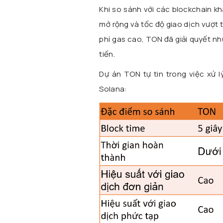
Khi so sánh với các blockchain k
mở rộng và tốc độ giao dịch vượt t
phí gas cao, TON đã giải quyết nh
tiến.
Dự án TON tự tin trong việc xử l
Solana: