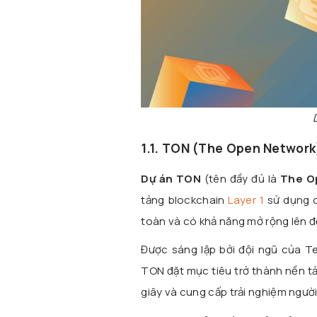
1.1. TON (The Open Network)
Dự án TON
(tên đầy đủ là
The O
tảng blockchain
Layer 1
sử dụng 
toàn và có khả năng mở rộng lên đế
Được sáng lập bởi đội ngũ của Te
TON đặt mục tiêu trở thành nền tả
giây và cung cấp trải nghiệm ngườ