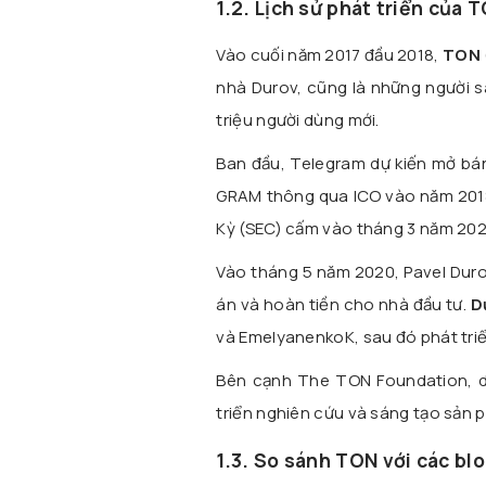
1.2. Lịch sử phát triển của 
Vào cuối năm 2017 đầu 2018,
TON
nhà Durov, cũng là những người s
triệu người dùng mới.
Ban đầu, Telegram dự kiến mở b
GRAM thông qua ICO vào năm 2018.
Kỳ (SEC) cấm vào tháng 3 năm 2020
Vào tháng 5 năm 2020, Pavel Duro
án và hoàn tiền cho nhà đầu tư.
D
và EmelyanenkoK, sau đó phát tr
Bên cạnh The TON Foundation, 
triển nghiên cứu và sáng tạo sản 
1.3. So sánh TON với các bl