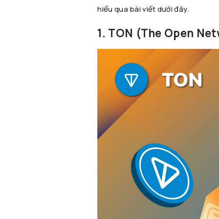
hiểu qua bài viết dưới đây.
1. TON (The Open Netw