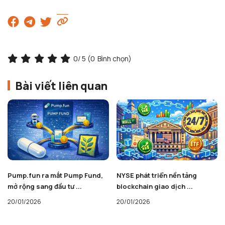
0
/ 5 (
0
Bình chọn)
Bài viết liên quan
Pump.fun ra mắt Pump Fund,
NYSE phát triển nền tảng
mở rộng sang đầu tư ...
blockchain giao dịch ...
20/01/2026
20/01/2026