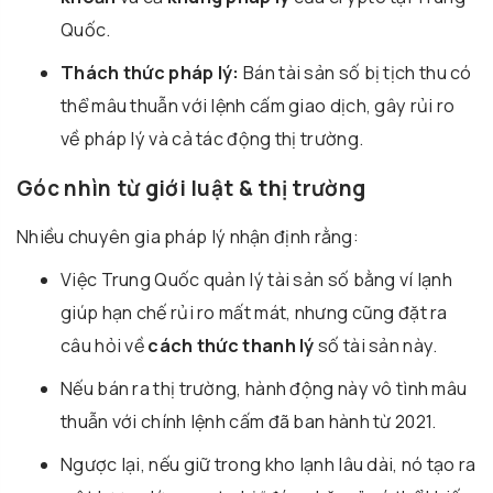
Quốc.
Thách thức pháp lý:
Bán tài sản số bị tịch thu có
thể mâu thuẫn với lệnh cấm giao dịch, gây rủi ro
về pháp lý và cả tác động thị trường.
Góc nhìn từ giới luật & thị trường
Nhiều chuyên gia pháp lý nhận định rằng:
Việc Trung Quốc quản lý tài sản số bằng ví lạnh
giúp hạn chế rủi ro mất mát, nhưng cũng đặt ra
câu hỏi về
cách thức thanh lý
số tài sản này.
Nếu bán ra thị trường, hành động này vô tình mâu
thuẫn với chính lệnh cấm đã ban hành từ 2021.
Ngược lại, nếu giữ trong kho lạnh lâu dài, nó tạo ra