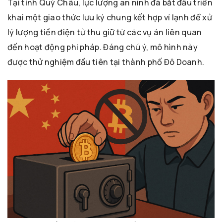
Tại tỉnh Quý Châu, lực lượng an ninh đã bắt đầu triển
khai một giao thức lưu ký chung kết hợp ví lạnh để xử
lý lượng tiền điện tử thu giữ từ các vụ án liên quan
đến hoạt động phi pháp. Đáng chú ý, mô hình này
được thử nghiệm đầu tiên tại thành phố Đô Doanh.