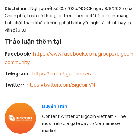
Disclaimer
: Nghị quyết số 05/2025/NQ-CP ngày 9/9/2025 của
Chính phủ, toàn bộ thông tin trên Theblock101.com chỉ mang
tính chất tham khảo, không phải là khuyến nghị tài chính hay tư
vấn đầu tư.
Thảo luận thêm tại
Facebook:
https://www.facebook.com/groups/bigcoin
community
Telegram:
https://t.me/Bigcoinnews
Twitter:
https://twitter.com/BigcoinVN
Duyên Trần
Content Writter of Bigcoin Vietnam - The
most reliable gateway to Vietnamese
market