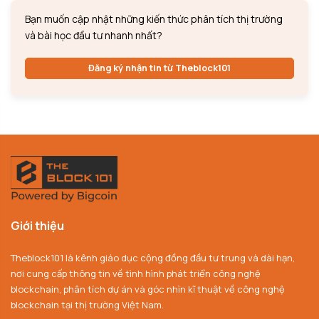
Bạn muốn cập nhật những kiến thức phân tích thị trường
và bài học đầu tư nhanh nhất?
Đăng ký nhận tin từ Theblock101
Giới thiệu
Theblock101 là kênh giáo dục cộng đồng đầu tư trung và dài hạn,
nơi cung cấp thông tin về tình hình phát triển công nghệ
blockchain, phân tích dự án và góc nhìn kĩ thuật về công nghệ
blockchain tại thị trường Việt Nam.