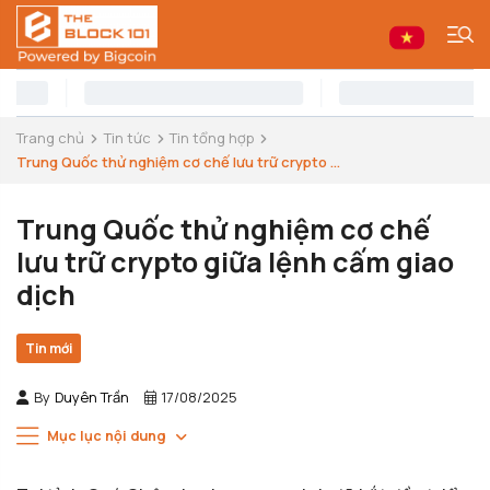
Trang chủ
Tin tức
Tin tổng hợp
Trung Quốc thử nghiệm cơ chế lưu trữ crypto ...
Trung Quốc thử nghiệm cơ chế
lưu trữ crypto giữa lệnh cấm giao
dịch
Tin mới
By
Duyên Trần
17/08/2025
Mục lục nội dung