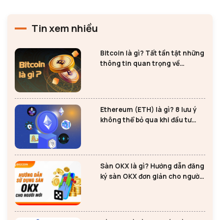
Tin xem nhiều
Bitcoin là gì? Tất tần tật những
thông tin quan trọng về
Bitcoin
Ethereum (ETH) là gì? 8 lưu ý
không thể bỏ qua khi đầu tư
Ethereum
Sàn OKX là gì? Hướng dẫn đăng
ký sàn OKX đơn giản cho người
mới