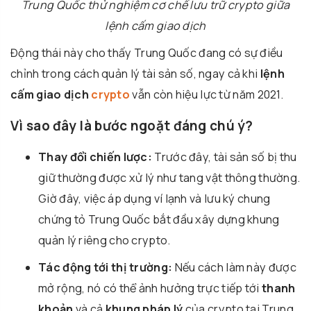
Trung Quốc thử nghiệm cơ chế lưu trữ crypto giữa
lệnh cấm giao dịch
Động thái này cho thấy Trung Quốc đang có sự điều
chỉnh trong cách quản lý tài sản số, ngay cả khi
lệnh
cấm giao dịch
crypto
vẫn còn hiệu lực từ năm 2021.
Vì sao đây là bước ngoặt đáng chú ý?
Thay đổi chiến lược:
Trước đây, tài sản số bị thu
giữ thường được xử lý như tang vật thông thường.
Giờ đây, việc áp dụng ví lạnh và lưu ký chung
chứng tỏ Trung Quốc bắt đầu xây dựng khung
quản lý riêng cho crypto.
Tác động tới thị trường:
Nếu cách làm này được
mở rộng, nó có thể ảnh hưởng trực tiếp tới
thanh
khoản
và cả
khung pháp lý
của crypto tại Trung