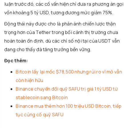
luận trước đó, các cố vấn hiện chỉ đưa ra phương án gọi
vốn khoảng 5 tỷ USD, tương đương mức giảm 75%.
Động thái này được cho là phản ánh chiến lược thận
trọng hơn của Tether trong bối cảnh thị trường chưa
hoàn toàn ổn định, dù các chỉ số nội tại của USDT vẫn
đang cho thấy đà tăng trưởng bền vững.
Đọc thêm:
Bitcoin lấy lại mốc $78,500 nhưng rủi ro vĩ mô vẫn
còn hiện hữu
Binance chuyển đổi quỹ SAFU trị giá 1 tỷ USD từ
stablecoin sang Bitcoin
Binance mua thêm hơn 100 triệu USD Bitcoin, tiếp
tục củng cố quỹ SAFU