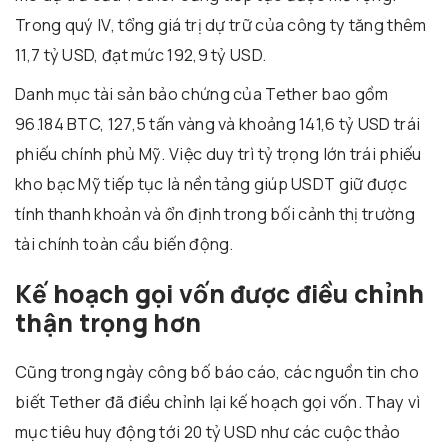
Trong quý IV, tổng giá trị dự trữ của công ty tăng thêm
11,7 tỷ USD, đạt mức 192,9 tỷ USD.
Danh mục tài sản bảo chứng của Tether bao gồm
96.184 BTC, 127,5 tấn vàng và khoảng 141,6 tỷ USD trái
phiếu chính phủ Mỹ. Việc duy trì tỷ trọng lớn trái phiếu
kho bạc Mỹ tiếp tục là nền tảng giúp USDT giữ được
tính thanh khoản và ổn định trong bối cảnh thị trường
tài chính toàn cầu biến động.
Kế hoạch gọi vốn được điều chỉnh
thận trọng hơn
Cũng trong ngày công bố báo cáo, các nguồn tin cho
biết Tether đã điều chỉnh lại kế hoạch gọi vốn. Thay vì
mục tiêu huy động tới 20 tỷ USD như các cuộc thảo