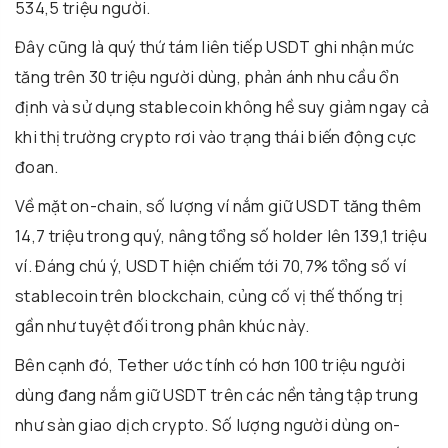
534,5 triệu người.
Đây cũng là quý thứ tám liên tiếp USDT ghi nhận mức
tăng trên 30 triệu người dùng, phản ánh nhu cầu ổn
định và sử dụng stablecoin không hề suy giảm ngay cả
khi thị trường crypto rơi vào trạng thái biến động cực
đoan.
Về mặt on-chain, số lượng ví nắm giữ USDT tăng thêm
14,7 triệu trong quý, nâng tổng số holder lên 139,1 triệu
ví. Đáng chú ý, USDT hiện chiếm tới 70,7% tổng số ví
stablecoin trên blockchain, củng cố vị thế thống trị
gần như tuyệt đối trong phân khúc này.
Bên cạnh đó, Tether ước tính có hơn 100 triệu người
dùng đang nắm giữ USDT trên các nền tảng tập trung
như sàn giao dịch crypto. Số lượng người dùng on-