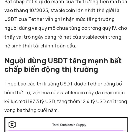
Bất chấp đợt sụp đổ mạnh của thị trường tiền mã hóa
vào tháng 10/2025, stablecoin lớn nhất thế giới là
USDT của Tether vẫn ghi nhận mức tăng trưởng
người dùng và quy mô chưa từng có trong quý IV, cho
thấy vai trò ngày càng rõ nét của stablecoin trong
hệ sinh thái tài chính toàn cầu.
Người dùng USDT tăng mạnh bất
chấp biến động thị trường
Theo báo cáo thị trường USDT được Tether công bố
hôm thứ Tư, vốn hóa của stablecoin này đã chạm mốc
kỷ lục mới 187,3 tỷ USD, tăng thêm 12,4 tỷ USD chỉ trong
vòng ba tháng cuối năm.