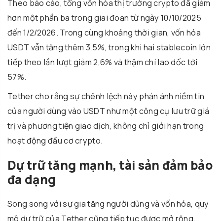
Theo báo cáo, tổng vốn hóa thị trường crypto đã giảm
hơn một phần ba trong giai đoạn từ ngày 10/10/2025
đến 1/2/2026. Trong cùng khoảng thời gian, vốn hóa
USDT vẫn tăng thêm 3,5%, trong khi hai stablecoin lớn
tiếp theo lần lượt giảm 2,6% và thậm chí lao dốc tới
57%.
Tether cho rằng sự chênh lệch này phản ánh niềm tin
của người dùng vào USDT như một công cụ lưu trữ giá
trị và phương tiện giao dịch, không chỉ giới hạn trong
hoạt động đầu cơ crypto.
Dự trữ tăng mạnh, tài sản đảm bảo
đa dạng
Song song với sự gia tăng người dùng và vốn hóa, quy
mô dự trữ của Tether cũng tiếp tục được mở rộng.