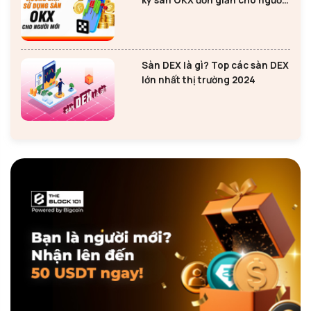
ký sàn OKX đơn giản cho người
mới
Sàn DEX là gì? Top các sàn DEX
lớn nhất thị trường 2024