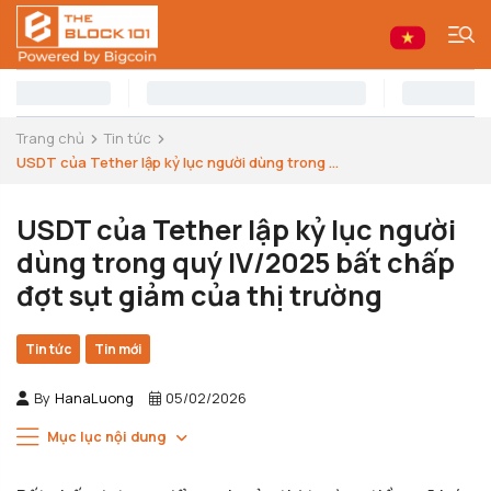
Trang chủ
Tin tức
USDT của Tether lập kỷ lục người dùng trong ...
USDT của Tether lập kỷ lục người
dùng trong quý IV/2025 bất chấp
đợt sụt giảm của thị trường
Tin tức
Tin mới
By
HanaLuong
05/02/2026
Mục lục nội dung