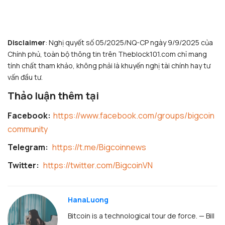
Disclaimer
: Nghị quyết số 05/2025/NQ-CP ngày 9/9/2025 của
Chính phủ, toàn bộ thông tin trên Theblock101.com chỉ mang
tính chất tham khảo, không phải là khuyến nghị tài chính hay tư
vấn đầu tư.
Thảo luận thêm tại
Facebook:
https://www.facebook.com/groups/bigcoin
community
Telegram:
https://t.me/Bigcoinnews
Twitter:
https://twitter.com/BigcoinVN
HanaLuong
Bitcoin is a technological tour de force. — Bill