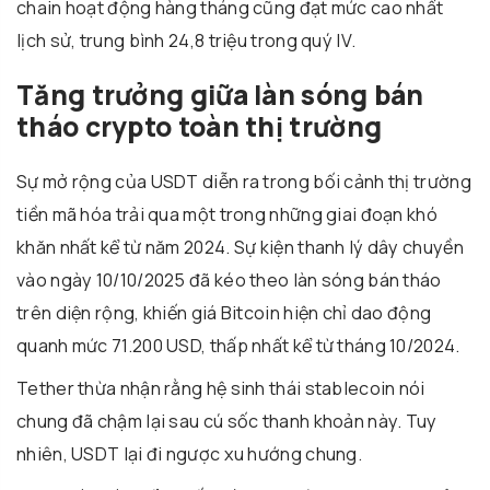
chain hoạt động hàng tháng cũng đạt mức cao nhất
lịch sử, trung bình 24,8 triệu trong quý IV.
Tăng trưởng giữa làn sóng bán
tháo crypto toàn thị trường
Sự mở rộng của USDT diễn ra trong bối cảnh thị trường
tiền mã hóa trải qua một trong những giai đoạn khó
khăn nhất kể từ năm 2024. Sự kiện thanh lý dây chuyền
vào ngày 10/10/2025 đã kéo theo làn sóng bán tháo
trên diện rộng, khiến giá Bitcoin hiện chỉ dao động
quanh mức 71.200 USD, thấp nhất kể từ tháng 10/2024.
Tether thừa nhận rằng hệ sinh thái stablecoin nói
chung đã chậm lại sau cú sốc thanh khoản này. Tuy
nhiên, USDT lại đi ngược xu hướng chung.