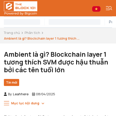
Trang chủ
Phân tích
Ambient là gì? Blockchain layer 1 tương thích ...
Ambient là gì? Blockchain layer 1
tương thích SVM được hậu thuẫn
bởi các tên tuổi lớn
Tin mới
By
Leahhere
08/04/2025
Mục lục nội dung