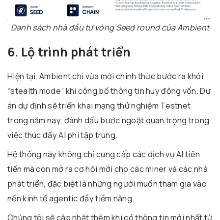
Danh sách nhà đầu tư vòng Seed round của Ambient
6. Lộ trình phát triển
Hiện tại, Ambient chỉ vừa mới chính thức bước ra khỏi
“stealth mode” khi công bố thông tin huy động vốn. Dự
án dự định sẽ triển khai mạng thử nghiệm Testnet
trong năm nay, đánh dấu bước ngoặt quan trọng trong
việc thúc đẩy AI phi tập trung.
Hệ thống này không chỉ cung cấp các dịch vụ AI tiên
tiến mà còn mở ra cơ hội mới cho các miner và các nhà
phát triển, đặc biệt là những người muốn tham gia vào
nền kinh tế agentic đầy tiềm năng.
Chúng tôi sẽ cập nhật thêm khi có thông tin mới nhất từ