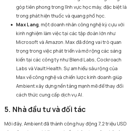
góp tiên phong trong lĩnh vực học máy, đặc biệt là
trong phát hiện thuốc và quang phổ học.
Max Lang
, một doanh nhân công nghệ kỳ cựu với
kinh nghiệm làm việc tại các tập đoàn lớn như
Microsoft và Amazon. Max đã đóng vai trò quan
trọng trong việc phát triển và mở rộng các sáng
kiến tại các công ty như Blend Labs, Cockroach
Labs và Vault Health. Sự am hiểu sâu rộng của
Max về công nghệ và chiến lược kinh doanh giúp
Ambient xây dựng nền tảng mạnh mẽ để thay đổi
cách thức cung cấp dịch vụ AI.
5. Nhà đầu tư và đối tác
Mới đây, Ambient đã thành công huy động 7,2 triệu USD