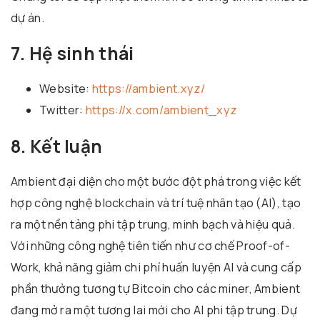
dự án.
7. Hệ sinh thái
Website:
https://ambient.xyz/
Twitter:
https://x.com/ambient_xyz
8. Kết luận
Ambient đại diện cho một bước đột phá trong việc kết
hợp công nghệ blockchain và trí tuệ nhân tạo (AI), tạo
ra một nền tảng phi tập trung, minh bạch và hiệu quả.
Với những công nghệ tiên tiến như cơ chế Proof-of-
Work, khả năng giảm chi phí huấn luyện AI và cung cấp
phần thưởng tương tự Bitcoin cho các miner, Ambient
đang mở ra một tương lai mới cho AI phi tập trung. Dự