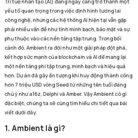
Trí tuệ nhân tạo (AI) đang ngày càng trở thành một
yếu tố quan trọng trong việc định hình tương lai
công nghệ, nhưng các hệ thống AI hiện tại vẫn gặp
phải nhiều vấn đề như tính minh bạch, bảo mật và sự
phụ thuộc vào các nền tảng tập trung. Trong bối
cảnh đó, Ambient ra đời như một giải pháp đột phá,
kết hợp sức mạnh của blockchain và AI để mang lại
một nền tảng phi tập trung, minh bạch và hiệu quả
hơn. Dự án đã gây ấn tượng khi huy động thành công
hơn 7 triệu USD vòng Seed từ những tên tuổi đáng
chú ý như a16z, Delphi và Amber. Vậy Ambient có gì
đặc biệt, chúng ta sẽ cùng tìm hiểu chi tiết qua bài
viết dưới đây.
1. Ambient là gì?