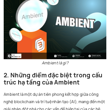
Ambient là gì?
2. Những điểm đặc biệt trong cấu
trúc hạ tầng của Ambient
Ambient là một dự án tiên phong kết hợp giữa công
nghệ blockchain và trí tuệ nhân tạo (AI), mang đến một
giải pháp đột phá cho các vấn đề hiện tại của các hệ