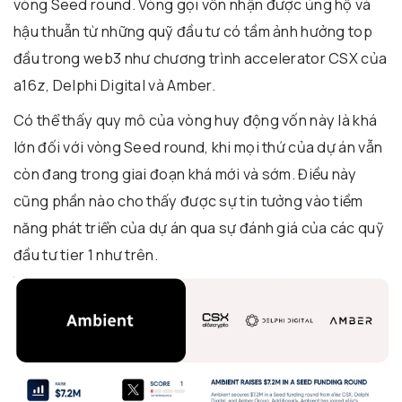
vòng Seed round. Vòng gọi vốn nhận được ủng hộ và
hậu thuẫn từ những quỹ đầu tư có tầm ảnh hưởng top
đầu trong web3 như chương trình accelerator CSX của
a16z, Delphi Digital và Amber.
Có thể thấy quy mô của vòng huy động vốn này là khá
lớn đối với vòng Seed round, khi mọi thứ của dự án vẫn
còn đang trong giai đoạn khá mới và sớm. Điều này
cũng phần nào cho thấy được sự tin tưởng vào tiềm
năng phát triển của dự án qua sự đánh giá của các quỹ
đầu tư tier 1 như trên.