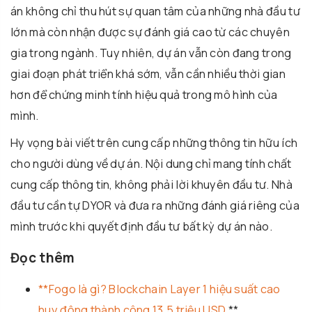
án không chỉ thu hút sự quan tâm của những nhà đầu tư
lớn mà còn nhận được sự đánh giá cao từ các chuyên
gia trong ngành. Tuy nhiên, dự án vẫn còn đang trong
giai đoạn phát triển khá sớm, vẫn cần nhiều thời gian
hơn để chứng minh tính hiệu quả trong mô hình của
mình.
Hy vọng bài viết trên cung cấp những thông tin hữu ích
cho người dùng về dự án. Nội dung chỉ mang tính chất
cung cấp thông tin, không phải lời khuyên đầu tư. Nhà
đầu tư cần tự DYOR và đưa ra những đánh giá riêng của
mình trước khi quyết định đầu tư bất kỳ dự án nào.
Đọc thêm
**Fogo là gì? Blockchain Layer 1 hiệu suất cao
huy động thành công 13,5 triệu USD
.**