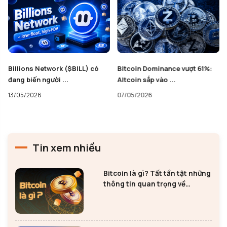
Billions Network ($BILL) có
Bitcoin Dominance vượt 61%:
đang biến người ...
Altcoin sắp vào ...
13/05/2026
07/05/2026
Tin xem nhiều
Bitcoin là gì? Tất tần tật những
thông tin quan trọng về
Bitcoin