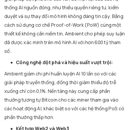
thống AI nguồn đóng, như thiếu quyền riêng tư, kiểm
duyệt và sự thay đổi mô hình không đáng tin cậy. Bằng
cách sử dụng cơ chế Proof-of-Work (PoW) cùng một
thiết kế không cần niềm tin, Ambient cho phép suy luận
đã được xác minh trên mô hình AI với hơn 600 tỷ tham
số.
Công nghệ đột phá và hiệu suất vượt trội:
Ambient giảm chi phí huấn luyện AI 10 lần so với các
giải pháp truyền thống, đồng thời giảm thiểu độ trễ
xuống chỉ còn 0,1%. Nền tảng này cung cấp phần
thưởng tương tự Bitcoin cho các miner tham gia vào
các hoạt động AI, khác biệt so với các hệ thống PoS có
phần thưởng thấp hơn.
Kết hợp Web2 và Web3