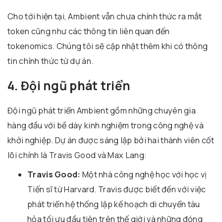
Cho tới hiện tại, Ambient vẫn chưa chính thức ra mắt
token cũng như các thông tin liên quan đến
tokenomics. Chúng tôi sẽ cập nhật thêm khi có thông
tin chính thức từ dự án.
4. Đội ngũ phát triển
Đội ngũ phát triển Ambient gồm những chuyên gia
hàng đầu với bề dày kinh nghiệm trong công nghệ và
khởi nghiệp. Dự án được sáng lập bởi hai thành viên cốt
lõi chính là Travis Good và Max Lang:
Travis Good:
Một nhà công nghệ học với học vị
Tiến sĩ từ Harvard. Travis được biết đến với việc
phát triển hệ thống lập kế hoạch di chuyển tàu
hỏa tối ưu đầu tiên trên thế giới và những đóng