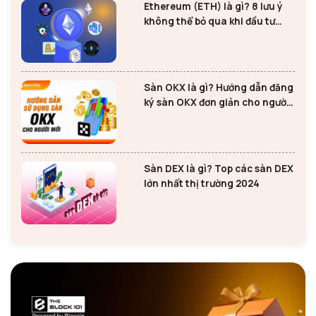
Ethereum (ETH) là gì? 8 lưu ý
không thể bỏ qua khi đầu tư
Ethereum
Sàn OKX là gì? Hướng dẫn đăng
ký sàn OKX đơn giản cho người
mới
Sàn DEX là gì? Top các sàn DEX
lớn nhất thị trường 2024