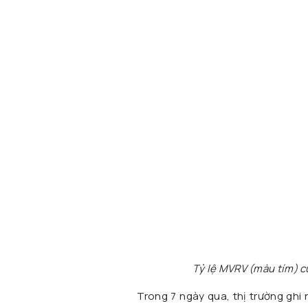
Tỷ lệ MVRV (màu tím) củ
Trong 7 ngày qua, thị trường ghi 