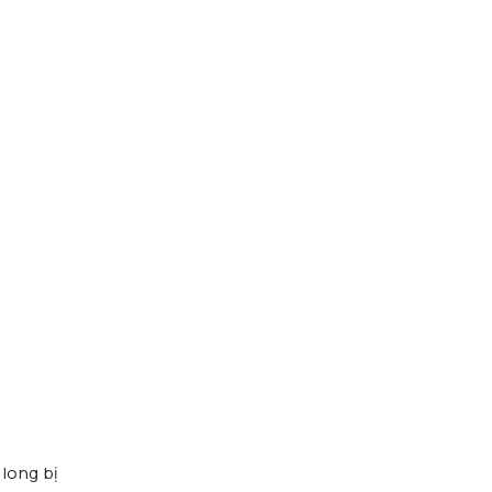
 long bị