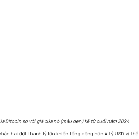
a Bitcoin so với giá của nó (màu đen) kể từ cuối năm 2024.
nhận hai đợt thanh lý lớn khiến tổng cộng hơn 4 tỷ USD vị thế