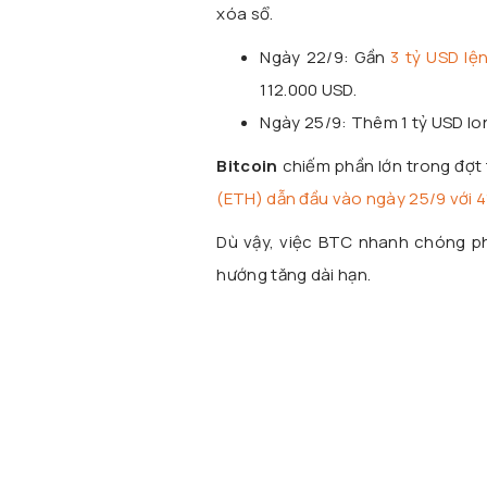
xóa sổ.
Ngày 22/9: Gần
3 tỷ USD lệ
112.000 USD.
Ngày 25/9: Thêm 1 tỷ USD lon
Bitcoin
chiếm phần lớn trong đợt t
(ETH) dẫn đầu vào ngày 25/9 với 41
Dù vậy, việc BTC nhanh chóng phụ
hướng tăng dài hạn.