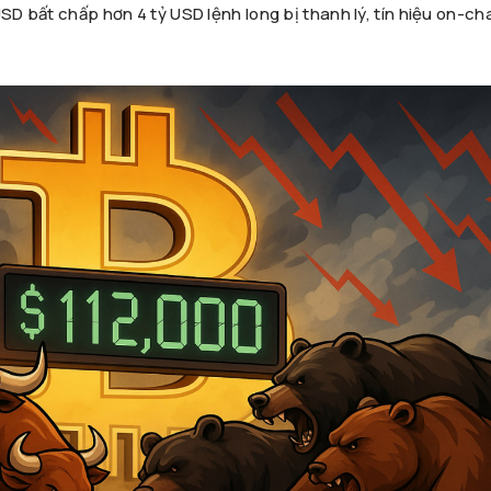
SD bất chấp hơn 4 tỷ USD lệnh long bị thanh lý, tín hiệu on-cha