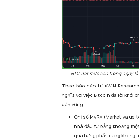
BTC đạt mức cao trong ngày là 
Theo báo cáo từ XWIN Research
nghĩa với việc Bitcoin đã rời khỏi
bền vững.
Chỉ số MVRV (Market Value to
nhà đầu tư bằng khoảng một
quá hưng phấn cũng không rơ