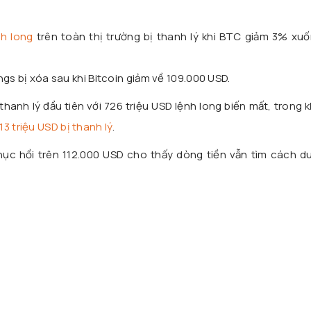
nh long
trên toàn thị trường bị thanh lý khi BTC giảm 3% xuố
gs bị xóa sau khi Bitcoin giảm về 109.000 USD.
hanh lý đầu tiên với 726 triệu USD lệnh long biến mất, trong 
3 triệu USD bị thanh lý
.
c hồi trên 112.000 USD cho thấy dòng tiền vẫn tìm cách duy