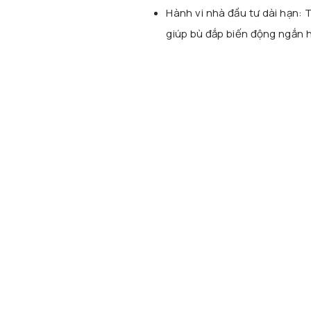
Hành vi nhà đầu tư dài hạn: T
giúp bù đắp biến động ngắn h