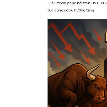
Giá Bitcoin phục hồi trên 112.000 U
tục củng cố xu hướng tăng.