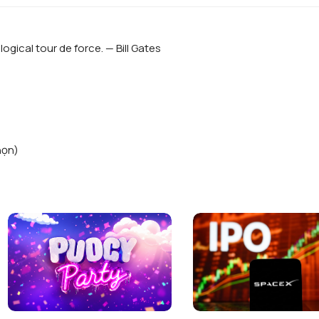
logical tour de force. — Bill Gates
họn)