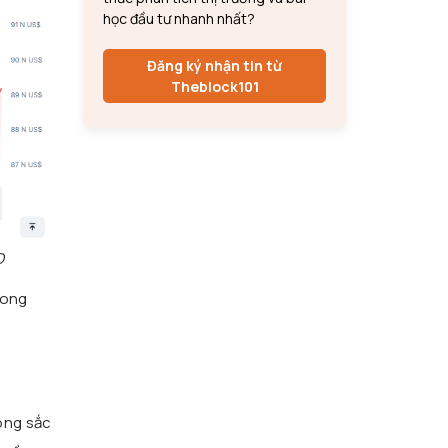
học đầu tư nhanh nhất?
Đăng ký nhận tin từ
Theblock101
D
rong
ong sắc