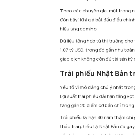
Theo các chuyên gia, một trong nh
đòn bẩy”. Khi giá bắt đầu điều chỉn
hiệu ứng domino.
Dữ liệu tổng hợp từ thị trường cho 
1,07 tỷ USD, trong đó gần như toàn
giao dịch không còn đủ tài sản ký q
Trái phiếu Nhật Bản t
Yếu tố vĩ mô đáng chú ý nhất trong
Lợi suất trái phiếu dài hạn tăng vọ
tăng gần 20 điểm cơ bản chỉ trong
Trái phiếu kỳ hạn 30 năm thậm chí
tháo trái phiếu tại Nhật Bản đã gây