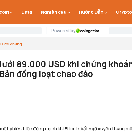
 coin
Data
Nghiên cứu
Hướng Dẫn
Crypto
D khi chứng ...
 dưới 89.000 USD khi chứng khoá
 Bản đồng loạt chao đảo
a một phiên biến động mạnh khi Bitcoin bất ngờ xuyên thủng m