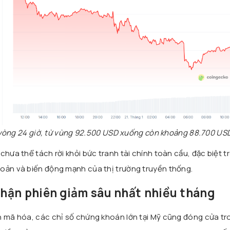
 vòng 24 giờ, từ vùng 92.500 USD xuống còn khoảng 88.700 US
chưa thể tách rời khỏi bức tranh tài chính toàn cầu, đặc biệt t
oản và biến động mạnh của thị trường truyền thống.
hận phiên giảm sâu nhất nhiều tháng
n mã hóa, các chỉ số chứng khoán lớn tại Mỹ cũng đóng cửa tr