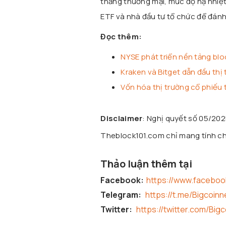
thẳng thương mại, mức độ hạ nhiệt
ETF và nhà đầu tư tổ chức để đánh g
Đọc thêm:
NYSE phát triển nền tảng blo
Kraken và Bitget dẫn đầu thị
Vốn hóa thị trường cổ phiếu t
Disclaimer
: Nghị quyết số 05/20
Theblock101.com chỉ mang tính chấ
Thảo luận thêm tại
Facebook:
https://www.facebo
Telegram:
https://t.me/Bigcoin
Twitter:
https://twitter.com/Big