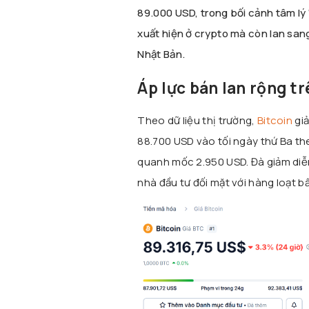
89.000 USD, trong bối cảnh tâm lý “
xuất hiện ở crypto mà còn lan san
Nhật Bản.
Áp lực bán lan rộng tr
Theo dữ liệu thị trường,
Bitcoin
giả
88.700 USD vào tối ngày thứ Ba the
quanh mốc 2.950 USD. Đà giảm diễn
nhà đầu tư đối mặt với hàng loạt bấ