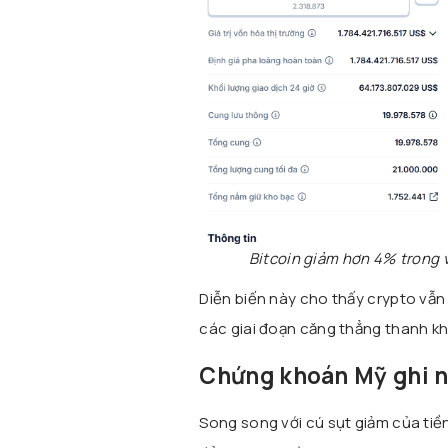
Bitcoin giảm hơn 4% trong
Diễn biến này cho thấy crypto vẫn 
các giai đoạn căng thẳng thanh kh
Chứng khoán Mỹ ghi n
Song song với cú sụt giảm của tiề