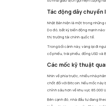
số nhà giao dịch gọi hiện tượng nà
Tác động dây chuyền l
Nhật Bản hiện là một trong những 
Do đó, bất kỳ biến động mạnh nào t
thị trường tài chính quốc tế.
Trong bối cảnh này, vàng lại đi ng
cổ phiếu, trái phiếu, đồng USD và B
Các mốc kỹ thuật qua
Nhìn về phía trước, nhiều nhà phâ
chốt đối với Bitcoin. Nếu mốc này 
chỉnh sâu hơn về khu vực 85.000 
Bên cạnh đó, nhà đầu tư đang theo 