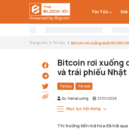
Tin Tức
Giá
Trang chủ
Tin tức
Bitcoin rơi xuống dưới 89.000 US
Bitcoin rơi xuống
và trái phiếu Nhật
Tin tức
Tin mới
By
HanaLuong
21/01/2026
Mục lục nội dung
Thị trường tiền mã hóa đã trải qu