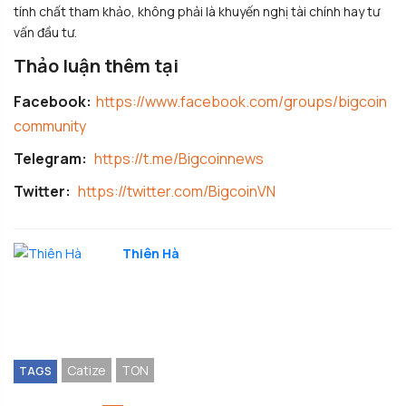
tính chất tham khảo, không phải là khuyến nghị tài chính hay tư
vấn đầu tư.
Thảo luận thêm tại
Facebook:
https://www.facebook.com/groups/bigcoin
community
Telegram:
https://t.me/Bigcoinnews
Twitter:
https://twitter.com/BigcoinVN
Thiên Hà
Catize
TON
TAGS