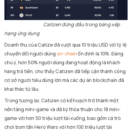
Catizen đứng đầu trong bảng xếp
hạng ứng dụng
Doanh thu của Catize đã vượt qua 10 triệu USD với tỷ lệ
chuyển đổi người dùng
on-chain
ổn định là 10%. Đáng
chú ý, hơn 50% người dùng đang hoạt động là khách
hàng trả tiền, cho thấy Catizen đã tiếp cận thành công
cơ sở người tiêu dùng lớn mà các dự án blockchain đã
khai thác từ lâu.
Trong tương lai, Catizen có kế hoạch trở thành một
nền tảng mini-game và đã ký thỏa thuận cho 18 mini-
game với hơn 50 triệu lượt tải xuống, bao gồm cả trò
chơi bom tấn Hero Wars với hơn 100 triệu lượt tải