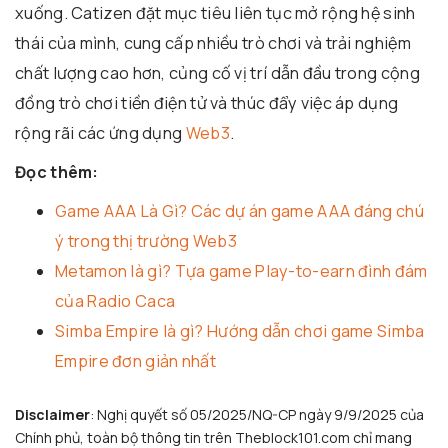
xuống. Catizen đặt mục tiêu liên tục mở rộng hệ sinh
thái của mình, cung cấp nhiều trò chơi và trải nghiệm
chất lượng cao hơn, củng cố vị trí dẫn đầu trong cộng
đồng trò chơi tiền điện tử và thúc đẩy việc áp dụng
rộng rãi các ứng dụng
Web3
.
Đọc thêm:
Game AAA Là Gì? Các dự án game AAA đáng chú
ý trong thị trường Web3
Metamon là gì? Tựa game Play-to-earn đình đám
của Radio Caca
Simba Empire là gì? Hướng dẫn chơi game Simba
Empire đơn giản nhất
Disclaimer
: Nghị quyết số 05/2025/NQ-CP ngày 9/9/2025 của
Chính phủ, toàn bộ thông tin trên Theblock101.com chỉ mang