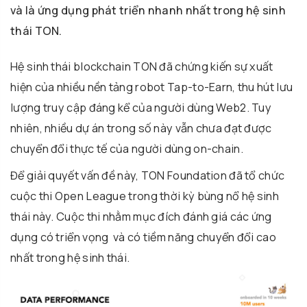
và là ứng dụng phát triển nhanh nhất trong hệ sinh
thái TON.
Hệ sinh thái blockchain TON đã chứng kiến ​​​​sự xuất
hiện của nhiều nền tảng robot Tap-to-Earn, thu hút lưu
lượng truy cập đáng kể của người dùng Web2. Tuy
nhiên, nhiều dự án trong số này vẫn chưa đạt được
chuyển đổi thực tế của người dùng on-chain.
Để giải quyết vấn đề này, TON Foundation đã tổ chức
cuộc thi Open League trong thời kỳ bùng nổ hệ sinh
thái này. Cuộc thi nhằm mục đích đánh giá các ứng
dụng có triển vọng và có tiềm năng chuyển đổi cao
nhất trong hệ sinh thái.