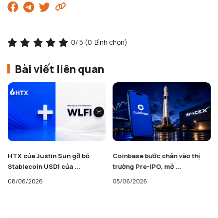
0
/ 5 (
0
Bình chọn)
Bài viết liên quan
HTX của Justin Sun gỡ bỏ
Coinbase bước chân vào thị
Stablecoin USD1 của ...
trường Pre-IPO, mở ...
08/06/2026
05/06/2026