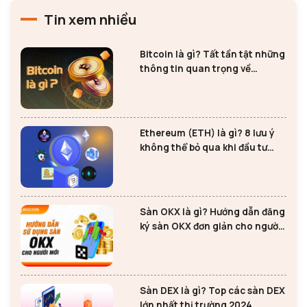
Tin xem nhiều
Bitcoin là gì? Tất tần tật những
thông tin quan trọng về
Bitcoin
Ethereum (ETH) là gì? 8 lưu ý
không thể bỏ qua khi đầu tư
Ethereum
Sàn OKX là gì? Hướng dẫn đăng
ký sàn OKX đơn giản cho người
mới
Sàn DEX là gì? Top các sàn DEX
lớn nhất thị trường 2024