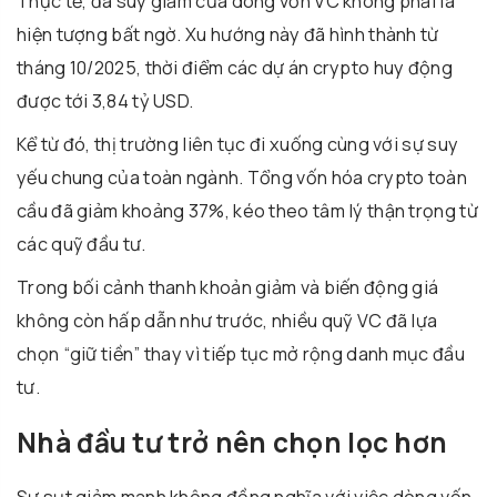
Thực tế, đà suy giảm của dòng vốn VC không phải là
hiện tượng bất ngờ. Xu hướng này đã hình thành từ
tháng 10/2025, thời điểm các dự án crypto huy động
được tới 3,84 tỷ USD.
Kể từ đó, thị trường liên tục đi xuống cùng với sự suy
yếu chung của toàn ngành. Tổng vốn hóa crypto toàn
cầu đã giảm khoảng 37%, kéo theo tâm lý thận trọng từ
các quỹ đầu tư.
Trong bối cảnh thanh khoản giảm và biến động giá
không còn hấp dẫn như trước, nhiều quỹ VC đã lựa
chọn “giữ tiền” thay vì tiếp tục mở rộng danh mục đầu
tư.
Nhà đầu tư trở nên chọn lọc hơn