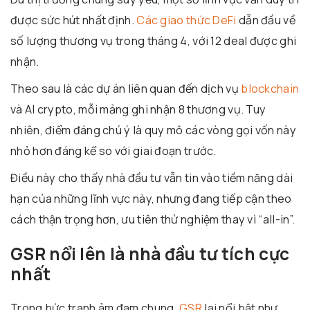
được sức hút nhất định.
Các giao thức DeFi
dẫn đầu về
số lượng thương vụ trong tháng 4, với 12 deal được ghi
nhận.
Theo sau là các dự án liên quan đến dịch vụ
blockchain
và AI crypto, mỗi mảng ghi nhận 8 thương vụ. Tuy
nhiên, điểm đáng chú ý là quy mô các vòng gọi vốn này
nhỏ hơn đáng kể so với giai đoạn trước.
Điều này cho thấy nhà đầu tư vẫn tin vào tiềm năng dài
hạn của những lĩnh vực này, nhưng đang tiếp cận theo
cách thận trọng hơn, ưu tiên thử nghiệm thay vì “all-in”.
GSR
nổi lên là nhà đầu tư tích cực
nhất
Trong bức tranh ảm đạm chung,
GSR
lại nổi bật như