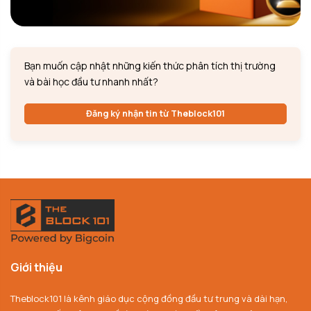
Bạn muốn cập nhật những kiến thức phân tích thị trường
và bài học đầu tư nhanh nhất?
Đăng ký nhận tin từ Theblock101
Giới thiệu
Theblock101 là kênh giáo dục cộng đồng đầu tư trung và dài hạn,