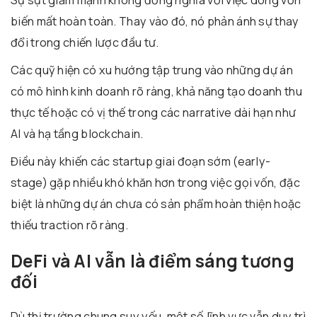
Sự sụt giảm mạnh không đồng nghĩa với việc dòng vốn
biến mất hoàn toàn. Thay vào đó, nó phản ánh sự thay
đổi trong chiến lược đầu tư.
Các quỹ hiện có xu hướng tập trung vào những dự án
có mô hình kinh doanh rõ ràng, khả năng tạo doanh thu
thực tế hoặc có vị thế trong các narrative dài hạn như
AI và hạ tầng blockchain.
Điều này khiến các startup giai đoạn sớm (early-
stage) gặp nhiều khó khăn hơn trong việc gọi vốn, đặc
biệt là những dự án chưa có sản phẩm hoàn thiện hoặc
thiếu traction rõ ràng.
DeFi và AI vẫn là điểm sáng tương
đối
Dù thị trường chung suy yếu, một số lĩnh vực vẫn duy trì