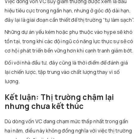
Việc dòng vốn VC suy giảm thường được xem là dấu
hiệu tiêu cực trong ngắn hạn, nhưng ở góc độ dài hạn,
đây lại là giai đoạn cần thiết để thị trường “tự làm sạch”.
Những dự án yếu kém hoặc phụ thuộc vào hype sẽ khó
tồn tại, trong khi các đội ngũ có năng lực thực sự sẽ có
cơ hội phát triển bền vững hơn khi cạnh tranh giảm bớt.
Đối với nhà đầu tư, đây cũng là thời điểm để đánh giá
lại chiến lược, tập trung vào chất lượng thay vì số
lượng.
Kết luận: Thị trường chậm lại
nhưng chưa kết thúc
Dù dòng vốn VC đang chạm mức thấp nhất trong gần
hai năm, điều này không đồng nghĩa với việc thị trường