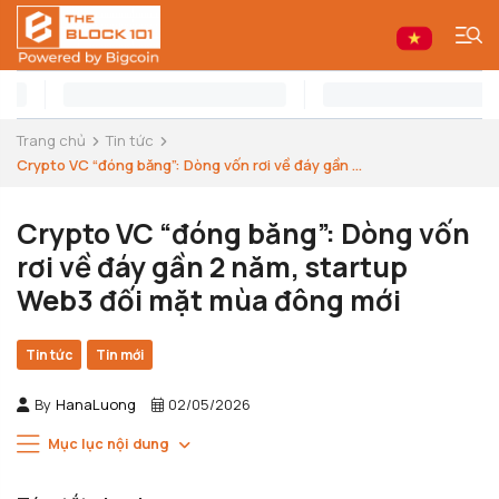
Trang chủ
Tin tức
Crypto VC “đóng băng”: Dòng vốn rơi về đáy gần ...
Crypto VC “đóng băng”: Dòng vốn
rơi về đáy gần 2 năm, startup
Web3 đối mặt mùa đông mới
Tin tức
Tin mới
By
HanaLuong
02/05/2026
Mục lục nội dung