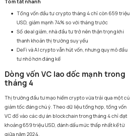
Tóm tắt nhanh
Tổng vốn đầu tư crypto tháng 4 chỉ còn 659 triệu
USD, giảm mạnh 74% so với tháng trước
Số deal giảm, nhà đầu tư trở nên thận trọng khi
thanh khoản thị trường suy yếu
DeFi và AI crypto vẫn hút vốn, nhưng quy mô đầu
tư nhỏ hơn đáng kể
Dòng vốn VC lao dốc mạnh trong
tháng 4
Thị trường đầu tư mạo hiểm crypto vừa trải qua một cú
giảm tốc đáng chú ý. Theo dữ liệu tổng hợp, tổng vốn
VC đổ vào các dự án blockchain trong tháng 4 chỉ đạt
khoảng 659 triệu USD, đánh dấu mức thấp nhất kể từ
giữa năm 2024.