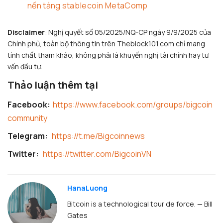
nền tảng stablecoin MetaComp
Disclaimer
: Nghị quyết số 05/2025/NQ-CP ngày 9/9/2025 của
Chính phủ, toàn bộ thông tin trên Theblock101.com chỉ mang
tính chất tham khảo, không phải là khuyến nghị tài chính hay tư
vấn đầu tư.
Thảo luận thêm tại
Facebook:
https://www.facebook.com/groups/bigcoin
community
Telegram:
https://t.me/Bigcoinnews
Twitter:
https://twitter.com/BigcoinVN
HanaLuong
Bitcoin is a technological tour de force. — Bill
Gates