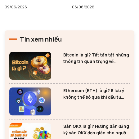
09/06/2026
08/06/2026
Tin xem nhiều
Bitcoin là gì? Tất tần tật những
thông tin quan trọng về
Bitcoin
Ethereum (ETH) là gì? 8 lưu ý
không thể bỏ qua khi đầu tư
Ethereum
Sàn OKX là gì? Hướng dẫn đăng
ký sàn OKX đơn giản cho người