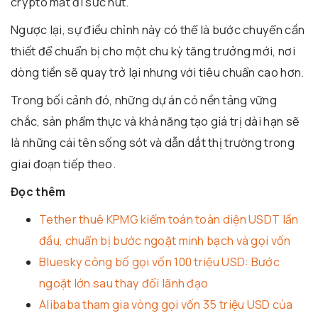
crypto mất đi sức hút.
Ngược lại, sự điều chỉnh này có thể là bước chuyển cần
thiết để chuẩn bị cho một chu kỳ tăng trưởng mới, nơi
dòng tiền sẽ quay trở lại nhưng với tiêu chuẩn cao hơn.
Trong bối cảnh đó, những dự án có nền tảng vững
chắc, sản phẩm thực và khả năng tạo giá trị dài hạn sẽ
là những cái tên sống sót và dẫn dắt thị trường trong
giai đoạn tiếp theo.
Đọc thêm
Tether thuê KPMG kiểm toán toàn diện USDT lần
đầu, chuẩn bị bước ngoặt minh bạch và gọi vốn
Bluesky công bố gọi vốn 100 triệu USD: Bước
ngoặt lớn sau thay đổi lãnh đạo
Alibaba tham gia vòng gọi vốn 35 triệu USD của