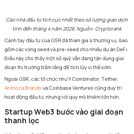
Các nhà đầu tư tích cực nhất theo số lượng giao dịch
tính đến tháng 4 năm 2026. Nguồn: Cryptorank
Cánh tay đầu tư của GSR đã tham gia 4 thương vụ, bao
gồm các vòng seed và pre-seed cho nhiều dự án DeFi.
Điều này cho thấy một số quỹ vẫn đang tận dụng giai
đoạn thị trường trầm lắng để tích lũy vị thế sớm.
Ngoài GSR, các tổ chức như
Y Combinator
,
Tether
,
Animoca Brands
và
Coinbase Ventures
cũng duy trì
hoạt động đầu tư, nhưng với quy mô khiêm tốn hơn.
Startup Web3 bước vào giai đoạn
thanh lọc