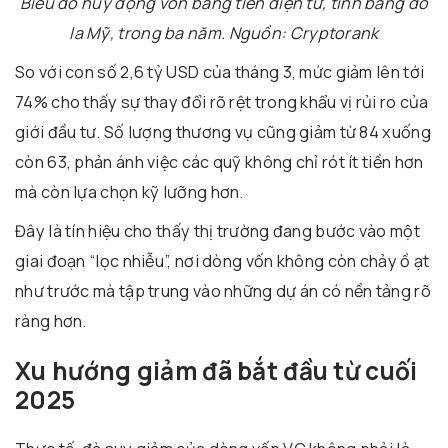
Biểu đồ huy động vốn bằng tiền điện tử, tính bằng đô
la Mỹ, trong ba năm. Nguồn: Cryptorank
So với con số 2,6 tỷ USD của tháng 3, mức giảm lên tới
74% cho thấy sự thay đổi rõ rệt trong khẩu vị rủi ro của
giới đầu tư. Số lượng thương vụ cũng giảm từ 84 xuống
còn 63, phản ánh việc các quỹ không chỉ rót ít tiền hơn
mà còn lựa chọn kỹ lưỡng hơn.
Đây là tín hiệu cho thấy thị trường đang bước vào một
giai đoạn “lọc nhiễu”, nơi dòng vốn không còn chảy ồ ạt
như trước mà tập trung vào những dự án có nền tảng rõ
ràng hơn.
Xu hướng giảm đã bắt đầu từ cuối
2025