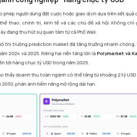
 phép người dùng đặt cược hoặc giao dịch dựa trên kết quả 
thể thao, chính trị, kinh tế và các chủ đề xã hội. Không chỉ 
này đang thu hút sự quan tâm từ cả Phố Wall.
 thị trường prediction market đã tăng trưởng nhanh chóng, v
năm 2024 và 2025. Riêng hai nền tảng lớn là
Polymarket và K
lên tới hàng chục tỷ USD trong năm 2025.
ho thấy doanh thu toàn ngành có thể tăng từ khoảng 2 tỷ USD 
 2030, phản ánh tiềm năng mở rộng dài hạn.