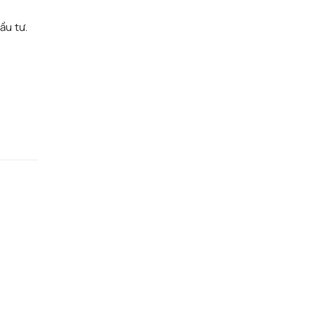
n
ầu tư.