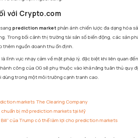
ối với Crypto.com
g sang
prediction market
phản ánh chiến lược đa dạng hóa s
ng. Trong bối cảnh thị trường tài sản số biến động, các sản p
ạo thêm nguồn doanh thu ổn định.
là lĩnh vực nhạy cảm về mặt pháp lý, đặc biệt khi liên quan đế
ó, thành công của OG sẽ phụ thuộc vào khả năng tuân thủ quy đ
i dùng trong một môi trường cạnh tranh cao.
ediction markets The Clearing Company
 chuẩn bị mở prediction markets tại Mỹ
 Bill” của Trump có thể làm lợi cho prediction markets