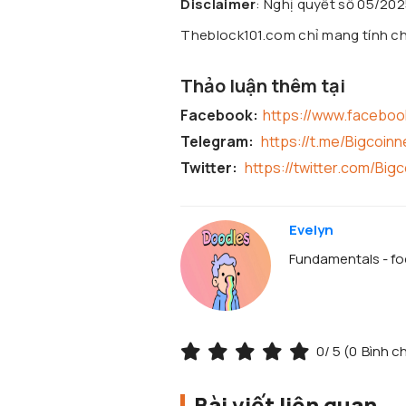
Disclaimer
: Nghị quyết số 05/20
Theblock101.com chỉ mang tính chấ
Thảo luận thêm tại
Facebook:
https://www.facebo
Telegram:
https://t.me/Bigcoin
Twitter:
https://twitter.com/Big
Evelyn
Fundamentals - foc
0
/ 5 (
0
Bình c
Bài viết liên quan