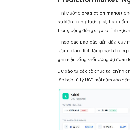
Thị trường
prediction market
cho
sự kiện trong tương lai, bao gồm 
trong cộng đồng crypto, lĩnh vực 
Theo các báo cáo gần đây, quy mô
lượng giao dịch tăng mạnh trong 
ghi nhận tổng khối lượng dự đoán 
Dự báo từ các tổ chức tài chính c
lên hơn 10 tỷ USD mỗi năm vào năm