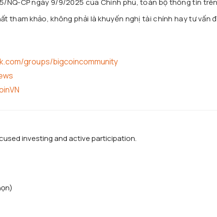
25/NQ-CP ngày 9/9/2025 của Chính phủ, toàn bộ thông tin trê
t tham khảo, không phải là khuyến nghị tài chính hay tư vấn đ
ok.com/groups/bigcoincommunity
news
coinVN
used investing and active participation.
họn)