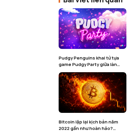
Pudgy Penguins khai tử tựa
game Pudgy Party giữa làn
sóng thanh lọc Web3 Gaming
Bitcoin lặp lại kịch bản năm
2022 gần như hoàn hảo?