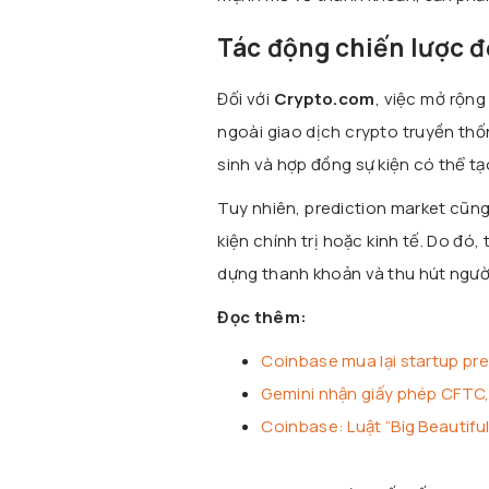
Tác động chiến lược đ
Đối với
Crypto.com
, việc mở rộn
ngoài giao dịch crypto truyền thố
sinh và hợp đồng sự kiện có thể t
Tuy nhiên, prediction market cũng 
kiện chính trị hoặc kinh tế. Do đ
dựng thanh khoản và thu hút ngườ
Đọc thêm:
Coinbase mua lại startup pr
Gemini nhận giấy phép CFTC,
Coinbase: Luật “Big Beautiful