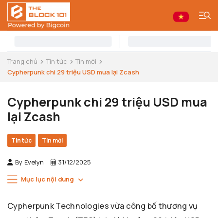
Trang chủ
Tin tức
Tin mới
Cypherpunk chi 29 triệu USD mua lại Zcash
Cypherpunk chi 29 triệu USD mua
lại Zcash
Tin tức
Tin mới
By
Evelyn
31/12/2025
Mục lục nội dung
Cypherpunk Technologies vừa công bố thương vụ