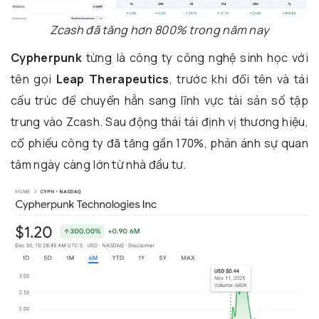
Zcash đã tăng hơn 800% trong năm nay
Cypherpunk
từng là công ty công nghệ sinh học với
tên gọi
Leap Therapeutics
, trước khi đổi tên và tái
cấu trúc để chuyển hẳn sang lĩnh vực tài sản số tập
trung vào Zcash. Sau động thái tái định vị thương hiệu,
cổ phiếu công ty đã tăng gần 170%, phản ánh sự quan
tâm ngày càng lớn từ nhà đầu tư.