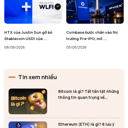
HTX của Justin Sun gỡ bỏ
Coinbase bước chân vào thị
Stablecoin USD1 của ...
trường Pre-IPO, mở ...
08/06/2026
05/06/2026
Tin xem nhiều
Bitcoin là gì? Tất tần tật những
thông tin quan trọng về
Bitcoin
Ethereum (ETH) là gì? 8 lưu ý