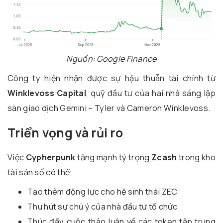
Nguồn: Google Finance
Công ty hiện nhận được sự hậu thuẫn tài chính từ
Winklevoss Capital
, quỹ đầu tư của hai nhà sáng lập
sàn giao dịch Gemini – Tyler và Cameron Winklevoss.
Triển vọng và rủi ro
Việc
Cypherpunk
tăng mạnh tỷ trọng
Zcash
trong kho
tài sản số có thể:
Tạo thêm động lực cho hệ sinh thái ZEC
Thu hút sự chú ý của nhà đầu tư tổ chức
Thúc đẩy cuộc thảo luận về các token tập trung