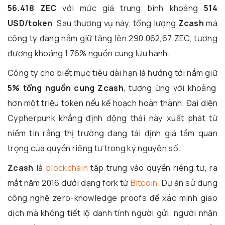
56.418 ZEC
với mức giá trung bình khoảng
514
USD/token
. Sau thương vụ này, tổng lượng
Zcash
mà
công ty đang nắm giữ tăng lên 290.062,67 ZEC, tương
đương khoảng 1,76% nguồn cung lưu hành.
Công ty cho biết mục tiêu dài hạn là hướng tới nắm giữ
5% tổng nguồn cung Zcash
, tương ứng với khoảng
hơn một triệu token nếu kế hoạch hoàn thành. Đại diện
Cypherpunk khẳng định động thái này xuất phát từ
niềm tin rằng thị trường đang tái định giá tầm quan
trọng của quyền riêng tư trong kỷ nguyên số.
Zcash
là
blockchain
tập trung vào quyền riêng tư, ra
mắt năm 2016 dưới dạng fork từ
Bitcoin
. Dự án sử dụng
công nghệ zero-knowledge proofs để xác minh giao
dịch mà không tiết lộ danh tính người gửi, người nhận