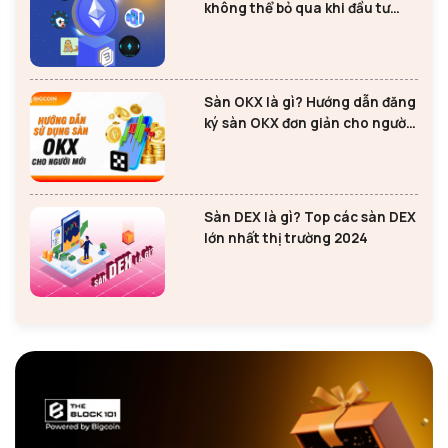
không thể bỏ qua khi đầu tư
Ethereum
Sàn OKX là gì? Hướng dẫn đăng
ký sàn OKX đơn giản cho người
mới
Sàn DEX là gì? Top các sàn DEX
lớn nhất thị trường 2024