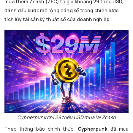
mua thêm Zcash (ZEC) trị giá khoảng 29 triệu USD,
đánh dấu bước mở rộng đáng kể trong chiến lược
tích lũy tài sản kỹ thuật số của doanh nghiệp.
Cypherpunk chi 29 triệu USD mua lại Zcash
Theo thông báo chính thức,
Cypherpunk
đã mua