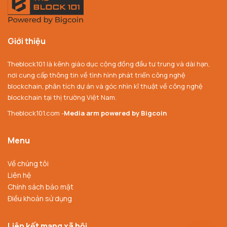
Giới thiệu
Theblock101 là kênh giáo dục cộng đồng đầu tư trung và dài hạn,
nơi cung cấp thông tin về tình hình phát triển công nghệ
blockchain, phân tích dự án và góc nhìn kĩ thuật về công nghệ
blockchain tại thị trường Việt Nam.
Theblock101.com -
Media arm powered by Bigcoin
Menu
Về chúng tôi
Liên hệ
Chính sách bảo mật
Điều khoản sử dụng
Liên kết mạng xã hội