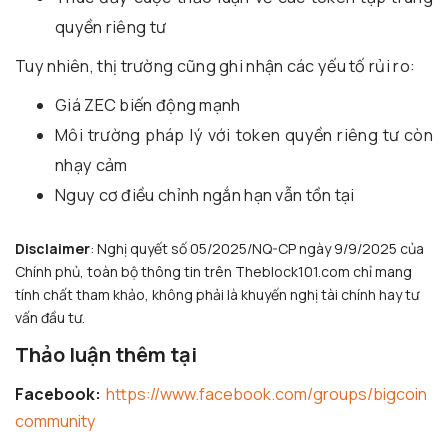
quyền riêng tư
Tuy nhiên, thị trường cũng ghi nhận các yếu tố rủi ro:
Giá ZEC biến động mạnh
Môi trường pháp lý với token quyền riêng tư còn
nhạy cảm
Nguy cơ điều chỉnh ngắn hạn vẫn tồn tại
Disclaimer
: Nghị quyết số 05/2025/NQ-CP ngày 9/9/2025 của
Chính phủ, toàn bộ thông tin trên Theblock101.com chỉ mang
tính chất tham khảo, không phải là khuyến nghị tài chính hay tư
vấn đầu tư.
Thảo luận thêm tại
Facebook:
https://www.facebook.com/groups/bigcoin
community