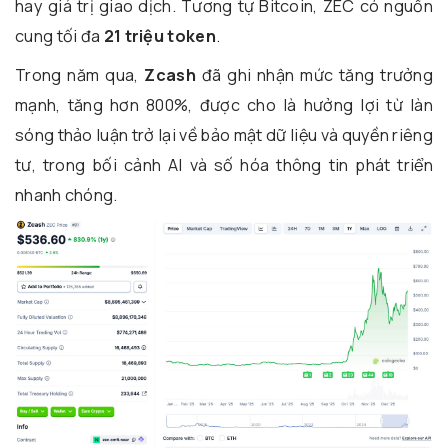
hay giá trị giao dịch. Tương tự Bitcoin, ZEC có nguồn
cung tối đa
21 triệu token
.
Trong năm qua,
Zcash
đã ghi nhận mức tăng trưởng
mạnh, tăng hơn 800%, được cho là hưởng lợi từ làn
sóng thảo luận trở lại về bảo mật dữ liệu và quyền riêng
tư, trong bối cảnh AI và số hóa thông tin phát triển
nhanh chóng.