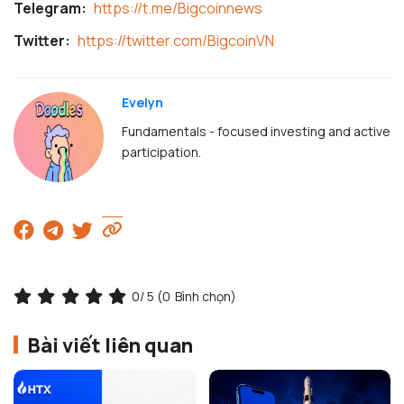
Telegram:
https://t.me/Bigcoinnews
Twitter:
https://twitter.com/BigcoinVN
Evelyn
Fundamentals - focused investing and active
participation.
0
/ 5 (
0
Bình chọn)
Bài viết liên quan