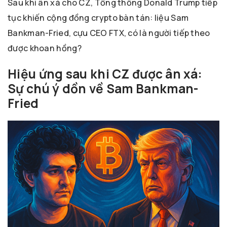
Sau khi ân xá cho CZ, Tổng thống Donald Trump tiếp
tục khiến cộng đồng crypto bàn tán: liệu Sam
Bankman-Fried, cựu CEO FTX, có là người tiếp theo
được khoan hồng?
Hiệu ứng sau khi CZ được ân xá:
Sự chú ý dồn về Sam Bankman-
Fried