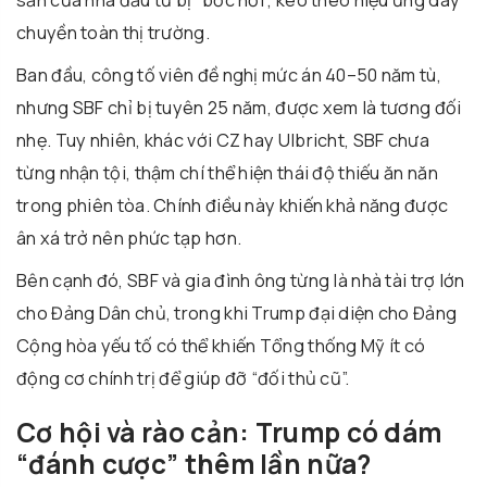
chuyền toàn thị trường.
Ban đầu, công tố viên đề nghị mức án 40–50 năm tù,
nhưng SBF chỉ bị tuyên 25 năm, được xem là tương đối
nhẹ. Tuy nhiên, khác với CZ hay Ulbricht, SBF chưa
từng nhận tội, thậm chí thể hiện thái độ thiếu ăn năn
trong phiên tòa. Chính điều này khiến khả năng được
ân xá trở nên phức tạp hơn.
Bên cạnh đó, SBF và gia đình ông từng là nhà tài trợ lớn
cho Đảng Dân chủ, trong khi Trump đại diện cho Đảng
Cộng hòa yếu tố có thể khiến Tổng thống Mỹ ít có
động cơ chính trị để giúp đỡ “đối thủ cũ”.
Cơ hội và rào cản: Trump có dám
“đánh cược” thêm lần nữa?