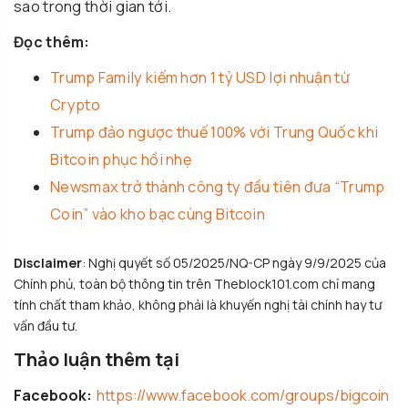
sao trong thời gian tới.
Đọc thêm:
Trump Family kiếm hơn 1 tỷ USD lợi nhuận từ
Crypto
Trump đảo ngược thuế 100% với Trung Quốc khi
Bitcoin phục hồi nhẹ
Newsmax trở thành công ty đầu tiên đưa “Trump
Coin” vào kho bạc cùng Bitcoin
Disclaimer
: Nghị quyết số 05/2025/NQ-CP ngày 9/9/2025 của
Chính phủ, toàn bộ thông tin trên Theblock101.com chỉ mang
tính chất tham khảo, không phải là khuyến nghị tài chính hay tư
vấn đầu tư.
Thảo luận thêm tại
Facebook:
https://www.facebook.com/groups/bigcoin