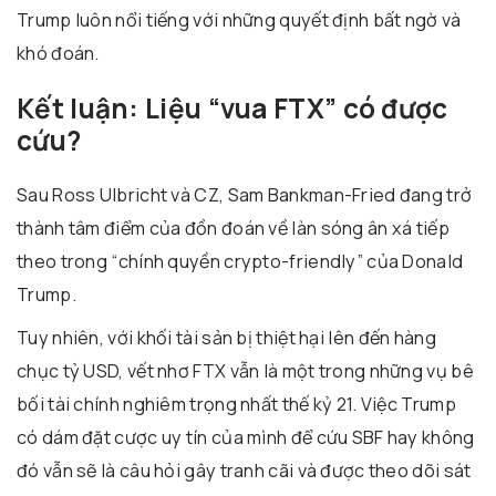
Trump luôn nổi tiếng với những quyết định bất ngờ và
khó đoán.
Kết luận: Liệu “vua FTX” có được
cứu?
Sau Ross Ulbricht và CZ, Sam Bankman-Fried đang trở
thành tâm điểm của đồn đoán về làn sóng ân xá tiếp
theo trong “chính quyền crypto-friendly” của Donald
Trump.
Tuy nhiên, với khối tài sản bị thiệt hại lên đến hàng
chục tỷ USD, vết nhơ FTX vẫn là một trong những vụ bê
bối tài chính nghiêm trọng nhất thế kỷ 21. Việc Trump
có dám đặt cược uy tín của mình để cứu SBF hay không
đó vẫn sẽ là câu hỏi gây tranh cãi và được theo dõi sát