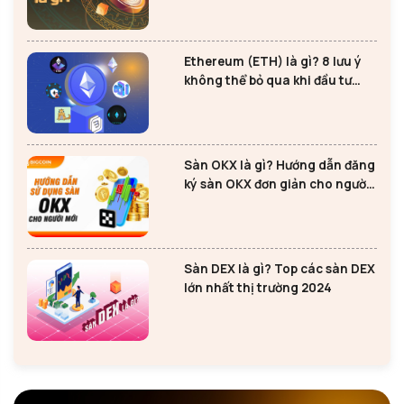
Ethereum (ETH) là gì? 8 lưu ý
không thể bỏ qua khi đầu tư
Ethereum
Sàn OKX là gì? Hướng dẫn đăng
ký sàn OKX đơn giản cho người
mới
Sàn DEX là gì? Top các sàn DEX
lớn nhất thị trường 2024