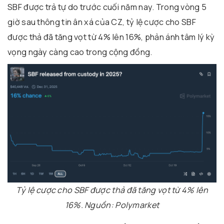
SBF được trả tự do trước cuối năm nay. Trong vòng 5
giờ sau thông tin ân xá của CZ, tỷ lệ cược cho SBF
được thả đã tăng vọt từ 4% lên 16%, phản ánh tâm lý kỳ
vọng ngày càng cao trong cộng đồng.
Tỷ lệ cược cho SBF được thả đã tăng vọt từ 4% lên
16%. Nguồn: Polymarket