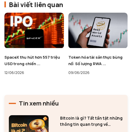
Bài viết liên quan
SpaceX thu hút hơn 557 triệu
Token hóa tài sản thực bùng
USD trong chiến ...
nổ: Số lượng RWA ...
12/06/2026
09/06/2026
Tin xem nhiều
Bitcoin là gì? Tất tần tật những
thông tin quan trọng về
Bitcoin