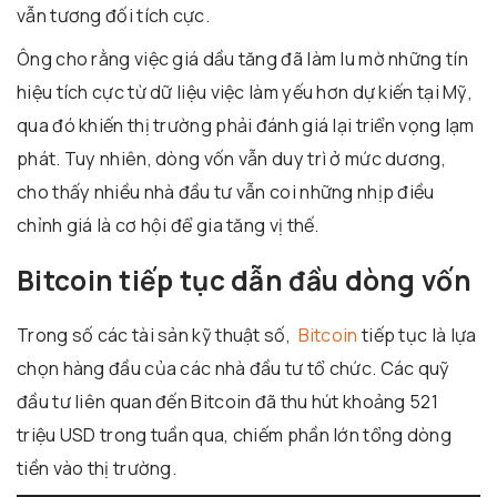
vẫn tương đối tích cực.
Ông cho rằng việc giá dầu tăng đã làm lu mờ những tín
hiệu tích cực từ dữ liệu việc làm yếu hơn dự kiến tại Mỹ,
qua đó khiến thị trường phải đánh giá lại triển vọng lạm
phát. Tuy nhiên, dòng vốn vẫn duy trì ở mức dương,
cho thấy nhiều nhà đầu tư vẫn coi những nhịp điều
chỉnh giá là cơ hội để gia tăng vị thế.
Bitcoin tiếp tục dẫn đầu dòng vốn
Trong số các tài sản kỹ thuật số,
Bitcoin
tiếp tục là lựa
chọn hàng đầu của các nhà đầu tư tổ chức. Các quỹ
đầu tư liên quan đến Bitcoin đã thu hút khoảng 521
triệu USD trong tuần qua, chiếm phần lớn tổng dòng
tiền vào thị trường.