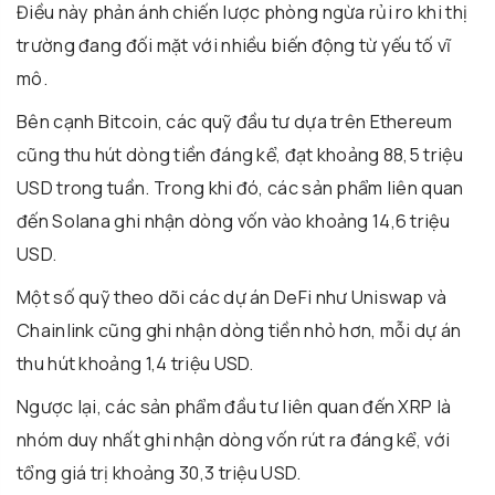
Điều này phản ánh chiến lược phòng ngừa rủi ro khi thị
trường đang đối mặt với nhiều biến động từ yếu tố vĩ
mô.
Bên cạnh Bitcoin, các quỹ đầu tư dựa trên Ethereum
cũng thu hút dòng tiền đáng kể, đạt khoảng 88,5 triệu
USD trong tuần. Trong khi đó, các sản phẩm liên quan
đến Solana ghi nhận dòng vốn vào khoảng 14,6 triệu
USD.
Một số quỹ theo dõi các dự án DeFi như Uniswap và
Chainlink cũng ghi nhận dòng tiền nhỏ hơn, mỗi dự án
thu hút khoảng 1,4 triệu USD.
Ngược lại, các sản phẩm đầu tư liên quan đến XRP là
nhóm duy nhất ghi nhận dòng vốn rút ra đáng kể, với
tổng giá trị khoảng 30,3 triệu USD.