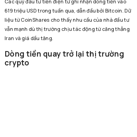
Các quỹ đầu tư tiền điện tử ghi nhận dòng tiền vào
619 triệu USD trong tuần qua, dẫn đầu bởi Bitcoin. Dữ
liệu từ CoinShares cho thấy nhu cầu của nhà đầu tư
vẫn mạnh dù thị trường chịu tác động từ căng thẳng
Iran và giá dầu tăng.
Dòng tiền quay trở lại thị trường
crypto