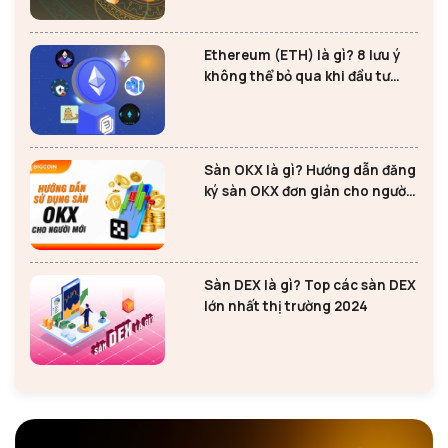
Ethereum (ETH) là gì? 8 lưu ý
không thể bỏ qua khi đầu tư
Ethereum
Sàn OKX là gì? Hướng dẫn đăng
ký sàn OKX đơn giản cho người
mới
Sàn DEX là gì? Top các sàn DEX
lớn nhất thị trường 2024