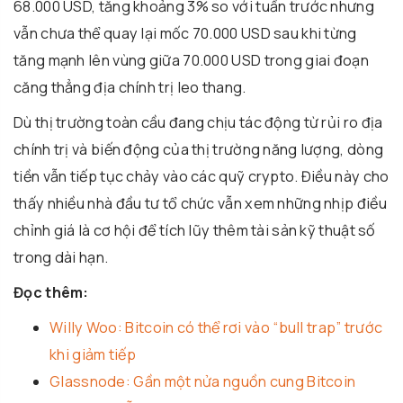
68.000 USD, tăng khoảng 3% so với tuần trước nhưng
vẫn chưa thể quay lại mốc 70.000 USD sau khi từng
tăng mạnh lên vùng giữa 70.000 USD trong giai đoạn
căng thẳng địa chính trị leo thang.
Dù thị trường toàn cầu đang chịu tác động từ rủi ro địa
chính trị và biến động của thị trường năng lượng, dòng
tiền vẫn tiếp tục chảy vào các quỹ crypto. Điều này cho
thấy nhiều nhà đầu tư tổ chức vẫn xem những nhịp điều
chỉnh giá là cơ hội để tích lũy thêm tài sản kỹ thuật số
trong dài hạn.
Đọc thêm:
Willy Woo: Bitcoin có thể rơi vào “bull trap” trước
khi giảm tiếp
Glassnode: Gần một nửa nguồn cung Bitcoin