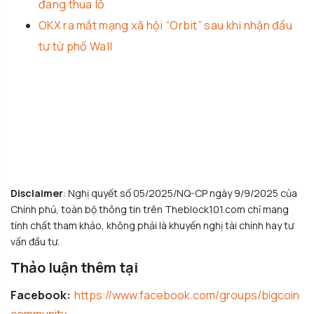
đang thua lỗ
OKX ra mắt mạng xã hội “Orbit” sau khi nhận đầu
tư từ phố Wall
Disclaimer
: Nghị quyết số 05/2025/NQ-CP ngày 9/9/2025 của
Chính phủ, toàn bộ thông tin trên Theblock101.com chỉ mang
tính chất tham khảo, không phải là khuyến nghị tài chính hay tư
vấn đầu tư.
Thảo luận thêm tại
Facebook:
https://www.facebook.com/groups/bigcoin