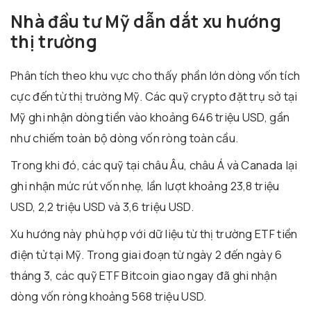
Nhà đầu tư Mỹ dẫn dắt xu hướng
thị trường
Phân tích theo khu vực cho thấy phần lớn dòng vốn tích
cực đến từ thị trường Mỹ. Các quỹ crypto đặt trụ sở tại
Mỹ ghi nhận dòng tiền vào khoảng 646 triệu USD, gần
như chiếm toàn bộ dòng vốn ròng toàn cầu.
Trong khi đó, các quỹ tại châu Âu, châu Á và Canada lại
ghi nhận mức rút vốn nhẹ, lần lượt khoảng 23,8 triệu
USD, 2,2 triệu USD và 3,6 triệu USD.
Xu hướng này phù hợp với dữ liệu từ thị trường ETF tiền
điện tử tại Mỹ. Trong giai đoạn từ ngày 2 đến ngày 6
tháng 3, các quỹ ETF Bitcoin giao ngay đã ghi nhận
dòng vốn ròng khoảng 568 triệu USD.