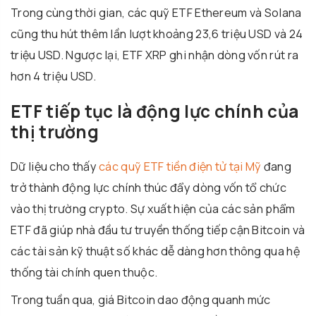
Trong cùng thời gian, các quỹ ETF Ethereum và Solana
cũng thu hút thêm lần lượt khoảng 23,6 triệu USD và 24
triệu USD. Ngược lại, ETF XRP ghi nhận dòng vốn rút ra
hơn 4 triệu USD.
ETF tiếp tục là động lực chính của
thị trường
Dữ liệu cho thấy
các quỹ ETF tiền điện tử tại Mỹ
đang
trở thành động lực chính thúc đẩy dòng vốn tổ chức
vào thị trường crypto. Sự xuất hiện của các sản phẩm
ETF đã giúp nhà đầu tư truyền thống tiếp cận Bitcoin và
các tài sản kỹ thuật số khác dễ dàng hơn thông qua hệ
thống tài chính quen thuộc.
Trong tuần qua, giá Bitcoin dao động quanh mức