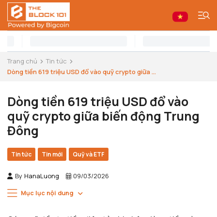
Trang chủ
Tin tức
Dòng tiền 619 triệu USD đổ vào quỹ crypto giữa ...
Dòng tiền 619 triệu USD đổ vào
quỹ crypto giữa biến động Trung
Đông
Tin tức
Tin mới
Quỹ và ETF
By
HanaLuong
09/03/2026
Mục lục nội dung