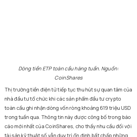
Dòng tiền ETP toàn cầu hàng tuần. Nguồn:
CoinShares
Thị trường tiền điện tử tiếp tục thu hút sự quan tâm của
nhà đầu tư tổ chức khi các sản phẩm đầu tư crypto
toàn cầu ghi nhận dòng vốn ròng khoảng 619 triệu USD
trong tuần qua. Thông tin này được công bố trong báo
cáo mới nhất của CoinShares, cho thấy nhu cầu đối với
tài sản kỹ thuật số vẫn duy trì ổn định bất chấp những