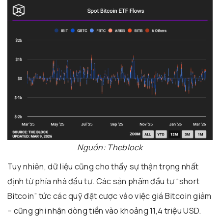
Nguồn: Theblock
Tuy nhiên, dữ liệu cũng cho thấy sự thận trọng nhất
định từ phía nhà đầu tư. Các sản phẩm đầu tư “short
Bitcoin” tức các quỹ đặt cược vào việc giá Bitcoin giảm
– cũng ghi nhận dòng tiền vào khoảng 11,4 triệu USD.