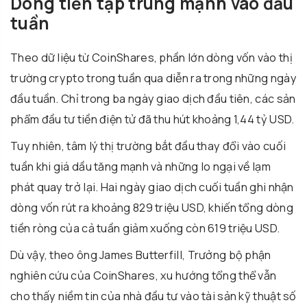
Dòng tiền tập trung mạnh vào đầu
tuần
Theo dữ liệu từ CoinShares, phần lớn dòng vốn vào thị
trường crypto trong tuần qua diễn ra trong những ngày
đầu tuần. Chỉ trong ba ngày giao dịch đầu tiên, các sản
phẩm đầu tư tiền điện tử đã thu hút khoảng 1,44 tỷ USD.
Tuy nhiên, tâm lý thị trường bắt đầu thay đổi vào cuối
tuần khi giá dầu tăng mạnh và những lo ngại về lạm
phát quay trở lại. Hai ngày giao dịch cuối tuần ghi nhận
dòng vốn rút ra khoảng 829 triệu USD, khiến tổng dòng
tiền ròng của cả tuần giảm xuống còn 619 triệu USD.
Dù vậy, theo ông James Butterfill, Trưởng bộ phận
nghiên cứu của CoinShares, xu hướng tổng thể vẫn
cho thấy niềm tin của nhà đầu tư vào tài sản kỹ thuật số