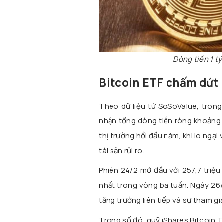
Dòng tiền 1 tỷ
Bitcoin ETF chấm dứt 
Theo dữ liệu từ SoSoValue, tron
nhận tổng dòng tiền ròng khoảng 1,
thị trường hồi đầu năm, khi lo ngại 
tài sản rủi ro.
Phiên 24/2 mở đầu với 257,7 triệu
nhất trong vòng ba tuần. Ngày 26/
tăng trưởng liên tiếp và sự tham gi
Trong số đó, quỹ iShares Bitcoin T