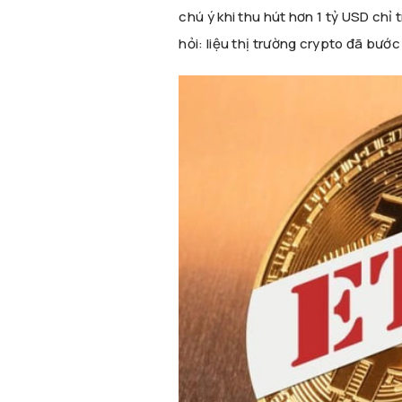
chú ý khi thu hút hơn 1 tỷ USD chỉ 
hỏi: liệu thị trường crypto đã bướ