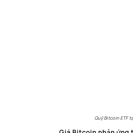
Quỹ Bitcoin ETF t
Giá Bitcoin phản ứng 