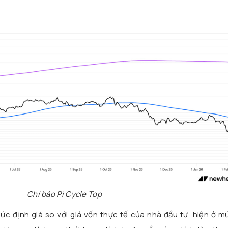
Chỉ báo Pi Cycle Top
c định giá so với giá vốn thực tế của nhà đầu tư, hiện ở mứ