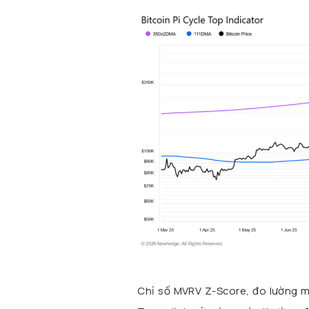
Chỉ số MVRV Z-Score, đo lường mứ