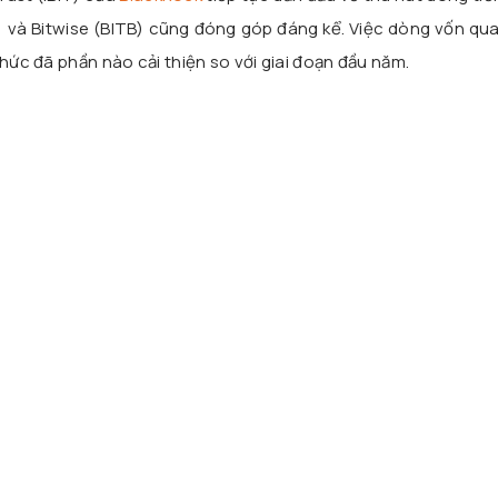
) và Bitwise (BITB) cũng đóng góp đáng kể. Việc dòng vốn quay
chức đã phần nào cải thiện so với giai đoạn đầu năm.