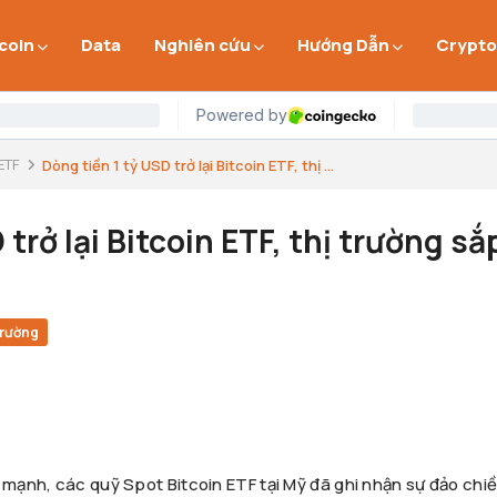
 coin
Data
Nghiên cứu
Hướng Dẫn
Crypto
ETF
Dòng tiền 1 tỷ USD trở lại Bitcoin ETF, thị ...
trở lại Bitcoin ETF, thị trường sắ
trường
n mạnh, các quỹ Spot Bitcoin ETF tại Mỹ đã ghi nhận sự đảo chi