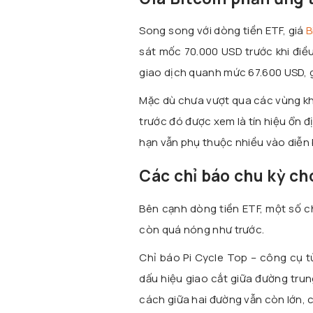
Song song với dòng tiền ETF, giá
B
sát mốc 70.000 USD trước khi điều
giao dịch quanh mức 67.600 USD, g
Mặc dù chưa vượt qua các vùng k
trước đó được xem là tín hiệu ổn 
hạn vẫn phụ thuộc nhiều vào diễn b
Các chỉ báo chu kỳ ch
Bên cạnh dòng tiền ETF, một số c
còn quá nóng như trước.
Chỉ báo Pi Cycle Top – công cụ t
dấu hiệu giao cắt giữa đường tru
cách giữa hai đường vẫn còn lớn, 