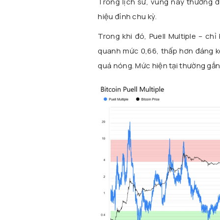
Trong lịch sử, vùng này thường đư
hiệu đỉnh chu kỳ.
Trong khi đó, Puell Multiple – c
quanh mức 0,66, thấp hơn đáng kể
quá nóng. Mức hiện tại thường gắn v