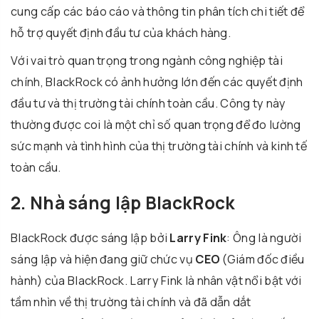
cung cấp các báo cáo và thông tin phân tích chi tiết để
hỗ trợ quyết định đầu tư của khách hàng.
Với vai trò quan trọng trong ngành công nghiệp tài
chính, BlackRock có ảnh hưởng lớn đến các quyết định
đầu tư và thị trường tài chính toàn cầu. Công ty này
thường được coi là một chỉ số quan trọng để đo lường
sức mạnh và tình hình của thị trường tài chính và kinh tế
toàn cầu.
2. Nhà sáng lập BlackRock
BlackRock được sáng lập bởi
Larry Fink
: Ông là người
sáng lập và hiện đang giữ chức vụ
CEO
(Giám đốc điều
hành) của BlackRock. Larry Fink là nhân vật nổi bật với
tầm nhìn về thị trường tài chính và đã dẫn dắt