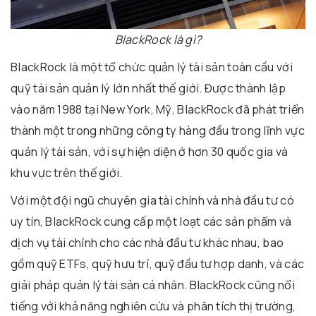
BlackRock là gì?
BlackRock là một tổ chức quản lý tài sản toàn cầu với
quỹ tài sản quản lý lớn nhất thế giới. Được thành lập
vào năm 1988 tại New York, Mỹ, BlackRock đã phát triển
thành một trong những công ty hàng đầu trong lĩnh vực
quản lý tài sản, với sự hiện diện ở hơn 30 quốc gia và
khu vực trên thế giới.
Với một đội ngũ chuyên gia tài chính và nhà đầu tư có
uy tín, BlackRock cung cấp một loạt các sản phẩm và
dịch vụ tài chính cho các nhà đầu tư khác nhau, bao
gồm quỹ ETFs, quỹ hưu trí, quỹ đầu tư hợp danh, và các
giải pháp quản lý tài sản cá nhân. BlackRock cũng nổi
tiếng với khả năng nghiên cứu và phân tích thị trường,