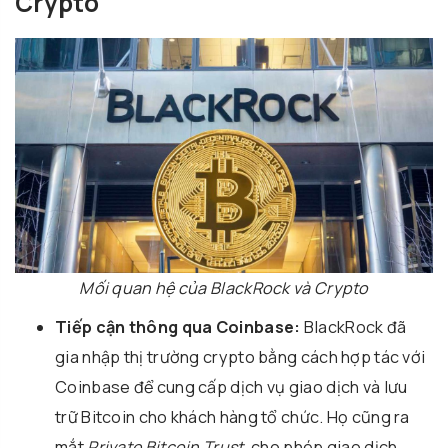
Crypto
Mối quan hệ của BlackRock và Crypto
Tiếp cận thông qua Coinbase:
BlackRock đã
gia nhập thị trường crypto bằng cách hợp tác với
Coinbase để cung cấp dịch vụ giao dịch và lưu
trữ Bitcoin cho khách hàng tổ chức. Họ cũng ra
mắt
Private Bitcoin Trust
, cho phép giao dịch