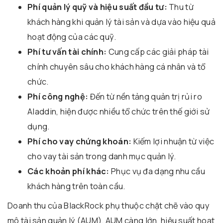
Phí quản lý quỹ và hiệu suất đầu tư:
Thu từ
khách hàng khi quản lý tài sản và dựa vào hiệu quả
hoạt động của các quỹ.
Phí tư vấn tài chính:
Cung cấp các giải pháp tài
chính chuyên sâu cho khách hàng cá nhân và tổ
chức.
Phí công nghệ:
Đến từ nền tảng quản trị rủi ro
Aladdin, hiện được nhiều tổ chức trên thế giới sử
dụng.
Phí cho vay chứng khoán:
Kiếm lợi nhuận từ việc
cho vay tài sản trong danh mục quản lý.
Các khoản phí khác:
Phục vụ đa dạng nhu cầu
khách hàng trên toàn cầu.
Doanh thu của BlackRock phụ thuộc chặt chẽ vào quy
mô tài sản quản lý (AUM). AUM càng lớn, hiệu suất hoạt