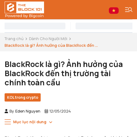
Trang chủ
Dành Cho Người Mới
BlackRock là gì? Ảnh hưởng của BlackRock đến ...
BlackRock là gì? Ảnh hưởng của
BlackRock đến thị trường tài
chính toàn cầu
KOL trong crypto
By
Eden Nguyen
12/05/2024
Mục lục nội dung