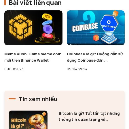
Bài viết liên quan
Meme Rush: Game meme coin
Coinbase là gì? Hướng dẫn sử
mới trên Binance Wallet
dụng Coinbase đơn ...
09/10/2025
09/04/2024
Tin xem nhiều
Bitcoin là gì? Tất tần tật những
thông tin quan trọng về
Bitcoin