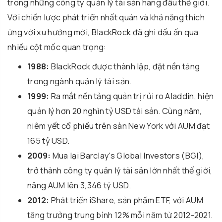
trong những công ty quản lý tài sản hàng đầu thế giới.
Với chiến lược phát triển nhất quán và khả năng thích
ứng với xu hướng mới, BlackRock đã ghi dấu ấn qua
nhiều cột mốc quan trọng:
1988:
BlackRock được thành lập, đặt nền tảng
trong ngành quản lý tài sản.
1999:
Ra mắt nền tảng quản trị rủi ro Aladdin, hiện
quản lý hơn 20 nghìn tỷ USD tài sản. Cùng năm,
niêm yết cổ phiếu trên sàn New York với AUM đạt
165 tỷ USD.
2009:
Mua lại Barclay's Global Investors (BGI),
trở thành công ty quản lý tài sản lớn nhất thế giới,
nâng AUM lên 3,346 tỷ USD.
2012:
Phát triển iShare, sản phẩm ETF, với AUM
tăng trưởng trung bình 12% mỗi năm từ 2012-2021.