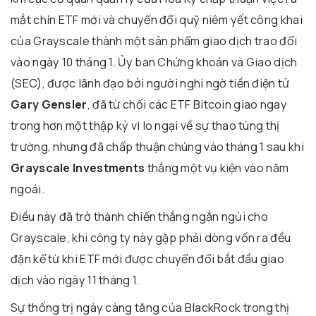
mắt chín ETF mới và chuyển đổi quỹ niêm yết công khai
của Grayscale thành một sản phẩm giao dịch trao đổi
vào ngày 10 tháng 1. Ủy ban Chứng khoán và Giao dịch
(SEC), được lãnh đạo bởi người nghi ngờ tiền điện tử
Gary Gensler
, đã từ chối các ETF Bitcoin giao ngay
trong hơn một thập kỷ vì lo ngại về sự thao túng thị
trường, nhưng đã chấp thuận chúng vào tháng 1 sau khi
Grayscale Investments
thắng một vụ kiện vào năm
ngoái.
Điều này đã trở thành chiến thắng ngắn ngủi cho
Grayscale, khi công ty này gặp phải dòng vốn ra đều
đặn kể từ khi ETF mới được chuyển đổi bắt đầu giao
dịch vào ngày 11 tháng 1.
Sự thống trị ngày càng tăng của BlackRock trong thị