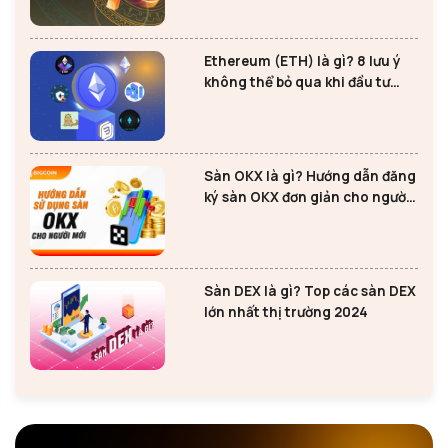
Ethereum (ETH) là gì? 8 lưu ý
không thể bỏ qua khi đầu tư
Ethereum
Sàn OKX là gì? Hướng dẫn đăng
ký sàn OKX đơn giản cho người
mới
Sàn DEX là gì? Top các sàn DEX
lớn nhất thị trường 2024