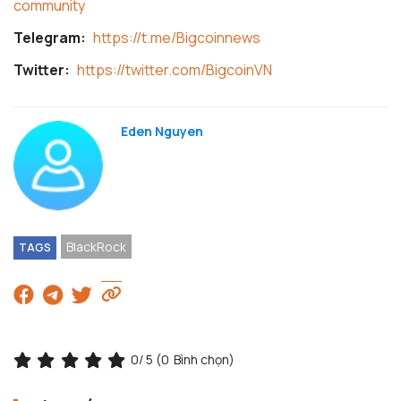
community
Telegram:
https://t.me/Bigcoinnews
Twitter:
https://twitter.com/BigcoinVN
Eden Nguyen
BlackRock
TAGS
0
/ 5 (
0
Bình chọn)