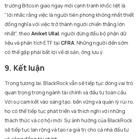
trường Bitcoin giao ngay mới cạnh tranh khốc liệt là
"lời nhắc rằng việc là người tiên phong không nhất thiết
đồng nghĩa với việc trở thành người chiến thắng lớn
nhất", theo
Aniket Ullal
, người đứng đầu bộ phận dữ
liệu và phân tích ETF tại
CFRA
. Những người đến sớm
có thể gặp phải bất lợi về di sản, ông lưu ý.
9. Kết luận
Trong tương lai, BlackRock vẫn sẽ tiếp tục đóng vai trò
quan trọng trong ngành tài chính và đầu tư toàn cầu.
Với sự cam kết vào sáng tạo, bền vững và quản lý rủi ro,
họ có thể tiếp tục phát triển và thích nghi với những
thách thức và cơ hội mới. Sự ảnh hưởng của BlackRock
sẽ tiếp tục lan rộng và tạo ra giá trị cho cả nhà đầu tư
và cộng đồng tài chính.