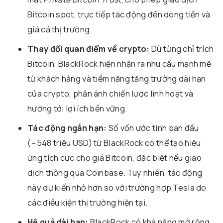
Bitcoin spot, trực tiếp tác động đến dòng tiền và
giá cả thị trường.
Thay đổi quan điểm về crypto:
Dù từng chỉ trích
Bitcoin, BlackRock hiện nhận ra nhu cầu mạnh mẽ
từ khách hàng và tiềm năng tăng trưởng dài hạn
của crypto, phản ánh chiến lược linh hoạt và
hướng tới lợi ích bền vững.
Tác động ngắn hạn:
Số vốn ước tính ban đầu
(~548 triệu USD) từ BlackRock có thể tạo hiệu
ứng tích cực cho giá Bitcoin, đặc biệt nếu giao
dịch thông qua Coinbase. Tuy nhiên, tác động
này dự kiến nhỏ hơn so với trường hợp Tesla do
các điều kiện thị trường hiện tại.
Hệ quả dài hạn:
BlackRock có khả năng mở rộng