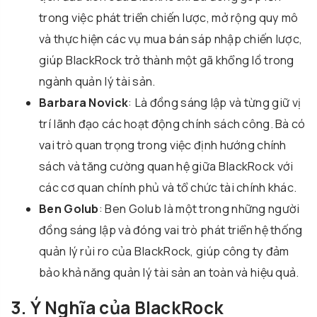
trong việc phát triển chiến lược, mở rộng quy mô
và thực hiện các vụ mua bán sáp nhập chiến lược,
giúp BlackRock trở thành một gã khổng lồ trong
ngành quản lý tài sản.
Barbara Novick
: Là đồng sáng lập và từng giữ vị
trí lãnh đạo các hoạt động chính sách công. Bà có
vai trò quan trọng trong việc định hướng chính
sách và tăng cường quan hệ giữa BlackRock với
các cơ quan chính phủ và tổ chức tài chính khác.
Ben Golub
: Ben Golub là một trong những người
đồng sáng lập và đóng vai trò phát triển hệ thống
quản lý rủi ro của BlackRock, giúp công ty đảm
bảo khả năng quản lý tài sản an toàn và hiệu quả.
3. Ý Nghĩa của BlackRock