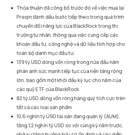
Thỏa thuận đã công bố trước đó về việc mua lại
Preqin đánh dấu bước tiếp theo trong quá trình
chuyển đổi năng lực của BlackRock trong thị
trường tư nhân, thông qua việc cung cấp các
khoản đầu tư, công nghệ và dữ liệu tích hợp cho
toàn bộ danh mục đầu tư.
139 tỷ USD dòng vốn ròng trong nửa đầu năm
phản ánh sức mạnh tiếp tục của nền tảng rộng
lớn, bao gồm một khởi đầu kỷ lục cho năm của
các quỹ ETF của BlackRock.
82 tỷ USD dòng vốn ròng hàng quý tích cực trên
tất cả các loại sản phẩm.
10,6 nghìn tỷ USD tài sản đang quản lý (AUM),
tăng 1,2 nghìn tỷ USD so với cùng kỳ năm trước,
nhờ sự tăng trưởng hữu cơ ổn định và các diễn