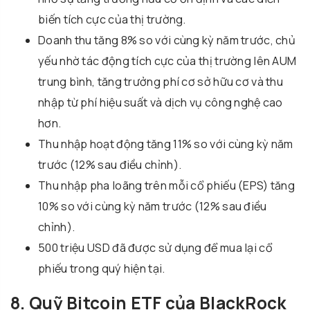
biến tích cực của thị trường.
Doanh thu tăng 8% so với cùng kỳ năm trước, chủ
yếu nhờ tác động tích cực của thị trường lên AUM
trung bình, tăng trưởng phí cơ sở hữu cơ và thu
nhập từ phí hiệu suất và dịch vụ công nghệ cao
hơn.
Thu nhập hoạt động tăng 11% so với cùng kỳ năm
trước (12% sau điều chỉnh).
Thu nhập pha loãng trên mỗi cổ phiếu (EPS) tăng
10% so với cùng kỳ năm trước (12% sau điều
chỉnh).
500 triệu USD đã được sử dụng để mua lại cổ
phiếu trong quý hiện tại.
8. Quỹ Bitcoin ETF của BlackRock