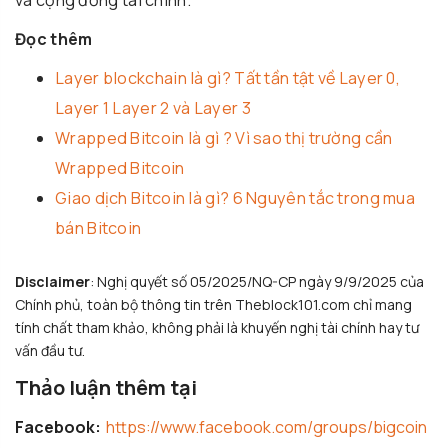
Đọc thêm
Layer blockchain là gì? Tất tần tật về Layer 0,
Layer 1 Layer 2 và Layer 3
Wrapped Bitcoin là gì ? Vì sao thị trường cần
Wrapped Bitcoin
Giao dịch Bitcoin là gì? 6 Nguyên tắc trong mua
bán Bitcoin
Disclaimer
: Nghị quyết số 05/2025/NQ-CP ngày 9/9/2025 của
Chính phủ, toàn bộ thông tin trên Theblock101.com chỉ mang
tính chất tham khảo, không phải là khuyến nghị tài chính hay tư
vấn đầu tư.
Thảo luận thêm tại
Facebook:
https://www.facebook.com/groups/bigcoin