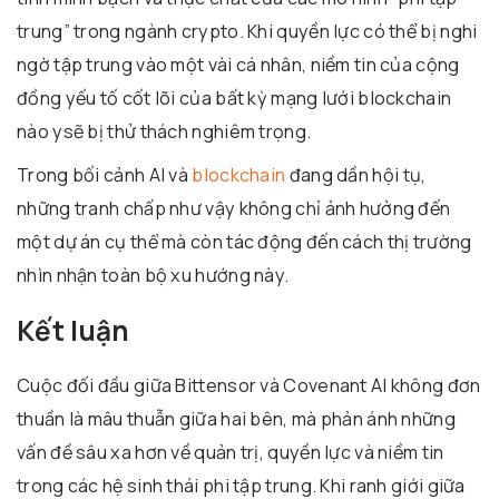
trung” trong ngành crypto. Khi quyền lực có thể bị nghi
ngờ tập trung vào một vài cá nhân, niềm tin của cộng
đồng yếu tố cốt lõi của bất kỳ mạng lưới blockchain
nào ysẽ bị thử thách nghiêm trọng.
Trong bối cảnh AI và
blockchain
đang dần hội tụ,
những tranh chấp như vậy không chỉ ảnh hưởng đến
một dự án cụ thể mà còn tác động đến cách thị trường
nhìn nhận toàn bộ xu hướng này.
Kết luận
Cuộc đối đầu giữa Bittensor và Covenant AI không đơn
thuần là mâu thuẫn giữa hai bên, mà phản ánh những
vấn đề sâu xa hơn về quản trị, quyền lực và niềm tin
trong các hệ sinh thái phi tập trung. Khi ranh giới giữa