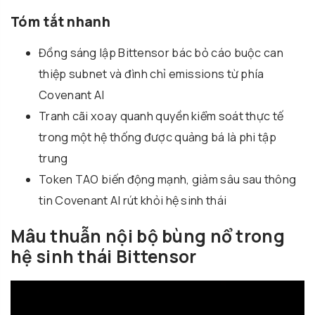
Tóm tắt nhanh
Đồng sáng lập Bittensor bác bỏ cáo buộc can
thiệp subnet và đình chỉ emissions từ phía
Covenant AI
Tranh cãi xoay quanh quyền kiểm soát thực tế
trong một hệ thống được quảng bá là phi tập
trung
Token TAO biến động mạnh, giảm sâu sau thông
tin Covenant AI rút khỏi hệ sinh thái
Mâu thuẫn nội bộ bùng nổ trong
hệ sinh thái Bittensor