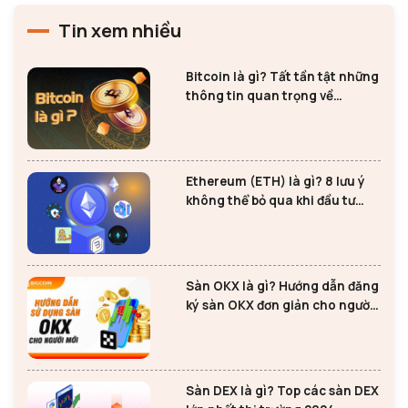
Tin xem nhiều
Bitcoin là gì? Tất tần tật những
thông tin quan trọng về
Bitcoin
Ethereum (ETH) là gì? 8 lưu ý
không thể bỏ qua khi đầu tư
Ethereum
Sàn OKX là gì? Hướng dẫn đăng
ký sàn OKX đơn giản cho người
mới
Sàn DEX là gì? Top các sàn DEX