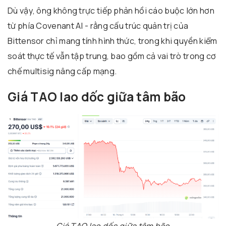
Dù vậy, ông không trực tiếp phản hồi cáo buộc lớn hơn
từ phía Covenant AI - rằng cấu trúc quản trị của
Bittensor chỉ mang tính hình thức, trong khi quyền kiểm
soát thực tế vẫn tập trung, bao gồm cả vai trò trong cơ
chế multisig nâng cấp mạng.
Giá TAO lao dốc giữa tâm bão
Giá TAO lao dốc giữa tâm bão