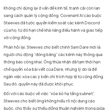
Không chỉ dừng lại ở vấn đề kinh tế, tranh cãi còn lan
sang cách quản lý cộng đồng. Covenant AI cáo buộc
Steeves đã tước quyền kiểm soát các kênh Discord
của họ, từ đó hạn chế khả năng điều hành và giao tiếp
với cộng đồng.
Phản hồi lại, Steeves cho biết chính Sam Dare mới là
người chủ động “đóng băng” các kênh này thông qua
thông báo công khai. Ông thừa nhận đã tạm thời hạn
chế quyền xóa bài viết của Dare, nhưng lý do là để
ngăn việc xóa các ý kiến chỉ trích hợp lệ từ cộng đồng.
Sau đó, quyền này đã được khôi phục.
Đối với cáo buộc về việc “xóa bỏ hạ tầng subnet”,
Steeves cho biết ông không hiểu rõ nội dung cáo
buộc, cho thấy sự thiếu đồng thuận nghiêm trọng giữa