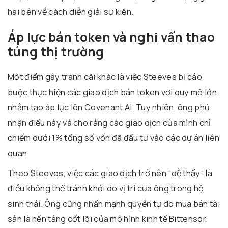
hai bên về cách diễn giải sự kiện.
Áp lực bán token và nghi vấn thao
túng thị trường
Một điểm gây tranh cãi khác là việc Steeves bị cáo
buộc thực hiện các giao dịch bán token với quy mô lớn
nhằm tạo áp lực lên Covenant AI. Tuy nhiên, ông phủ
nhận điều này và cho rằng các giao dịch của mình chỉ
chiếm dưới 1% tổng số vốn đã đầu tư vào các dự án liên
quan.
Theo Steeves, việc các giao dịch trở nên “dễ thấy” là
điều không thể tránh khỏi do vị trí của ông trong hệ
sinh thái. Ông cũng nhấn mạnh quyền tự do mua bán tài
sản là nền tảng cốt lõi của mô hình kinh tế Bittensor.