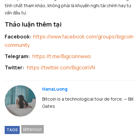
tính chất tham khảo, không phải là khuyến nghị tài chính hay tư
vấn đầu tư.
Thảo luận thêm tại
Facebook:
https://www.facebook.com/groups/bigcoin
community
Telegram:
https://t.me/Bigcoinnews
Twitter:
https://twitter.com/BigcoinVN
HanaLuong
Bitcoin is a technological tour de force. — Bill
Gates
Bittensor
TAGS