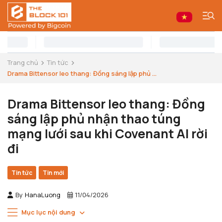
Trang chủ
Tin tức
Drama Bittensor leo thang: Đồng sáng lập phủ ...
Drama Bittensor leo thang: Đồng
sáng lập phủ nhận thao túng
mạng lưới sau khi Covenant AI rời
đi
Tin tức
Tin mới
By
HanaLuong
11/04/2026
Mục lục nội dung