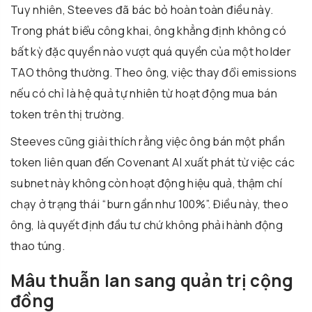
Tuy nhiên, Steeves đã bác bỏ hoàn toàn điều này.
Trong phát biểu công khai, ông khẳng định không có
bất kỳ đặc quyền nào vượt quá quyền của một holder
TAO thông thường. Theo ông, việc thay đổi emissions
nếu có chỉ là hệ quả tự nhiên từ hoạt động mua bán
token trên thị trường.
Steeves cũng giải thích rằng việc ông bán một phần
token liên quan đến Covenant AI xuất phát từ việc các
subnet này không còn hoạt động hiệu quả, thậm chí
chạy ở trạng thái “burn gần như 100%”. Điều này, theo
ông, là quyết định đầu tư chứ không phải hành động
thao túng.
Mâu thuẫn lan sang quản trị cộng
đồng