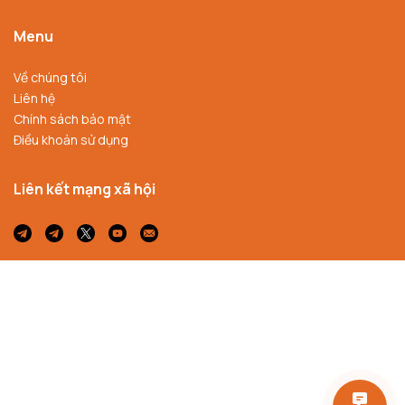
Menu
Về chúng tôi
Liên hệ
Chính sách bảo mật
Điều khoản sử dụng
Liên kết mạng xã hội