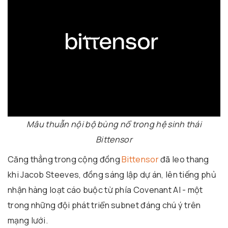
Mâu thuẫn nội bộ bùng nổ trong hệ sinh thái
Bittensor
Căng thẳng trong cộng đồng
Bittensor
đã leo thang
khi Jacob Steeves, đồng sáng lập dự án, lên tiếng phủ
nhận hàng loạt cáo buộc từ phía Covenant AI - một
trong những đội phát triển subnet đáng chú ý trên
mạng lưới.