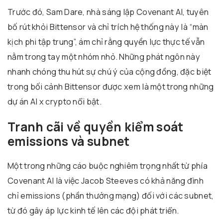
Trước đó, Sam Dare, nhà sáng lập Covenant AI, tuyên
bố rút khỏi Bittensor và chỉ trích hệ thống này là “màn
kịch phi tập trung”, ám chỉ rằng quyền lực thực tế vẫn
nằm trong tay một nhóm nhỏ. Những phát ngôn này
nhanh chóng thu hút sự chú ý của cộng đồng, đặc biệt
trong bối cảnh Bittensor được xem là một trong những
dự án AI x crypto nổi bật.
Tranh cãi về quyền kiểm soát
emissions và subnet
Một trong những cáo buộc nghiêm trọng nhất từ phía
Covenant AI là việc Jacob Steeves có khả năng đình
chỉ emissions (phần thưởng mạng) đối với các subnet,
từ đó gây áp lực kinh tế lên các đội phát triển.