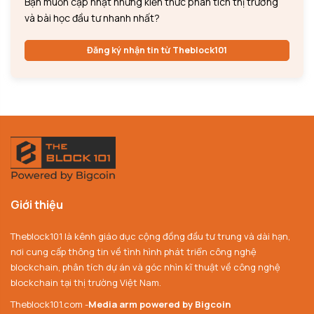
Bạn muốn cập nhật những kiến thức phân tích thị trường
và bài học đầu tư nhanh nhất?
Đăng ký nhận tin từ Theblock101
Giới thiệu
Theblock101 là kênh giáo dục cộng đồng đầu tư trung và dài hạn,
nơi cung cấp thông tin về tình hình phát triển công nghệ
blockchain, phân tích dự án và góc nhìn kĩ thuật về công nghệ
blockchain tại thị trường Việt Nam.
Theblock101.com -
Media arm powered by Bigcoin