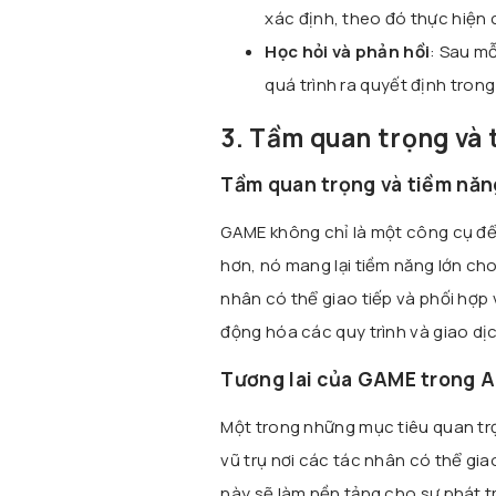
xác định, theo đó thực hiện 
Học hỏi và phản hồi
: Sau mỗ
quá trình ra quyết định trong
3. Tầm quan trọng và 
Tầm quan trọng và tiềm năn
GAME không chỉ là một công cụ để
hơn, nó mang lại tiềm năng lớn cho
nhân có thể giao tiếp và phối hợp
động hóa các quy trình và giao dị
Tương lai của GAME trong A
Một trong những mục tiêu quan tr
vũ trụ nơi các tác nhân có thể gia
này sẽ làm nền tảng cho sự phát t