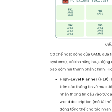
Cấu
Cơ chế hoạt động của GAME dựa 
systems), có khả năng hoạt động độ
bao gồm hai thành phần chính: High
High-Level Planner (HLP)
:
trên các thông tin về mục ti
nhận thông tin đầu vào từ cá
world description (mô tả thế
động tổng thể cho tác nhân.