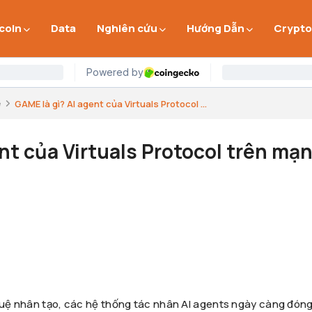
 coin
Data
Nghiên cứu
Hướng Dẫn
Crypto
e
GAME là gì? AI agent của Virtuals Protocol ...
nt của Virtuals Protocol trên mạ
 tuệ nhân tạo, các hệ thống tác nhân AI agents ngày càng đóng 