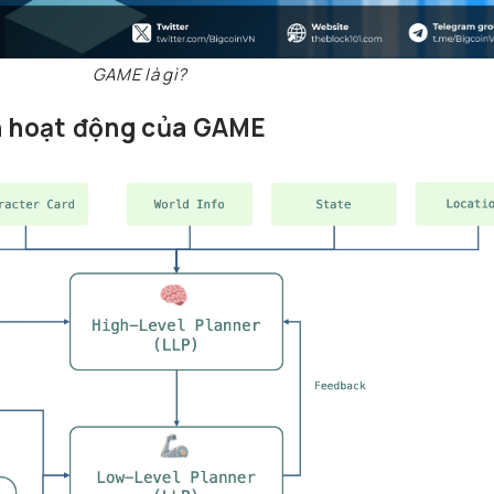
GAME là gì?
nh hoạt động của GAME