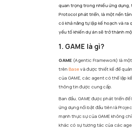
quan trọng trong nhiều ứng dụng, 
Protocol phát triển, là một nền t
có khả năng tự lập kế hoạch và ra
yếu tố khiến dự án sẽ trở thành 
1. GAME là gì?
GAME
(Agentic Framework) là mộ
trên
Base
và được thiết kế để quả
của GAME, các agent có thể lập k
thông tin được cung cấp.
Ban đầu, GAME được phát triển để
ứng dụng nổi bật đầu tiên là Projec
mạnh thực sự của GAME không chỉ d
khác có sự tương tác của các age