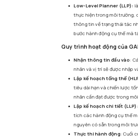
Low-Level Planner (LLP):
l
thực hiện trong môi trường, 
thông tin về trạng thái tác n
bước hành động cụ thể mà tá
Quy trình hoạt động của G
Nhận thông tin đầu vào
: C
nhân và vị trí sẽ được nhập 
Lập kế hoạch tổng thể (HL
tiêu dài hạn và chiến lược t
nhân cần đạt được trong môi
Lập kế hoạch chi tiết (LLP)
tích các hành động cụ thể mà
nguyên có sẵn trong môi trư
Thực thi hành động
: Cuối 