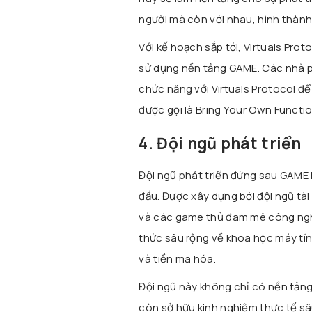
người mà còn với nhau, hình thành 
Với kế hoạch sắp tới, Virtuals Pro
sử dụng nền tảng GAME. Các nhà ph
chức năng với Virtuals Protocol đ
được gọi là Bring Your Own Functio
4. Đội ngũ phát triển
Đội ngũ phát triển đứng sau GAME l
đầu. Được xây dựng bởi đội ngũ tài
và các game thủ đam mê công nghệ,
thức sâu rộng về khoa học máy tính
và tiền mã hóa.
Đội ngũ này không chỉ có nền tảng
còn sở hữu kinh nghiệm thực tế sâ