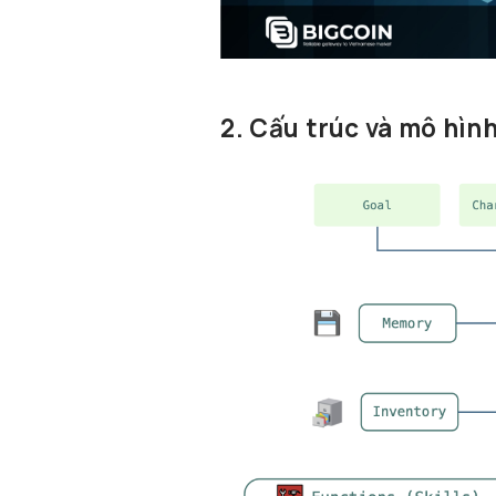
2. Cấu trúc và mô hì