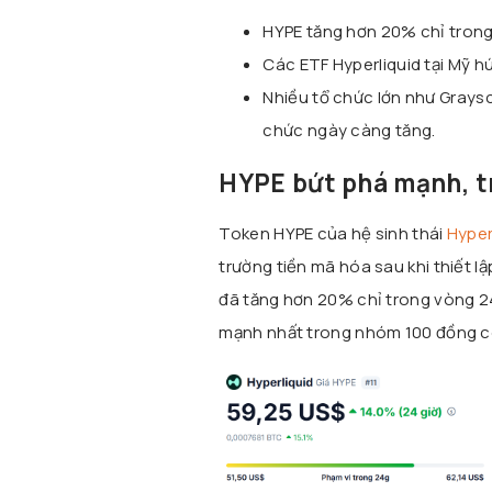
HYPE tăng hơn 20% chỉ trong 2
Các ETF Hyperliquid tại Mỹ h
Nhiều tổ chức lớn như Graysc
chức ngày càng tăng.
HYPE bứt phá mạnh, t
Token HYPE của hệ sinh thái
Hyper
trường tiền mã hóa sau khi thiết l
đã tăng hơn 20% chỉ trong vòng 24 
mạnh nhất trong nhóm 100 đồng coi