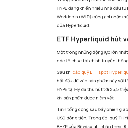
HYPE đang khiến nhiều nhà đầu tư 
Worldcoin (WLD) cũng ghi nhận mức
của Hyperliquid.
ETF Hyperliquid hút 
Một trong những động lực lớn nhấ
các tổ chức tài chính truyền thống
Sau khi
các quỹ ETF spot Hyperliq
bắt đầu đổ vào sản phẩm này với tố
HYPE tại Mỹ đã thu hút tới 25,5 t
khi sản phẩm được niêm yết.
Tính tổng cộng sau bảy phiên giao 
USD dòng tiền. Trong đó, quỹ THYP
BHYP của Bitwise ghi nhận thêm 8,8