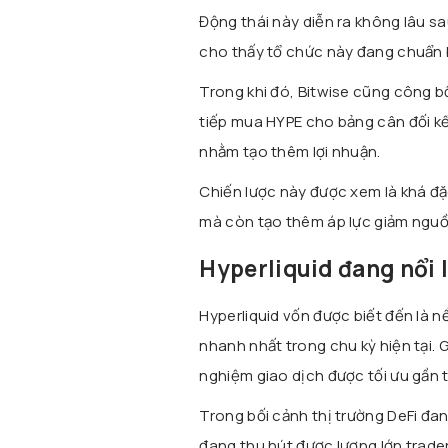
Động thái này diễn ra không lâu sau
cho thấy tổ chức này đang chuẩn 
Trong khi đó, Bitwise cũng công b
tiếp mua HYPE cho bảng cân đối kế
nhằm tạo thêm lợi nhuận.
Chiến lược này được xem là khá đặc
mà còn tạo thêm áp lực giảm nguồ
Hyperliquid đang nổi 
Hyperliquid vốn được biết đến là n
nhanh nhất trong chu kỳ hiện tại. 
nghiệm giao dịch được tối ưu gần
Trong bối cảnh thị trường DeFi đan
đang thu hút được lượng lớn trade