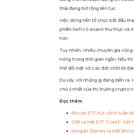
thái đang mở rộng liên tục.
Việc dòng tiền tổ chức bắt đầu th
phẩm DeFi có doanh thu thực và m
hơn.
Tuy nhiên, nhiều chuyên gia cũng 
nóng trong thời gian ngắn. Nếu th
thể đối mặt với các đợt chốt lời đá
Dù vậy, với những gì đang diễn ra
chú ý nhất của thị trường crypto 
Đọc thêm
Bitcoin ETF hút vốn 6 tuần li
GSR ra mắt ETF “Core3”: Kết 
Morgan Stanley ra mắt Bitcoi