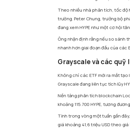
Theo nhiều nhà phân tích, tốc độ h
trường. Peter Chung, trưởng bộ ph
đang xem HYPE như một cơ hội tăng
Ông nhận định rằng nếu so sánh th
nhanh hơn giai đoạn đầu của các E
Grayscale và các quỹ 
Không chỉ các ETF mới ra mắt tạo l
Grayscale đang liên tục tích lũy HY
Nền tảng phân tích blockchain Loo
khoảng 115.700 HYPE, tương đương 
Tính trong vòng một tuần gần đây,
giá khoảng 41,6 triệu USD theo giá h