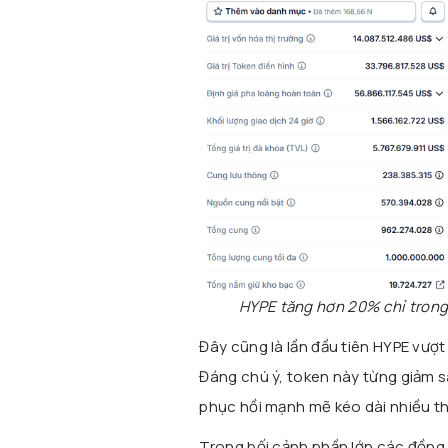
HYPE tăng hơn 20% chỉ trong 
Đây cũng là lần đầu tiên HYPE vượ
Đáng chú ý, token này từng giảm 
phục hồi mạnh mẽ kéo dài nhiều t
Trong bối cảnh phần lớn các đồng 