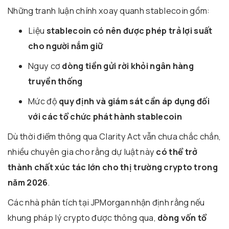
Những tranh luận chính xoay quanh stablecoin gồm:
Liệu
stablecoin có nên được phép trả lợi suất
cho người nắm giữ
Nguy cơ
dòng tiền gửi rời khỏi ngân hàng
truyền thống
Mức độ
quy định và giám sát cần áp dụng đối
với các tổ chức phát hành stablecoin
Dù thời điểm thông qua Clarity Act vẫn chưa chắc chắn,
nhiều chuyên gia cho rằng dự luật này
có thể trở
thành chất xúc tác lớn cho thị trường crypto trong
năm 2026
.
Các nhà phân tích tại
JPMorgan
nhận định rằng nếu
khung pháp lý crypto được thông qua,
dòng vốn tổ