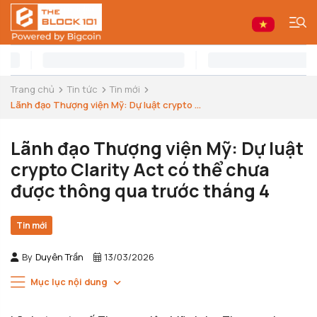
Trang chủ
Tin tức
Tin mới
Lãnh đạo Thượng viện Mỹ: Dự luật crypto ...
Lãnh đạo Thượng viện Mỹ: Dự luật
crypto Clarity Act có thể chưa
được thông qua trước tháng 4
Tin mới
By
Duyên Trần
13/03/2026
Mục lục nội dung