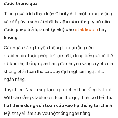
được thông qua
.
Trong quá trình thảo luận Clarity Act, một trong những
vấn đề gây tranh cãi nhất là
việc các công ty có nên
được phép trả lợi suất (yield) cho
stablecoin
hay
không
.
Các ngân hàng truyền thống lo ngại rằng nếu
stablecoin được phép trả lợi suất, dòng tiền gửi có thể
rời khỏi hệ thống ngân hàng để chuyển sang crypto mà
không phải tuân thủ các quy định nghiêm ngặt như
ngân hàng.
Tuy nhiên, Nhà Trắng lại có góc nhìn khác. Ông
Patrick
Witt
cho rằng stablecoin tuân thủ quy định
có thể thu
hút thêm dòng vốn toàn cầu vào hệ thống tài chính
Mỹ
, thay vì làm suy yếu hệ thống ngân hàng.