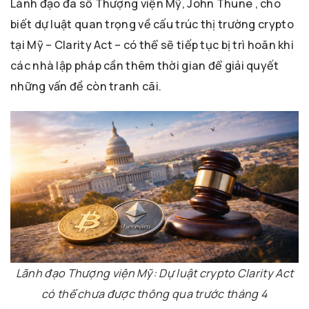
Lãnh đạo đa số Thượng viện Mỹ, John Thune , cho
biết dự luật quan trọng về cấu trúc thị trường crypto
tại Mỹ – Clarity Act – có thể sẽ tiếp tục bị trì hoãn khi
các nhà lập pháp cần thêm thời gian để giải quyết
những vấn đề còn tranh cãi.
Lãnh đạo Thượng viện Mỹ: Dự luật crypto Clarity Act
có thể chưa được thông qua trước tháng 4