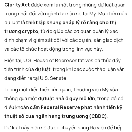
Clarity Act
được xem là một trong những dự luật quan
trọng nhất đối với ngành tài sản số tại Mỹ. Mục tiêu của
dự luật là
thiết lập khung pháp lý rõ ràng cho thị
trường crypto
, từ đó giúp các cơ quan quản lý xác
định phạm vi giám sát đối với các dự án, sàn giao dịch
và các tổ chức hoạt động trong lĩnh vực này.
Hiện tại,
U.S. House of Representatives
đã thúc đẩy
tiến trình của dự luật, trong khi các cuộc thảo luận vẫn
đang diễn ra tại
U.S. Senate
.
Trong một diễn biến liên quan, Thượng viện Mỹ vừa
thông qua một
dự luật nhà ở quy mô lớn
, trong đó có
điều khoản
cấm
Federal Reserve
phát hành tiền kỹ
thuật số của ngân hàng trung ương (CBDC)
.
Dự luật này hiện sẽ được chuyển sang Hạ viện để tiếp