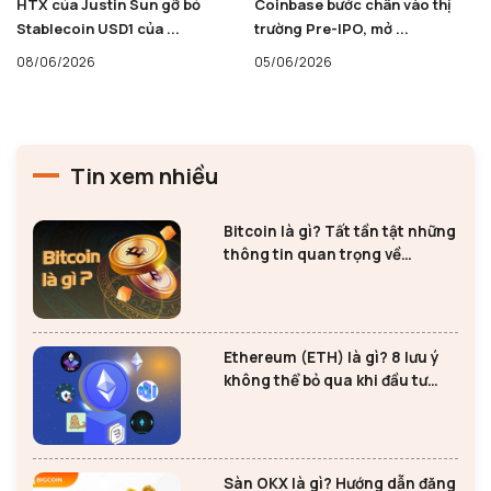
HTX của Justin Sun gỡ bỏ
Coinbase bước chân vào thị
Stablecoin USD1 của ...
trường Pre-IPO, mở ...
08/06/2026
05/06/2026
Tin xem nhiều
Bitcoin là gì? Tất tần tật những
thông tin quan trọng về
Bitcoin
Ethereum (ETH) là gì? 8 lưu ý
không thể bỏ qua khi đầu tư
Ethereum
Sàn OKX là gì? Hướng dẫn đăng