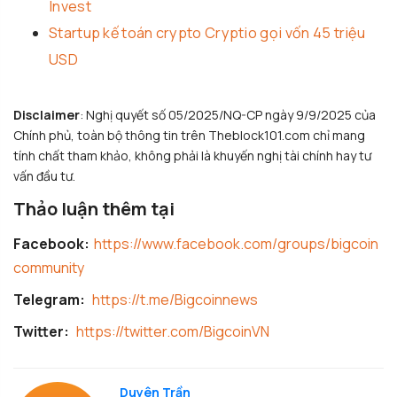
Invest
Startup kế toán crypto Cryptio gọi vốn 45 triệu
USD
Disclaimer
: Nghị quyết số 05/2025/NQ-CP ngày 9/9/2025 của
Chính phủ, toàn bộ thông tin trên Theblock101.com chỉ mang
tính chất tham khảo, không phải là khuyến nghị tài chính hay tư
vấn đầu tư.
Thảo luận thêm tại
Facebook:
https://www.facebook.com/groups/bigcoin
community
Telegram:
https://t.me/Bigcoinnews
Twitter:
https://twitter.com/BigcoinVN
Duyên Trần