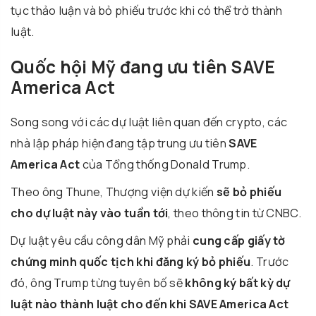
tục thảo luận và bỏ phiếu trước khi có thể trở thành
luật.
Quốc hội Mỹ đang ưu tiên SAVE
America Act
Song song với các dự luật liên quan đến crypto, các
nhà lập pháp hiện đang tập trung ưu tiên
SAVE
America Act
của Tổng thống
Donald Trump
.
Theo ông Thune, Thượng viện dự kiến
sẽ bỏ phiếu
cho dự luật này vào tuần tới
, theo thông tin từ
CNBC
.
Dự luật yêu cầu công dân Mỹ phải
cung cấp giấy tờ
chứng minh quốc tịch khi đăng ký bỏ phiếu
. Trước
đó, ông Trump từng tuyên bố sẽ
không ký bất kỳ dự
luật nào thành luật cho đến khi SAVE America Act