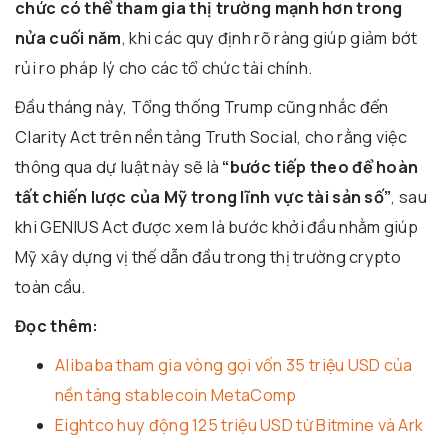
chức có thể tham gia thị trường mạnh hơn trong
nửa cuối năm
, khi các quy định rõ ràng giúp giảm bớt
rủi ro pháp lý cho các tổ chức tài chính.
Đầu tháng này, Tổng thống Trump cũng nhắc đến
Clarity Act trên nền tảng
Truth Social
, cho rằng việc
thông qua dự luật này sẽ là
“bước tiếp theo để hoàn
tất chiến lược của Mỹ trong lĩnh vực tài sản số”
, sau
khi
GENIUS Act
được xem là bước khởi đầu nhằm giúp
Mỹ xây dựng vị thế dẫn đầu trong thị trường crypto
toàn cầu.
Đọc thêm:
Alibaba tham gia vòng gọi vốn 35 triệu USD của
nền tảng stablecoin MetaComp
Eightco huy động 125 triệu USD từ Bitmine và Ark