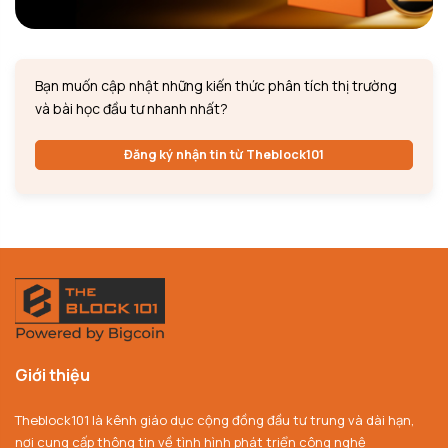
Bạn muốn cập nhật những kiến thức phân tích thị trường
và bài học đầu tư nhanh nhất?
Đăng ký nhận tin từ Theblock101
Giới thiệu
Theblock101 là kênh giáo dục cộng đồng đầu tư trung và dài hạn,
nơi cung cấp thông tin về tình hình phát triển công nghệ