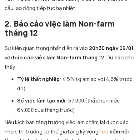
cầu lao động tiếp tục hạ nhiệt.
2. Báo cáo việc làm Non-farm
tháng 12
Sự kiện quan trọng nhất diễn ra vào
20h30 ngày 09/01
với
báo cáo việc làm Non-farm tháng 12
. Dự báo cho
thấy:
Tỷ lệ thất nghiệp
: 4,5% (giảm so với 4,6% trước
đó)
Số việc làm tạo mới
: 57.000 (thấp hơn mức
64.000 của tháng trước)
Nếu kịch bản tăng trưởng việc làm chậm lại được xác
nhận, thị trường có thể gia tăng kỳ vọng
Fed
sớm nới