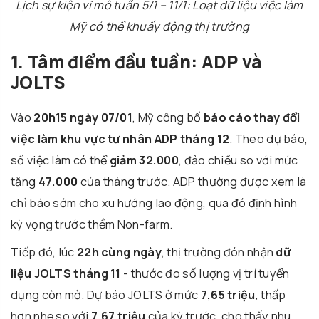
Lịch sự kiện vĩ mô tuần 5/1 – 11/1: Loạt dữ liệu việc làm
Mỹ có thể khuấy động thị trường
1. Tâm điểm đầu tuần: ADP và
JOLTS
Vào
20h15 ngày 07/01
, Mỹ công bố
báo cáo thay đổi
việc làm khu vực tư nhân ADP tháng 12
. Theo dự báo,
số việc làm có thể
giảm 32.000
, đảo chiều so với mức
tăng
47.000
của tháng trước. ADP thường được xem là
chỉ báo sớm cho xu hướng lao động, qua đó định hình
kỳ vọng trước thềm Non-farm.
Tiếp đó, lúc
22h cùng ngày
, thị trường đón nhận
dữ
liệu JOLTS tháng 11
- thước đo số lượng vị trí tuyển
dụng còn mở. Dự báo JOLTS ở mức
7,65 triệu
, thấp
hơn nhẹ so với
7,67 triệu
của kỳ trước, cho thấy nhu