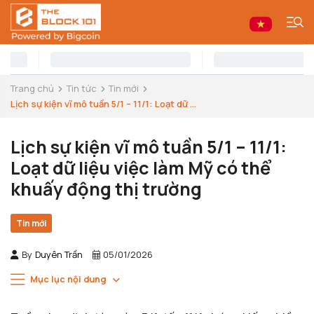
Trang chủ
Tin tức
Tin mới
Lịch sự kiện vĩ mô tuần 5/1 – 11/1: Loạt dữ ...
Lịch sự kiện vĩ mô tuần 5/1 – 11/1:
Loạt dữ liệu việc làm Mỹ có thể
khuấy động thị trường
Tin mới
By
Duyên Trần
05/01/2026
Mục lục nội dung