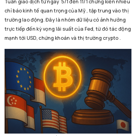
Tuần giao dịch từ ngày 5/1 đến 11/1 chứng kiến nhiều
chỉ báo kinh tế quan trọng của Mỹ , tập trung vào thị
trường lao động. Đây là nhóm dữ liệu có ảnh hưởng
trực tiếp đến kỳ vọng lãi suất của Fed, từ đó tác động
mạnh tới USD, chứng khoán và thị trường crypto .