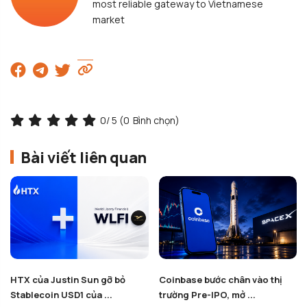
most reliable gateway to Vietnamese
market
0
/ 5 (
0
Bình chọn)
Bài viết liên quan
HTX của Justin Sun gỡ bỏ
Coinbase bước chân vào thị
Stablecoin USD1 của ...
trường Pre-IPO, mở ...