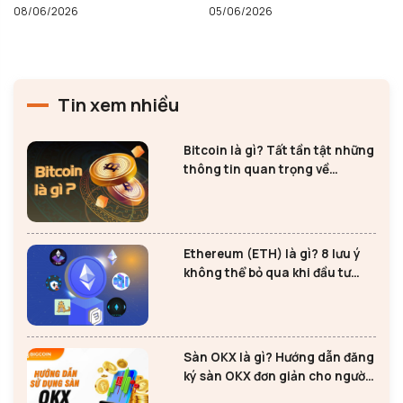
08/06/2026
05/06/2026
Tin xem nhiều
Bitcoin là gì? Tất tần tật những
thông tin quan trọng về
Bitcoin
Ethereum (ETH) là gì? 8 lưu ý
không thể bỏ qua khi đầu tư
Ethereum
Sàn OKX là gì? Hướng dẫn đăng
ký sàn OKX đơn giản cho người
mới