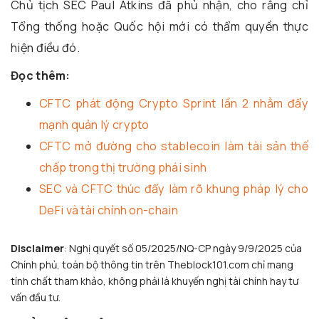
Chủ tịch SEC Paul Atkins đã phủ nhận, cho rằng chỉ
Tổng thống hoặc Quốc hội mới có thẩm quyền thực
hiện điều đó.
Đọc thêm:
CFTC phát động Crypto Sprint lần 2 nhằm đẩy
mạnh quản lý crypto
CFTC mở đường cho stablecoin làm tài sản thế
chấp trong thị trường phái sinh
SEC và CFTC thúc đẩy làm rõ khung pháp lý cho
DeFi và tài chính on-chain
Disclaimer
: Nghị quyết số 05/2025/NQ-CP ngày 9/9/2025 của
Chính phủ, toàn bộ thông tin trên Theblock101.com chỉ mang
tính chất tham khảo, không phải là khuyến nghị tài chính hay tư
vấn đầu tư.