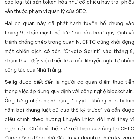
các loại tài sản token hóa như cổ phiếu hay trái phiếu
vẫn thuộc phạm vi quản lý của SEC.
Hai cơ quan này đã phát hành tuyên bố chung vào
tháng 9, nhấn mạnh nỗ lực “hài hòa hóa” quy định và
tránh chồng chéo trong quản lý. CFTC cũng khởi động
một chiến dịch có tên “Crypto Sprint” vào tháng 8,
nhằm thúc đẩy việc triển khai các khuyến nghị từ nhóm
công tác của Nhà Trắng.
Selig
được biết đến là người có quan điểm thực tiễn
trong việc áp dụng quy định với công nghệ blockchain.
Ông từng nhấn mạnh rằng “crypto không nên bị kìm
hãm bởi khung luật cũ của thế kỷ trước” và cần được
điều chỉnh theo hướng khuyến khích đổi mới thay vì
ngăn cản. Chính vì thế, sự xuất hiện của ông tại CFTC
được cộng đồng nhà đầu tư và doanh nghiệp kỳ vọng