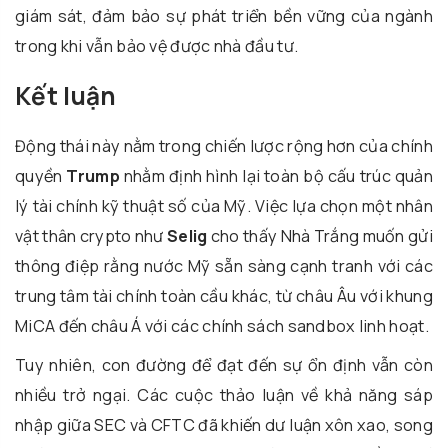
giám sát, đảm bảo sự phát triển bền vững của ngành
trong khi vẫn bảo vệ được nhà đầu tư.
Kết luận
Động thái này nằm trong chiến lược rộng hơn của chính
quyền
Trump
nhằm định hình lại toàn bộ cấu trúc quản
lý tài chính kỹ thuật số của Mỹ. Việc lựa chọn một nhân
vật thân crypto như
Selig
cho thấy Nhà Trắng muốn gửi
thông điệp rằng nước Mỹ sẵn sàng cạnh tranh với các
trung tâm tài chính toàn cầu khác, từ châu Âu với khung
MiCA đến châu Á với các chính sách sandbox linh hoạt.
Tuy nhiên, con đường để đạt đến sự ổn định vẫn còn
nhiều trở ngại. Các cuộc thảo luận về khả năng sáp
nhập giữa SEC và CFTC đã khiến dư luận xôn xao, song