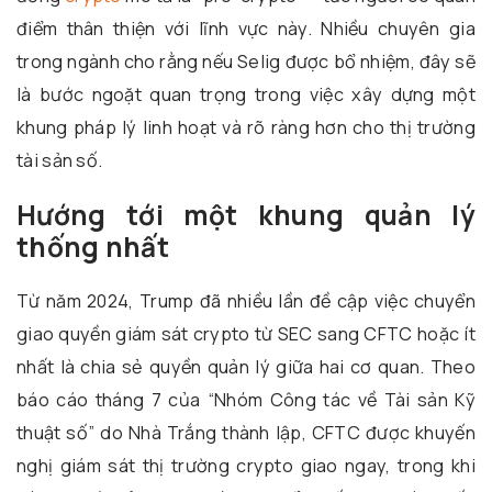
điểm thân thiện với lĩnh vực này. Nhiều chuyên gia
trong ngành cho rằng nếu Selig được bổ nhiệm, đây sẽ
là bước ngoặt quan trọng trong việc xây dựng một
khung pháp lý linh hoạt và rõ ràng hơn cho thị trường
tài sản số.
Hướng tới một khung quản lý
thống nhất
Từ năm 2024, Trump đã nhiều lần đề cập việc chuyển
giao quyền giám sát crypto từ SEC sang CFTC hoặc ít
nhất là chia sẻ quyền quản lý giữa hai cơ quan. Theo
báo cáo tháng 7 của “Nhóm Công tác về Tài sản Kỹ
thuật số” do Nhà Trắng thành lập, CFTC được khuyến
nghị giám sát thị trường crypto giao ngay, trong khi