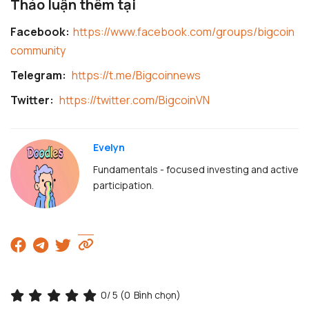
Thảo luận thêm tại
Facebook:
https://www.facebook.com/groups/bigcoin
community
Telegram:
https://t.me/Bigcoinnews
Twitter:
https://twitter.com/BigcoinVN
Evelyn
Fundamentals - focused investing and active
participation.
0
/ 5 (
0
Bình chọn)