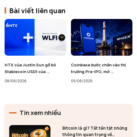
Bài viết liên quan
HTX của Justin Sun gỡ bỏ
Coinbase bước chân vào thị
Stablecoin USD1 của ...
trường Pre-IPO, mở ...
08/06/2026
05/06/2026
Tin xem nhiều
Bitcoin là gì? Tất tần tật những
thông tin quan trọng về