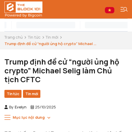
Trang chủ
Tin tức
Tin mới
Trump định đề cử “người ủng hộ crypto” Michael ...
Trump định đề cử “người ủng hộ
crypto” Michael Selig làm Chủ
tịch CFTC
Tin tức
Tin mới
By
Evelyn
25/10/2025
Mục lục nội dung