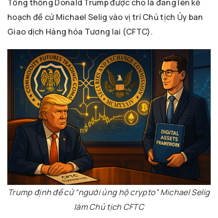
Tổng thống Donald Trump được cho là đang lên kế
hoạch đề cử Michael Selig vào vị trí Chủ tịch Ủy ban
Giao dịch Hàng hóa Tương lai (CFTC).
Trump định đề cử “người ủng hộ crypto” Michael Selig
làm Chủ tịch CFTC