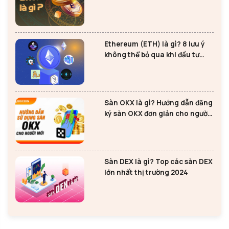
Bitcoin
Ethereum (ETH) là gì? 8 lưu ý
không thể bỏ qua khi đầu tư
Ethereum
Sàn OKX là gì? Hướng dẫn đăng
ký sàn OKX đơn giản cho người
mới
Sàn DEX là gì? Top các sàn DEX
lớn nhất thị trường 2024