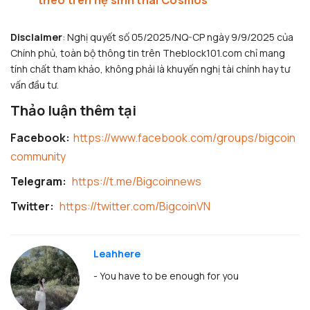
theo trên hệ sinh thái Cosmos
Disclaimer
: Nghị quyết số 05/2025/NQ-CP ngày 9/9/2025 của
Chính phủ, toàn bộ thông tin trên Theblock101.com chỉ mang
tính chất tham khảo, không phải là khuyến nghị tài chính hay tư
vấn đầu tư.
Thảo luận thêm tại
Facebook:
https://www.facebook.com/groups/bigcoin
community
Telegram:
https://t.me/Bigcoinnews
Twitter:
https://twitter.com/BigcoinVN
Leahhere
- You have to be enough for you