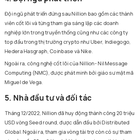
Đội ngũ phát triển đứng sau Nillion bao gồm các thành
viên cốt lõi và từng tham gia sáng lập các doanh
nghiệp lớn trong truyền thống cũng như các công ty
top đầu trong thị trường crypto như Uber, Indiegogo,
Hedera Hasgraph, Coinbase và Nike.
Ngoài ra, công nghệ cốt lõi của Nillion- Nil Message
Computing (NMC), được phát minh bởi giáo sư mật mã
Miguel de Vega.
5. Nhà đầu tư và đối tác
Tháng 12/2022, Nillion đã huy động thành công 20 triệu
USD vòng Seed round, được dẫn đầu bởi Distributed
Global. Ngoài ra, tham gia vòng tài trợ còn có sự tham