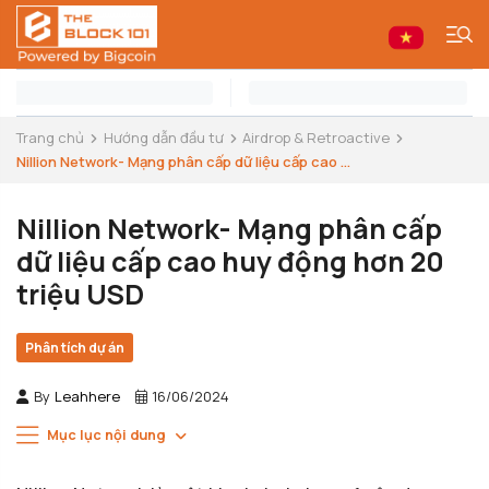
Trang chủ
Hướng dẫn đầu tư
Airdrop & Retroactive
Nillion Network- Mạng phân cấp dữ liệu cấp cao ...
Nillion Network- Mạng phân cấp
dữ liệu cấp cao huy động hơn 20
triệu USD
Phân tích dự án
By
Leahhere
16/06/2024
Mục lục nội dung