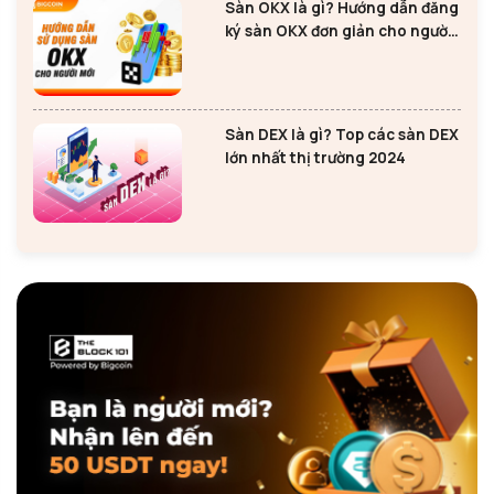
Sàn OKX là gì? Hướng dẫn đăng
ký sàn OKX đơn giản cho người
mới
Sàn DEX là gì? Top các sàn DEX
lớn nhất thị trường 2024