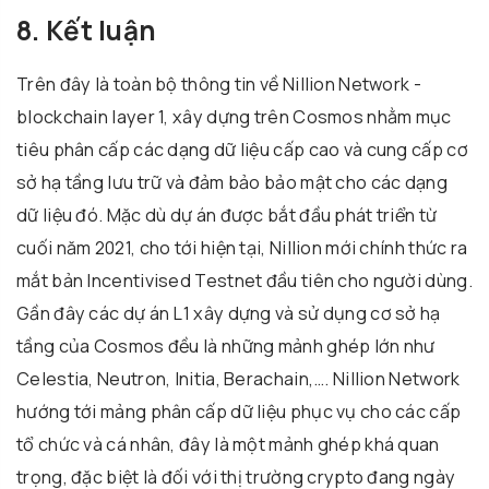
8. Kết luận
Trên đây là toàn bộ thông tin về Nillion Network -
blockchain layer 1, xây dựng trên Cosmos nhằm mục
tiêu phân cấp các dạng dữ liệu cấp cao và cung cấp cơ
sở hạ tầng lưu trữ và đảm bảo bảo mật cho các dạng
dữ liệu đó. Mặc dù dự án được bắt đầu phát triển từ
cuối năm 2021, cho tới hiện tại, Nillion mới chính thức ra
mắt bản Incentivised Testnet đầu tiên cho người dùng.
Gần đây các dự án L1 xây dựng và sử dụng cơ sở hạ
tầng của Cosmos đều là những mảnh ghép lớn như
Celestia, Neutron, Initia, Berachain,…. Nillion Network
hướng tới mảng phân cấp dữ liệu phục vụ cho các cấp
tổ chức và cá nhân, đây là một mảnh ghép khá quan
trọng, đặc biệt là đối với thị trường crypto đang ngày