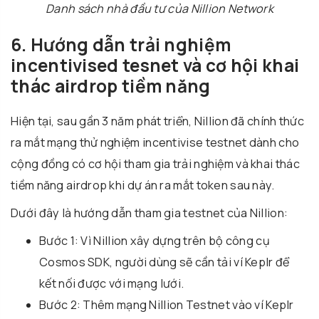
Danh sách nhà đầu tư của Nillion Network
6. Hướng dẫn trải nghiệm
incentivised tesnet và cơ hội khai
thác airdrop tiềm năng
Hiện tại, sau gần 3 năm phát triển, Nillion đã chính thức
ra mắt mạng thử nghiệm incentivise testnet dành cho
cộng đồng có cơ hội tham gia trải nghiệm và khai thác
tiềm năng airdrop khi dự án ra mắt token sau này.
Dưới đây là hướng dẫn tham gia testnet của Nillion:
Bước 1: Vì Nillion xây dựng trên bộ công cụ
Cosmos SDK, người dùng sẽ cần tải ví Keplr để
kết nối được với mạng lưới.
Bước 2: Thêm mạng Nillion Testnet vào ví Keplr