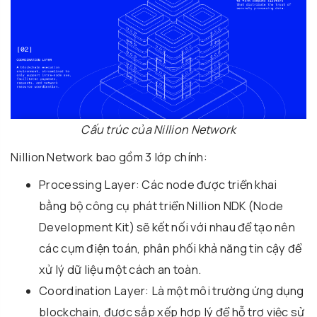
Cấu trúc của Nillion Network
Nillion Network bao gồm 3 lớp chính:
Processing Layer: Các node được triển khai
bằng bộ công cụ phát triển Nillion NDK (Node
Development Kit) sẽ kết nối với nhau để tạo nên
các cụm điện toán, phân phối khả năng tin cậy để
xử lý dữ liệu một cách an toàn.
Coordination Layer: Là một môi trường ứng dụng
blockchain, được sắp xếp hợp lý để hỗ trợ việc sử