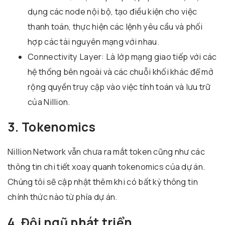
dụng các node nội bộ, tạo điều kiện cho việc
thanh toán, thực hiện các lệnh yêu cầu và phối
hợp các tài nguyên mạng với nhau.
Connectivity Layer: Là lớp mạng giao tiếp với các
hệ thống bên ngoài và các chuỗi khối khác để mở
rộng quyền truy cập vào việc tính toán và lưu trữ
của Nillion.
3. Tokenomics
Nillion Network vẫn chưa ra mắt token cũng như các
thông tin chi tiết xoay quanh tokenomics của dự án.
Chúng tôi sẽ cập nhật thêm khi có bất kỳ thông tin
chính thức nào từ phía dự án.
4. Đội ngũ phát triển