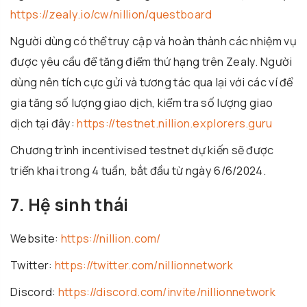
https://zealy.io/cw/nillion/questboard
Người dùng có thể truy cập và hoàn thành các nhiệm vụ
được yêu cầu để tăng điểm thứ hạng trên Zealy. Người
dùng nên tích cực gửi và tương tác qua lại với các ví để
gia tăng số lượng giao dịch, kiểm tra số lượng giao
dịch tại đây:
https://testnet.nillion.explorers.guru
Chương trình incentivised testnet dự kiến sẽ được
triển khai trong 4 tuần, bắt đầu từ ngày 6/6/2024.
7. Hệ sinh thái
Website:
https://nillion.com/
Twitter:
https://twitter.com/nillionnetwork
Discord:
https://discord.com/invite/nillionnetwork