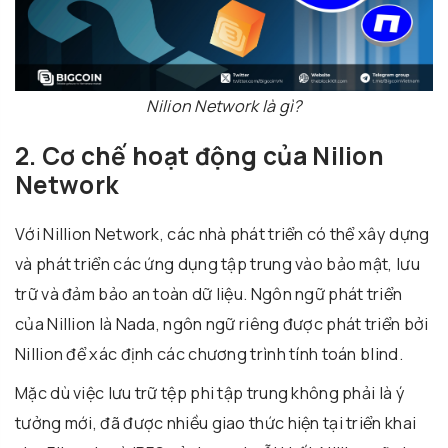
Nilion Network là gì?
2. Cơ chế hoạt động của Nilion
Network
Với Nillion Network, các nhà phát triển có thể xây dựng
và phát triển các ứng dụng tập trung vào bảo mật, lưu
trữ và đảm bảo an toàn dữ liệu. Ngôn ngữ phát triển
của Nillion là Nada, ngôn ngữ riêng được phát triển bởi
Nillion để xác định các chương trình tính toán blind.
Mặc dù việc lưu trữ tệp phi tập trung không phải là ý
tưởng mới, đã được nhiều giao thức hiện tại triển khai