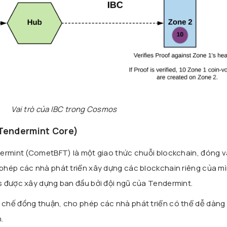
Vai trò của IBC trong Cosmos
 Tendermint Core)
ermint (CometBFT) là một giao thức chuỗi blockchain, đóng va
phép các nhà phát triển xây dựng các blockchain riêng của m
s được xây dựng ban đầu bởi đội ngũ của Tendermint.
chế đồng thuận, cho phép các nhà phát triển có thể dễ dàng 
.