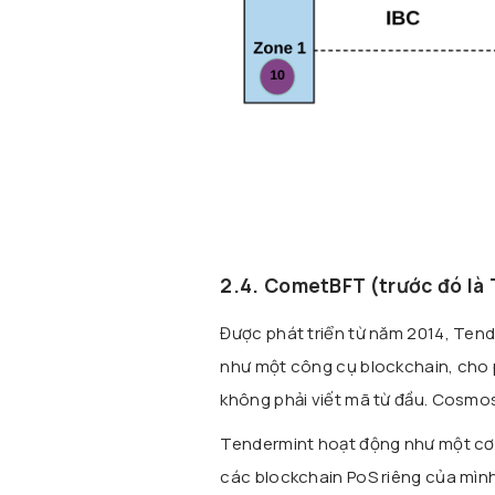
2.4. CometBFT (trước đó là
Được phát triển từ năm 2014, Tend
như một công cụ blockchain, cho 
không phải viết mã từ đầu. Cosmo
Tendermint hoạt động như một cơ 
các blockchain PoS riêng của mình