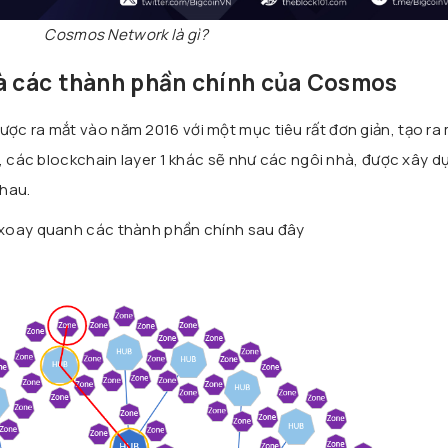
Cosmos Network là gì?
và các thành phần chính của Cosmos
c ra mắt vào năm 2016 với một mục tiêu rất đơn giản, tạo ra
n, các blockchain layer 1 khác sẽ như các ngôi nhà, được xây d
nhau.
 xoay quanh các thành phần chính sau đây