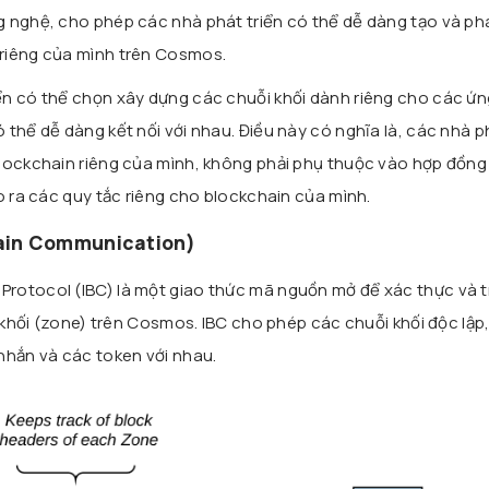
 nghệ, cho phép các nhà phát triển có thể dễ dàng tạo và phá
riêng của mình trên Cosmos.
ển có thể chọn xây dựng các chuỗi khối dành riêng cho các ứ
 thể dễ dàng kết nối với nhau. Điều này có nghĩa là, các nhà p
blockchain riêng của mình, không phải phụ thuộc vào hợp đồn
o ra các quy tắc riêng cho blockchain của mình.
hain Communication)
rotocol (IBC) là một giao thức mã nguồn mở để xác thực và t
i khối (zone) trên Cosmos. IBC cho phép các chuỗi khối độc lập
in nhắn và các token với nhau.