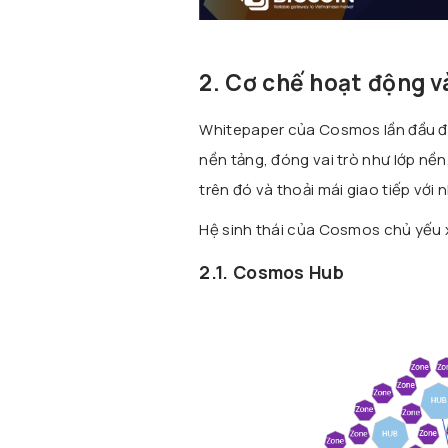
2. Cơ chế hoạt động 
Whitepaper của Cosmos lần đầu đượ
nền tảng, đóng vai trò như lớp nề
trên đó và thoải mái giao tiếp với 
Hệ sinh thái của Cosmos chủ yếu
2.1. Cosmos Hub