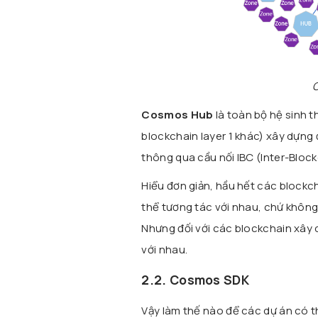
C
Cosmos Hub
là toàn bộ hệ sinh 
blockchain layer 1 khác) xây dựng 
thông qua cầu nối IBC (Inter-Bl
Hiểu đơn giản, hầu hết các blockc
thể tương tác với nhau, chứ không
Nhưng đối với các blockchain xây 
với nhau.
2.2. Cosmos SDK
Vậy làm thế nào để các dự án có