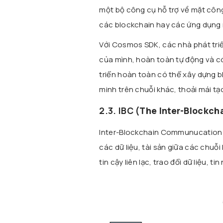
một bộ công cụ hỗ trợ về mặt công
các blockchain hay các ứng dụng 
Với Cosmos SDK, các nhà phát tri
của mình, hoàn toàn tự động và có
triển hoàn toàn có thể xây dựng 
minh trên chuỗi khác, thoải mái tạ
2.3. IBC (
The Inter-Blockc
Inter-Blockchain Communucation P
các dữ liệu, tài sản giữa các chuỗ
tin cậy liên lạc, trao đổi dữ liệu, t