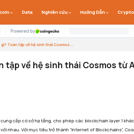
 coin
Data
Nghiên cứu
Hướng Dẫn
Crypto
gì? Toàn tập về hệ sinh thái Cosmos ...
n tập về hệ sinh thái Cosmos từ 
 cung cấp cơ sở hạ tầng, cho phép các blockchain layer 1 khá
 với nhau. Với mục tiêu trở thành “Internet of Blockchains”, C