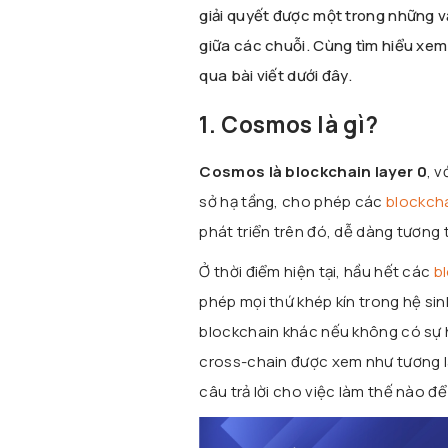
giải quyết được một trong những v
giữa các chuỗi. Cùng tìm hiểu xem 
qua bài viết dưới đây.
1. Cosmos là gì?
Cosmos là blockchain layer 0
, 
sở hạ tầng, cho phép các
blockcha
phát triển trên đó, dễ dàng tương t
Ở thời điểm hiện tại, hầu hết các
b
phép mọi thứ khép kín trong hệ si
blockchain khác nếu không có sự h
cross-chain được xem như tương la
câu trả lời cho việc làm thế nào 