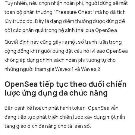
Tuy nhiên, nếu chọn nhận hoàn phí, người dùng sẽ mất
toàn bộ phần thưởng “Treasure Chest” mà họ đã tích
lũy trước đó. Đây là dạng điểm thưởng được dùng để
đổi các phần quà trong hệ sinh thái của OpenSea.
Quyết định này cũng gây ra một số tranh luận trong
cộng đồng khi người dùng đặt câu hỏi vì sao OpenSea
không áp dụng chính sách hoàn phí tương tự cho
những người tham gia Waves 1 và Waves 2.
OpenSea tiếp tục theo đuổi chiến
lược ứng dụng đa chức năng
Bên cạnh kế hoạch phát hành token, OpenSea vẫn
đang tiếp tục phát triển chiến lược xây dựng một nền
tảng giao dịch đa năng cho tài sản số.