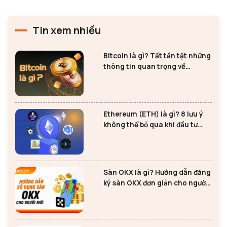
Tin xem nhiều
Bitcoin là gì? Tất tần tật những
thông tin quan trọng về
Bitcoin
Ethereum (ETH) là gì? 8 lưu ý
không thể bỏ qua khi đầu tư
Ethereum
Sàn OKX là gì? Hướng dẫn đăng
ký sàn OKX đơn giản cho người
mới