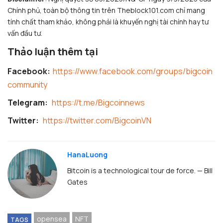
Chính phủ, toàn bộ thông tin trên Theblock101.com chỉ mang
tính chất tham khảo, không phải là khuyến nghị tài chính hay tư
vấn đầu tư.
Thảo luận thêm tại
Facebook:
https://www.facebook.com/groups/bigcoin
community
Telegram:
https://t.me/Bigcoinnews
Twitter:
https://twitter.com/BigcoinVN
HanaLuong
Bitcoin is a technological tour de force. — Bill
Gates
opensea
NFT
TAGS