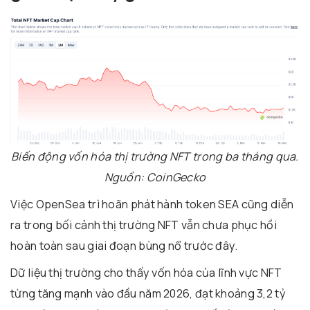
Biến động vốn hóa thị trường NFT trong ba tháng qua.
Nguồn: CoinGecko
Việc OpenSea trì hoãn phát hành token SEA cũng diễn
ra trong bối cảnh thị trường NFT vẫn chưa phục hồi
hoàn toàn sau giai đoạn bùng nổ trước đây.
Dữ liệu thị trường cho thấy vốn hóa của lĩnh vực NFT
từng tăng mạnh vào đầu năm 2026, đạt khoảng 3,2 tỷ