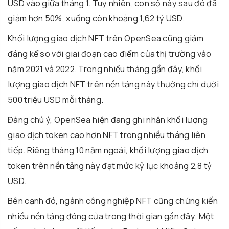
USD vào giữa tháng 1. Tuy nhiên, con số này sau đó đã
giảm hơn 50%, xuống còn khoảng 1,62 tỷ USD.
Khối lượng giao dịch NFT trên OpenSea cũng giảm
đáng kể so với giai đoạn cao điểm của thị trường vào
năm 2021 và 2022. Trong nhiều tháng gần đây, khối
lượng giao dịch NFT trên nền tảng này thường chỉ dưới
500 triệu USD mỗi tháng.
Đáng chú ý, OpenSea hiện đang ghi nhận khối lượng
giao dịch token cao hơn NFT trong nhiều tháng liên
tiếp. Riêng tháng 10 năm ngoái, khối lượng giao dịch
token trên nền tảng này đạt mức kỷ lục khoảng 2,8 tỷ
USD.
Bên cạnh đó, ngành công nghiệp NFT cũng chứng kiến
nhiều nền tảng đóng cửa trong thời gian gần đây. Một