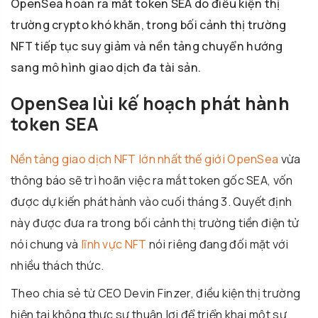
OpenSea hoãn ra mắt token SEA do điều kiện thị
trường crypto khó khăn, trong bối cảnh thị trường
NFT tiếp tục suy giảm và nền tảng chuyển hướng
sang mô hình giao dịch đa tài sản.
OpenSea lùi kế hoạch phát hành
token SEA
Nền tảng giao dịch NFT lớn nhất thế giới OpenSea
vừa
thông báo sẽ trì hoãn việc ra mắt token gốc SEA, vốn
được dự kiến phát hành vào cuối tháng 3. Quyết định
này được đưa ra trong bối cảnh thị trường tiền điện tử
nói chung và
lĩnh vực NFT
nói riêng đang đối mặt với
nhiều thách thức.
Theo chia sẻ từ CEO Devin Finzer, điều kiện thị trường
hiện tại không thực sự thuận lợi để triển khai một sự