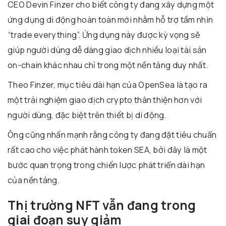
CEO Devin Finzer cho biết công ty đang xây dựng một
ứng dụng di động hoàn toàn mới nhằm hỗ trợ tầm nhìn
“trade everything”. Ứng dụng này được kỳ vọng sẽ
giúp người dùng dễ dàng giao dịch nhiều loại tài sản
on-chain khác nhau chỉ trong một nền tảng duy nhất.
Theo Finzer, mục tiêu dài hạn của OpenSea là tạo ra
một trải nghiệm giao dịch crypto thân thiện hơn với
người dùng, đặc biệt trên thiết bị di động.
Ông cũng nhấn mạnh rằng công ty đang đặt tiêu chuẩn
rất cao cho việc phát hành token SEA, bởi đây là một
bước quan trọng trong chiến lược phát triển dài hạn
của nền tảng.
Thị trường NFT vẫn đang trong
giai đoạn suy giảm