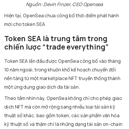
Nguồn: Devin Finzer, CEO Opensea
Hiện tại, OpenSea chưa công bố thời điểm phát hành
mới cho token SEA.
Token SEA là trung tâm trong
chiến lược “trade everything”
Token SEA lần đầu được OpenSea công bố vào tháng
10 năm ngoái, trong khuôn khổ kế hoạch chuyển đổi
nền tảng từ một marketplace NFT truyền thống thành
một ứng dụng giao dịch đa tài sản.
Theo tầm nhìn này, OpenSea không chỉ cho phép giao
dịch NFT mà còn mở rộng sang nhiều loại tài sản kỹ
thuật số khác, bao gồm token, các sản phẩm văn hóa
kỹ thuật số và thậm chí là những dạng tài sản on-chain