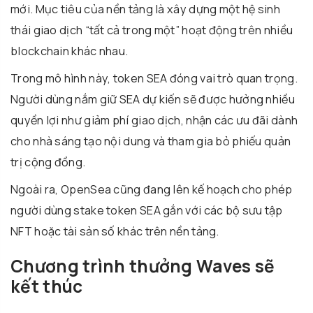
mới. Mục tiêu của nền tảng là xây dựng một hệ sinh
thái giao dịch “tất cả trong một” hoạt động trên nhiều
blockchain khác nhau.
Trong mô hình này, token SEA đóng vai trò quan trọng.
Người dùng nắm giữ SEA dự kiến sẽ được hưởng nhiều
quyền lợi như giảm phí giao dịch, nhận các ưu đãi dành
cho nhà sáng tạo nội dung và tham gia bỏ phiếu quản
trị cộng đồng.
Ngoài ra, OpenSea cũng đang lên kế hoạch cho phép
người dùng stake token SEA gắn với các bộ sưu tập
NFT hoặc tài sản số khác trên nền tảng.
Chương trình thưởng Waves sẽ
kết thúc