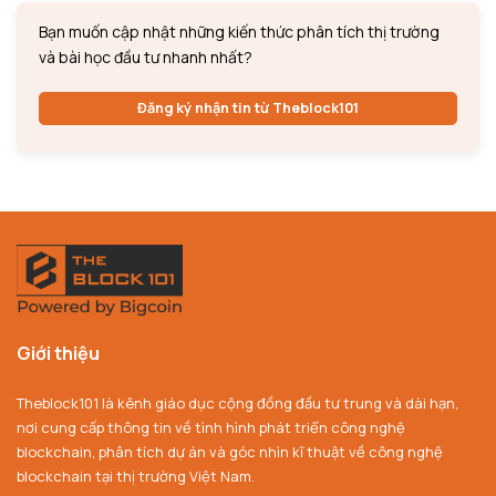
Bạn muốn cập nhật những kiến thức phân tích thị trường
và bài học đầu tư nhanh nhất?
Đăng ký nhận tin từ Theblock101
Giới thiệu
Theblock101 là kênh giáo dục cộng đồng đầu tư trung và dài hạn,
nơi cung cấp thông tin về tình hình phát triển công nghệ
blockchain, phân tích dự án và góc nhìn kĩ thuật về công nghệ
blockchain tại thị trường Việt Nam.