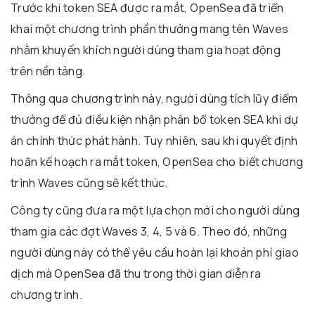
Trước khi token SEA được ra mắt, OpenSea đã triển
khai một chương trình phần thưởng mang tên Waves
nhằm khuyến khích người dùng tham gia hoạt động
trên nền tảng.
Thông qua chương trình này, người dùng tích lũy điểm
thưởng để đủ điều kiện nhận phân bổ token SEA khi dự
án chính thức phát hành. Tuy nhiên, sau khi quyết định
hoãn kế hoạch ra mắt token, OpenSea cho biết chương
trình Waves cũng sẽ kết thúc.
Công ty cũng đưa ra một lựa chọn mới cho người dùng
tham gia các đợt Waves 3, 4, 5 và 6. Theo đó, những
người dùng này có thể yêu cầu hoàn lại khoản phí giao
dịch mà OpenSea đã thu trong thời gian diễn ra
chương trình.