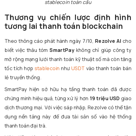
stablecoin toàn cầu
Thương vụ chiến lược định hình
tương lai thanh toán blockchain
Theo thông cáo phát hành ngày 7/10,
Rezolve AI
cho
biết việc thâu tóm
SmartPay
không chỉ giúp công ty
mở rộng mạng lưới thanh toán kỹ thuật số mà còn tăng
tốc tích hợp
stablecoin
như
USDT
vào thanh toán bán
lẻ truyền thống.
SmartPay hiện sở hữu hạ tầng thanh toán đã được
chứng minh hiệu quả, từng xử lý hơn
19 triệu USD
giao
dịch thương mại. Với việc sáp nhập, Rezolve có thể tận
dụng nền tảng này để đưa tài sản số vào hệ thống
thanh toán đại trà.