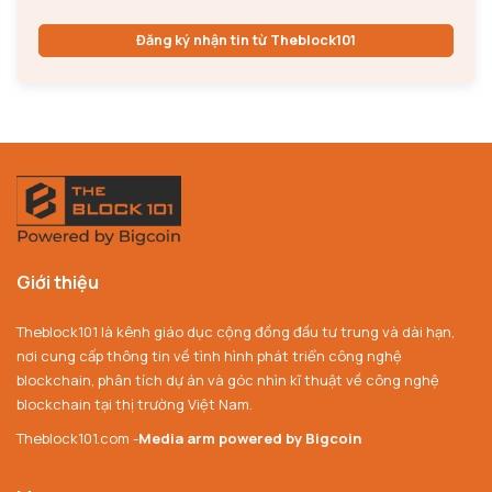
Đăng ký nhận tin từ Theblock101
Giới thiệu
Theblock101 là kênh giáo dục cộng đồng đầu tư trung và dài hạn,
nơi cung cấp thông tin về tình hình phát triển công nghệ
blockchain, phân tích dự án và góc nhìn kĩ thuật về công nghệ
blockchain tại thị trường Việt Nam.
Theblock101.com -
Media arm powered by Bigcoin