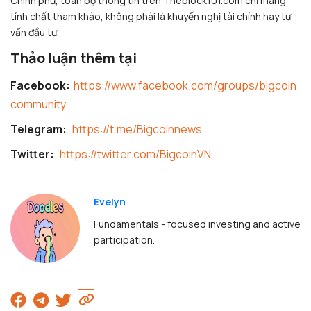
Chính phủ, toàn bộ thông tin trên Theblock101.com chỉ mang
tính chất tham khảo, không phải là khuyến nghị tài chính hay tư
vấn đầu tư.
Thảo luận thêm tại
Facebook:
https://www.facebook.com/groups/bigcoin
community
Telegram:
https://t.me/Bigcoinnews
Twitter:
https://twitter.com/BigcoinVN
Evelyn
Fundamentals - focused investing and active
participation.