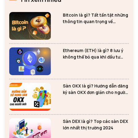
Bitcoin là gì? Tất tần tật những
thông tin quan trọng về
Bitcoin
Ethereum (ETH) là gì? 8 lưu ý
không thể bỏ qua khi đầu tư
Ethereum
Sàn OKX là gì? Hướng dẫn đăng
ký sàn OKX đơn giản cho người
mới
Sàn DEX là gì? Top các sàn DEX
lớn nhất thị trường 2024