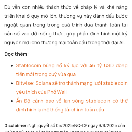
Dù vẫn còn nhiều thách thức về pháp lý và khả năng
triển khai ở quy mô lớn, thương vụ này đánh dấu bước
ngoặt quan trọng trong quá trình đưa thanh toán tài
sản số vào đời sống thực, góp phần định hình một kỷ
nguyên mới cho thương mại toàn cầu trong thời đại AI.
Đọc thêm:
Stablecoin bùng nổ kỷ lục với 46 tỷ USD dòng
tiền mới trong quý vừa qua
Bitwise: Solana sẽ trở thành mạng lưới stablecoin
yêu thích của Phố Wall
Ấn Độ cảnh báo về làn sóng stablecoin có thể
định hình lại hệ thống tài chính toàn cầu
Disclaimer
: Nghị quyết số 05/2025/NQ-CP ngày 9/9/2025 của