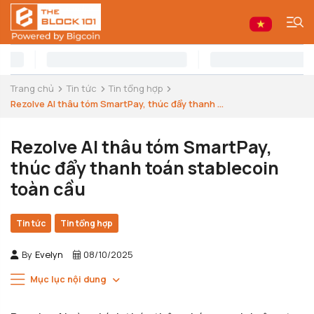
Trang chủ
Tin tức
Tin tổng hợp
Rezolve AI thâu tóm SmartPay, thúc đẩy thanh ...
Rezolve AI thâu tóm SmartPay,
thúc đẩy thanh toán stablecoin
toàn cầu
Tin tức
Tin tổng hợp
By
Evelyn
08/10/2025
Mục lục nội dung