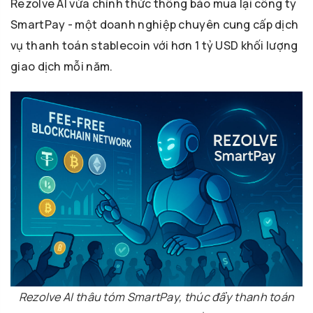
Rezolve AI vừa chính thức thông báo mua lại công ty
SmartPay - một doanh nghiệp chuyên cung cấp dịch
vụ thanh toán stablecoin với hơn 1 tỷ USD khối lượng
giao dịch mỗi năm.
Rezolve AI thâu tóm SmartPay, thúc đẩy thanh toán