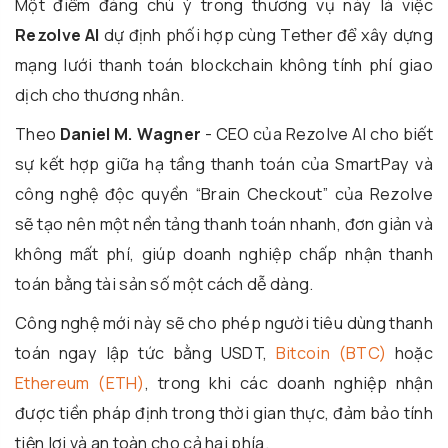
Một điểm đáng chú ý trong thương vụ này là việc
Rezolve AI
dự định phối hợp cùng Tether để xây dựng
mạng lưới thanh toán blockchain không tính phí giao
dịch cho thương nhân.
Theo
Daniel M. Wagner
- CEO của Rezolve AI cho biết
sự kết hợp giữa hạ tầng thanh toán của SmartPay và
công nghệ độc quyền “Brain Checkout” của Rezolve
sẽ tạo nên một nền tảng thanh toán nhanh, đơn giản và
không mất phí, giúp doanh nghiệp chấp nhận thanh
toán bằng tài sản số một cách dễ dàng.
Công nghệ mới này sẽ cho phép người tiêu dùng thanh
toán ngay lập tức bằng USDT,
Bitcoin (BTC)
hoặc
Ethereum (ETH)
, trong khi các doanh nghiệp nhận
được tiền pháp định trong thời gian thực, đảm bảo tính
tiện lợi và an toàn cho cả hai phía.