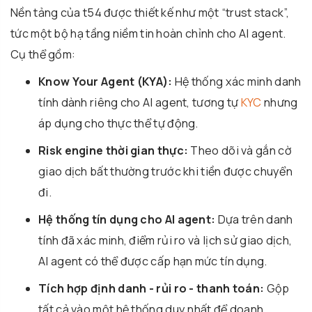
Nền tảng của t54 được thiết kế như một “trust stack”,
tức một bộ hạ tầng niềm tin hoàn chỉnh cho AI agent.
Cụ thể gồm:
Know Your Agent (KYA):
Hệ thống xác minh danh
tính dành riêng cho AI agent, tương tự
KYC
nhưng
áp dụng cho thực thể tự động.
Risk engine thời gian thực:
Theo dõi và gắn cờ
giao dịch bất thường trước khi tiền được chuyển
đi.
Hệ thống tín dụng cho AI agent:
Dựa trên danh
tính đã xác minh, điểm rủi ro và lịch sử giao dịch,
AI agent có thể được cấp hạn mức tín dụng.
Tích hợp định danh - rủi ro - thanh toán:
Gộp
tất cả vào một hệ thống duy nhất để doanh