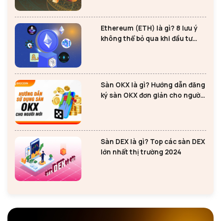
Ethereum (ETH) là gì? 8 lưu ý
không thể bỏ qua khi đầu tư
Ethereum
Sàn OKX là gì? Hướng dẫn đăng
ký sàn OKX đơn giản cho người
mới
Sàn DEX là gì? Top các sàn DEX
lớn nhất thị trường 2024