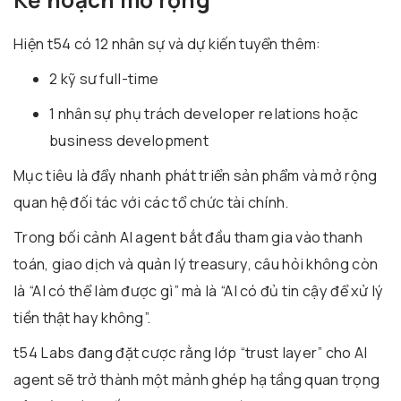
Hiện t54 có 12 nhân sự và dự kiến tuyển thêm:
2 kỹ sư full-time
1 nhân sự phụ trách developer relations hoặc
business development
Mục tiêu là đẩy nhanh phát triển sản phẩm và mở rộng
quan hệ đối tác với các tổ chức tài chính.
Trong bối cảnh AI agent bắt đầu tham gia vào thanh
toán, giao dịch và quản lý treasury, câu hỏi không còn
là “AI có thể làm được gì” mà là “AI có đủ tin cậy để xử lý
tiền thật hay không”.
t54 Labs đang đặt cược rằng lớp “trust layer” cho AI
agent sẽ trở thành một mảnh ghép hạ tầng quan trọng