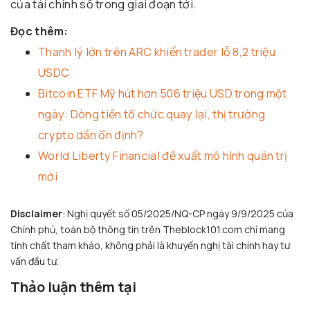
của tài chính số trong giai đoạn tới.
Đọc thêm:
Thanh lý lớn trên ARC khiến trader lỗ 8,2 triệu
USDC
Bitcoin ETF Mỹ hút hơn 506 triệu USD trong một
ngày: Dòng tiền tổ chức quay lại, thị trường
crypto dần ổn định?
World Liberty Financial đề xuất mô hình quản trị
mới
Disclaimer
: Nghị quyết số 05/2025/NQ-CP ngày 9/9/2025 của
Chính phủ, toàn bộ thông tin trên Theblock101.com chỉ mang
tính chất tham khảo, không phải là khuyến nghị tài chính hay tư
vấn đầu tư.
Thảo luận thêm tại