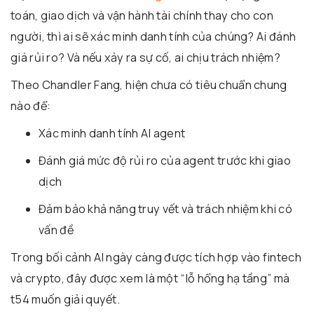
toán, giao dịch và vận hành tài chính thay cho con
người, thì ai sẽ xác minh danh tính của chúng? Ai đánh
giá rủi ro? Và nếu xảy ra sự cố, ai chịu trách nhiệm?
Theo Chandler Fang, hiện chưa có tiêu chuẩn chung
nào để:
Xác minh danh tính AI agent
Đánh giá mức độ rủi ro của agent trước khi giao
dịch
Đảm bảo khả năng truy vết và trách nhiệm khi có
vấn đề
Trong bối cảnh AI ngày càng được tích hợp vào fintech
và crypto, đây được xem là một “lỗ hổng hạ tầng” mà
t54 muốn giải quyết.