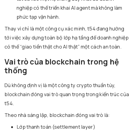
nghiệp có thể triển khai AI agent mà không làm
phức tạp vận hành.
Thay vì chỉ là một công cụ xác minh, t54 đang hướng
tới việc xây dựng toàn bộ lớp hạ tầng để doanh nghiệp
có thể “giao tiền thật cho AI thật” một cách an toàn.
Vai trò của blockchain trong hệ
thống
Dù không định vị là một công ty crypto thuần túy,
blockchain đóng vai trò quan trọng trong kiến trúc của
t54.
Theo nhà sáng lập, blockchain đóng vai trò là:
Lớp thanh toán (settlement layer)