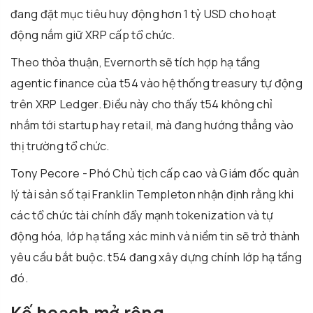
đang đặt mục tiêu huy động hơn 1 tỷ USD cho hoạt
động nắm giữ XRP cấp tổ chức.
Theo thỏa thuận, Evernorth sẽ tích hợp hạ tầng
agentic finance của t54 vào hệ thống treasury tự động
trên XRP Ledger. Điều này cho thấy t54 không chỉ
nhắm tới startup hay retail, mà đang hướng thẳng vào
thị trường tổ chức.
Tony Pecore - Phó Chủ tịch cấp cao và Giám đốc quản
lý tài sản số tại Franklin Templeton nhận định rằng khi
các tổ chức tài chính đẩy mạnh tokenization và tự
động hóa, lớp hạ tầng xác minh và niềm tin sẽ trở thành
yêu cầu bắt buộc. t54 đang xây dựng chính lớp hạ tầng
đó.
Kế hoạch mở rộng