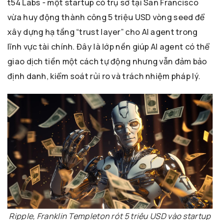
t54 Labs - một startup có trụ sở tại San Francisco
vừa huy động thành công 5 triệu USD vòng seed để
xây dựng hạ tầng “trust layer” cho AI agent trong
lĩnh vực tài chính. Đây là lớp nền giúp AI agent có thể
giao dịch tiền một cách tự động nhưng vẫn đảm bảo
định danh, kiểm soát rủi ro và trách nhiệm pháp lý.
Ripple, Franklin Templeton rót 5 triệu USD vào startup