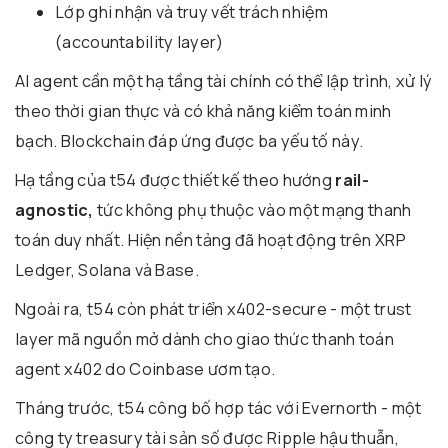
Lớp ghi nhận và truy vết trách nhiệm
(accountability layer)
AI agent cần một hạ tầng tài chính có thể lập trình, xử lý
theo thời gian thực và có khả năng kiểm toán minh
bạch. Blockchain đáp ứng được ba yếu tố này.
Hạ tầng của t54 được thiết kế theo hướng
rail-
agnostic,
tức không phụ thuộc vào một mạng thanh
toán duy nhất. Hiện nền tảng đã hoạt động trên XRP
Ledger, Solana và Base.
Ngoài ra, t54 còn phát triển x402-secure - một trust
layer mã nguồn mở dành cho giao thức thanh toán
agent x402 do Coinbase ươm tạo.
Tháng trước, t54 công bố hợp tác với Evernorth - một
công ty treasury tài sản số được Ripple hậu thuẫn,