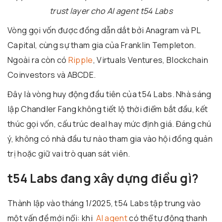
trust layer cho AI agent t54 Labs
Vòng gọi vốn được đồng dẫn dắt bởi Anagram và PL
Capital, cùng sự tham gia của Franklin Templeton.
Ngoài ra còn có
Ripple
, Virtuals Ventures, Blockchain
Coinvestors và ABCDE.
Đây là vòng huy động đầu tiên của t54 Labs. Nhà sáng
lập Chandler Fang không tiết lộ thời điểm bắt đầu, kết
thúc gọi vốn, cấu trúc deal hay mức định giá. Đáng chú
ý, không có nhà đầu tư nào tham gia vào hội đồng quản
trị hoặc giữ vai trò quan sát viên.
t54 Labs đang xây dựng điều gì?
Thành lập vào tháng 1/2025, t54 Labs tập trung vào
một vấn đề mới nổi: khi
AI agent
có thể tự động thanh