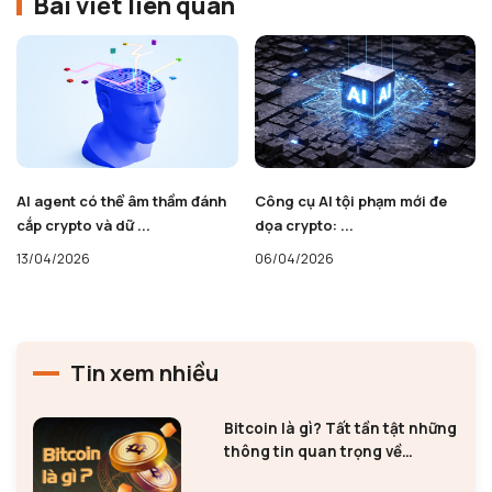
Bài viết liên quan
AI agent có thể âm thầm đánh
Công cụ AI tội phạm mới đe
cắp crypto và dữ ...
dọa crypto: ...
13/04/2026
06/04/2026
Tin xem nhiều
Bitcoin là gì? Tất tần tật những
thông tin quan trọng về
Bitcoin