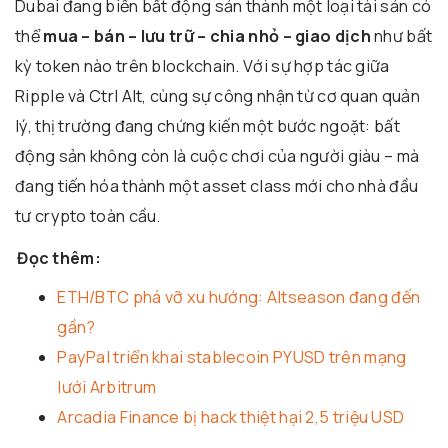
Dubai đang biến bất động sản thành một loại tài sản có
thể
mua – bán – lưu trữ – chia nhỏ – giao dịch
như bất
kỳ token nào trên blockchain. Với sự hợp tác giữa
Ripple và Ctrl Alt, cùng sự công nhận từ cơ quan quản
lý, thị trường đang chứng kiến một bước ngoặt: bất
động sản không còn là cuộc chơi của người giàu – mà
đang tiến hóa thành một asset class mới cho nhà đầu
tư crypto toàn cầu.
Đọc thêm:
ETH/BTC phá vỡ xu hướng: Altseason đang đến
gần?
PayPal triển khai stablecoin PYUSD trên mạng
lưới Arbitrum
Arcadia Finance bị hack thiệt hại 2,5 triệu USD