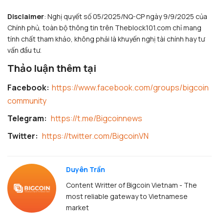
Ask ChatGPT
Y
Disclaimer
: Nghị quyết số 05/2025/NQ-CP ngày 9/9/2025 của
Chính phủ, toàn bộ thông tin trên Theblock101.com chỉ mang
tính chất tham khảo, không phải là khuyến nghị tài chính hay tư
vấn đầu tư.
Thảo luận thêm tại
Facebook:
https://www.facebook.com/groups/bigcoin
community
Telegram:
https://t.me/Bigcoinnews
Twitter:
https://twitter.com/BigcoinVN
Duyên Trần
Content Writter of Bigcoin Vietnam - The
most reliable gateway to Vietnamese
market