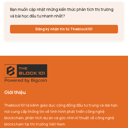
Bạn muốn cập nhật những kiến thức phân tích thị trường
và bài học đầu tư nhanh nhất?
Đăng ký nhận tin từ Theblock101
Giới thiệu
Theblock101 là kênh giáo dục cộng đồng đầu tư trung và dài hạn,
nơi cung cấp thông tin về tình hình phát triển công nghệ
blockchain, phân tích dự án và góc nhìn kĩ thuật về công nghệ
blockchain tại thị trường Việt Nam.