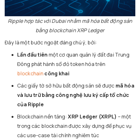
Ripple hợp tác với Dubai nhằm mã hóa bất động sản
bằng blockchain XRP Ledger
Đây là một bước ngoặt đáng chú ý, bởi:
Lần đầu tiên
một cơ quan quản lý đất đai Trung
Đông phát hành sổ đỏ token hóa trên
blockchain
công khai
Các giấy tờ sở hữu bất động sản sẽ được
mã hóa
và lưu trữ bằng công nghệ lưu ký cấp tổ chức
của Ripple
Blockchain nền tảng:
XRP Ledger (XRPL)
– một
trong các blockchain được xây dựng để phục vụ
các use-case tài chính nghiêm túc