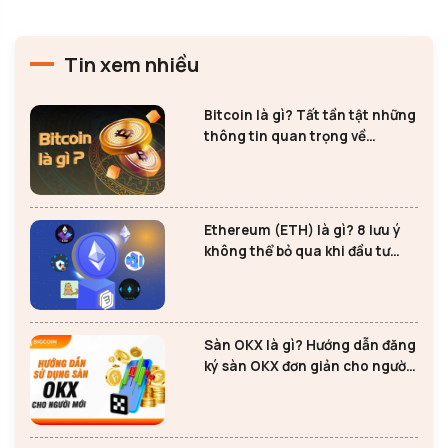
Tin xem nhiều
Bitcoin là gì? Tất tần tật những
thông tin quan trọng về
Bitcoin
Ethereum (ETH) là gì? 8 lưu ý
không thể bỏ qua khi đầu tư
Ethereum
Sàn OKX là gì? Hướng dẫn đăng
ký sàn OKX đơn giản cho người
mới