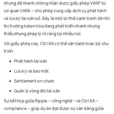
nhưng đã nhanh chóng nhận được giấy phép VASP từ
cơ quan VARA – cho phép cung cấp dịch vụ phát hành
và lưu ký tài sản số. Đây là một lợi thế cạnh tranh lớn khi
thị trường token hóa đang phát triển nhanh nhưng
thiếu khung pháp lý rõ ràng tại nhiều nơi.
Với giấy phép này, Ctrl Alt có thể vận hành toàn bộ chu
trình:
Phát hành tài sản
Lưu ký và bảo mật
Settlement on-chain
Quản lý vòng đời tài sản
Sự kết hợp giữa Ripple – công nghệ – và Ctrl Alt –
compliance – giúp dự án đạt được sự cân bằng giữa