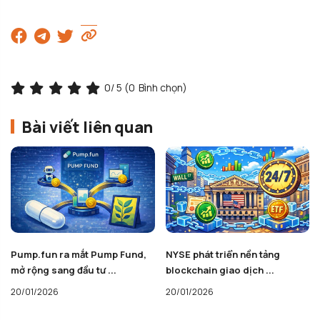
0
/ 5 (
0
Bình chọn)
Bài viết liên quan
Pump.fun ra mắt Pump Fund,
NYSE phát triển nền tảng
mở rộng sang đầu tư ...
blockchain giao dịch ...
20/01/2026
20/01/2026