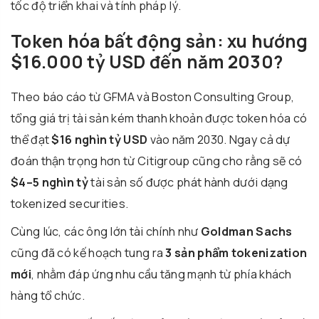
tốc độ triển khai và tính pháp lý.
Token hóa bất động sản: xu hướng
$16.000 tỷ USD đến năm 2030?
Theo báo cáo từ GFMA và Boston Consulting Group,
tổng giá trị tài sản kém thanh khoản được token hóa có
thể đạt
$16 nghìn tỷ USD
vào năm 2030. Ngay cả dự
đoán thận trọng hơn từ Citigroup cũng cho rằng sẽ có
$4–5 nghìn tỷ
tài sản số được phát hành dưới dạng
tokenized securities.
Cùng lúc, các ông lớn tài chính như
Goldman Sachs
cũng đã có kế hoạch tung ra
3 sản phẩm tokenization
mới
, nhằm đáp ứng nhu cầu tăng mạnh từ phía khách
hàng tổ chức.