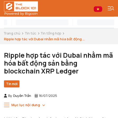
Trang chủ
Tin tức
Tin tổng hợp
Ripple hợp tác với Dubai nhằm mã hóa bất động ...
Ripple hợp tác với Dubai nhằm mã
hóa bất động sản bằng
blockchain XRP Ledger
Tin mới
By
Duyên Trần
16/07/2025
Mục lục nội dung