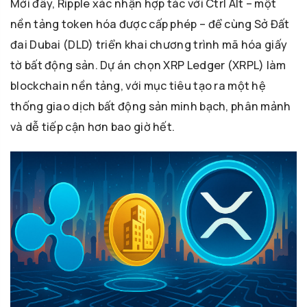
Mới đây, Ripple xác nhận hợp tác với Ctrl Alt – một
nền tảng token hóa được cấp phép – để cùng Sở Đất
đai Dubai (DLD) triển khai chương trình mã hóa giấy
tờ bất động sản. Dự án chọn XRP Ledger (XRPL) làm
blockchain nền tảng, với mục tiêu tạo ra một hệ
thống giao dịch bất động sản minh bạch, phân mảnh
và dễ tiếp cận hơn bao giờ hết.