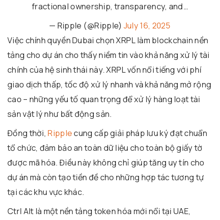
fractional ownership, transparency, and…
— Ripple (@Ripple)
July 16, 2025
Việc chính quyền Dubai chọn XRPL làm blockchain nền
tảng cho dự án cho thấy niềm tin vào khả năng xử lý tài
chính của hệ sinh thái này. XRPL vốn nổi tiếng với phí
giao dịch thấp, tốc độ xử lý nhanh và khả năng mở rộng
cao – những yếu tố quan trọng để xử lý hàng loạt tài
sản vật lý như bất động sản.
Đồng thời,
Ripple
cung cấp giải pháp lưu ký đạt chuẩn
tổ chức, đảm bảo an toàn dữ liệu cho toàn bộ giấy tờ
được mã hóa. Điều này không chỉ giúp tăng uy tín cho
dự án mà còn tạo tiền đề cho những hợp tác tương tự
tại các khu vực khác.
Ctrl Alt là một nền tảng token hóa mới nổi tại UAE,