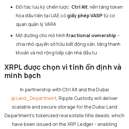
Đối tác lưu ký chiến lược:
Ctrl Alt
, nền tảng token
hóa đầu tiên tại UAE có
giấy phép VASP
từ cơ
quan quản lý VARA
Mở đường cho mô hình
fractional ownership
–
chia nhỏ quyền sở hữu bất động sản, tăng thanh
khoản và mở rộng tiếp cận nhà đầu tư
XRPL được chọn vì tính ổn định và
minh bạch
In partnership with Ctrl Alt and the Dubai
@Land_Department
, Ripple Custody will deliver
scalable and secure storage for the Dubai Land
Department’s tokenized real estate title deeds, which
have been issued on the XRP Ledger - enabling