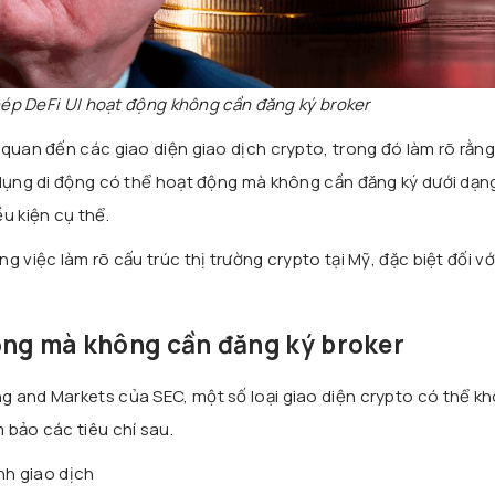
ép DeFi UI hoạt động không cần đăng ký broker
 quan đến các giao diện giao dịch crypto, trong đó làm rõ rằn
 dụng di động có thể hoạt động mà không cần đăng ký dưới dạn
u kiện cụ thể.
 việc làm rõ cấu trúc thị trường crypto tại Mỹ, đặc biệt đối vớ
ộng mà không cần đăng ký broker
 and Markets của SEC, một số loại giao diện crypto có thể k
 bảo các tiêu chí sau.
nh giao dịch