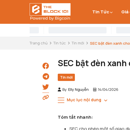
Tin Tức
Giá
Trang chủ
Tin tức
Tin mới
SEC bật đèn xanh cho 
SEC bật đèn xanh 
Tin mới
By
Elly Nguyễn
14/04/2026
Mục lục nội dung
Tóm tắt nhanh:
SEC cho phép một số giao di