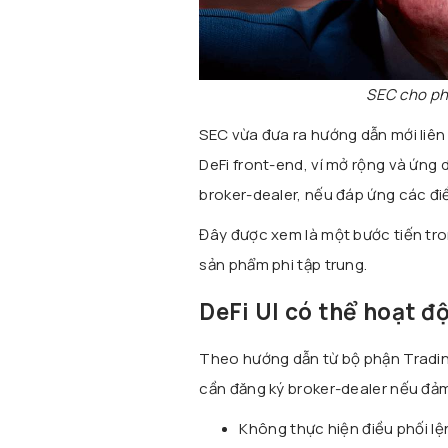
SEC cho ph
SEC vừa đưa ra hướng dẫn mới liên
DeFi front-end, ví mở rộng và ứng
broker-dealer, nếu đáp ứng các điề
Đây được xem là một bước tiến trong
sản phẩm phi tập trung.
DeFi UI có thể hoạt đ
Theo hướng dẫn từ bộ phận Trading
cần đăng ký broker-dealer nếu đảm
Không thực hiện điều phối lệ