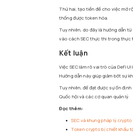
Thứ hai, tạo tiền đề cho việc mở r
thống được token hóa.
Tuy nhiên, do đây là hướng dẫn từ
vào cách SEC thực thi trong thực 
Kết luận
Việc SEC làm rõ vai trò của DeFi UI
Hướng dẫn này giúp giảm bớt sự kh
Tuy nhiên, để đạt được sự ổn định 
Quốc hội và các cơ quan quản lý.
Đọc thêm:
SEC và khung pháp lý crypt
Token crypto bị chiết khấu t