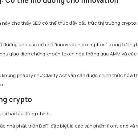
g: Có thể mở đường cho innovation
 này cho thấy SEC có thể thúc đẩy cấu trúc thị trường crypto
ở đường cho các cơ chế “innovation exemption” trong tương l
 như giao dịch chứng khoán token hóa thông qua AMM và các
c khung pháp lý như Clarity Act vẫn cần được chính thức hóa 
n.
ng crypto
lại hai tác động chính.
ác nhà phát triển DeFi, đặc biệt là các sản phẩm front-end và v