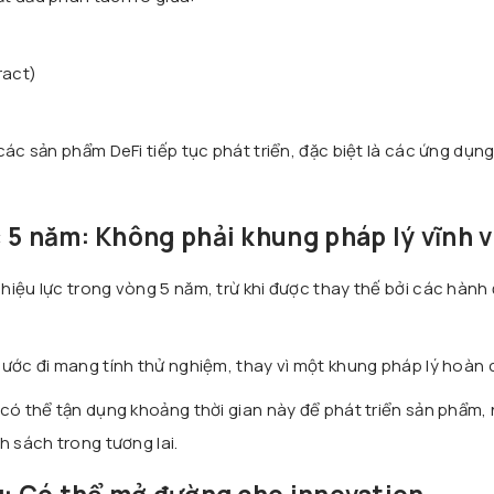
ract)
các sản phẩm DeFi tiếp tục phát triển, đặc biệt là các ứng dụn
 5 năm: Không phải khung pháp lý vĩnh v
hiệu lực trong vòng 5 năm, trừ khi được thay thế bởi các hành
bước đi mang tính thử nghiệm, thay vì một khung pháp lý hoàn 
 có thể tận dụng khoảng thời gian này để phát triển sản phẩm,
h sách trong tương lai.