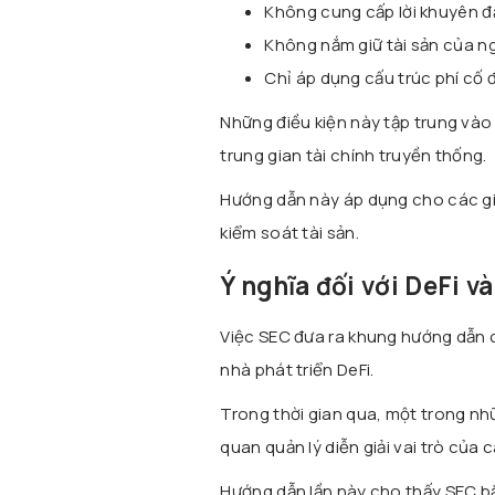
Không cung cấp lời khuyên đ
Không nắm giữ tài sản của n
Chỉ áp dụng cấu trúc phí cố đ
Những điều kiện này tập trung vào 
trung gian tài chính truyền thống.
Hướng dẫn này áp dụng cho các giao
kiểm soát tài sản.
Ý nghĩa đối với DeFi v
Việc SEC đưa ra khung hướng dẫn c
nhà phát triển DeFi.
Trong thời gian qua, một trong nh
quan quản lý diễn giải vai trò của
Hướng dẫn lần này cho thấy SEC bắ