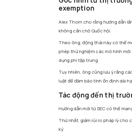
Góc nhìn từ thị trườn
exemption
Alex Thorn
cho rằng hướng dẫn lần
không cần chờ Quốc hội.
Theo ông, động thái này có thể m
phép thử nghiệm các mô hình mới
dụng phi tập trung.
Tuy nhiên, ông cũng lưu ý rằng cá
luật để đảm bảo tính ổn định dài hạ
Tác động đến thị trườ
Hướng dẫn mới từ SEC có thể mang 
Thứ nhất, giảm rủi ro pháp lý cho c
ký.