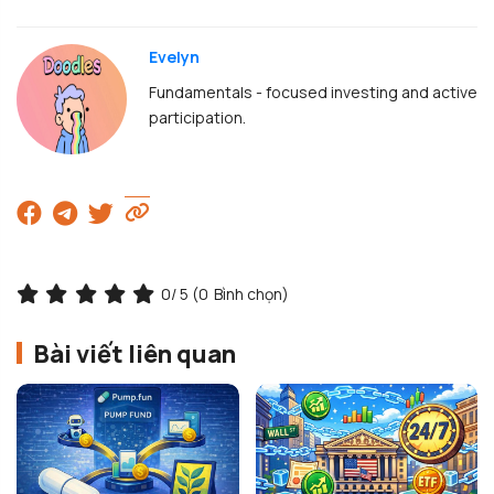
Evelyn
Fundamentals - focused investing and active
participation.
0
/ 5 (
0
Bình chọn)
Bài viết liên quan