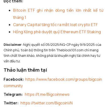
Đọc thêm:
Bitcoin ETF ghi nhận dòng tiền lớn nhất kể từ
tháng 1
Canary Capital tăng tốc ra mắt loạt crypto ETF
Hồng Kông phê duyệt quỹ Ethereum ETF Staking
Disclaimer
: Nghị quyết số 05/2025/NQ-CP ngày 9/9/2025 của
Chính phủ, toàn bộ thông tin trên Theblock101.com chỉ mang
tính chất tham khảo, không phải là khuyến nghị tài chính hay tư
vấn đầu tư.
Thảo luận thêm tại
Facebook:
https://www.facebook.com/groups/bigcoin
community
Telegram:
https://t.me/Bigcoinnews
Twitter:
https://twitter.com/BigcoinVN