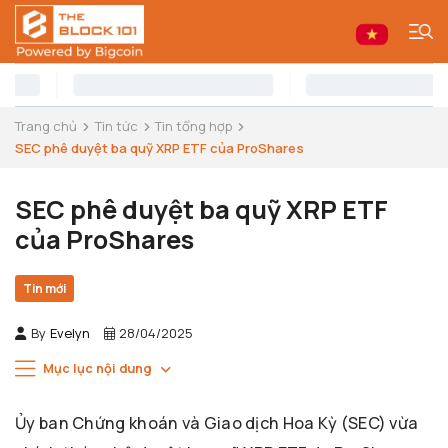
Trang chủ
Tin tức
Tin tổng hợp
SEC phê duyệt ba quỹ XRP ETF của ProShares
SEC phê duyệt ba quỹ XRP ETF
của ProShares
Tin mới
By
Evelyn
28/04/2025
Mục lục nội dung
Ủy ban Chứng khoán và Giao dịch Hoa Kỳ (SEC) vừa