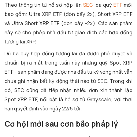
Theo thông tin từ hồ sơ nộp lên
SEC
, ba quỹ
ETF
mới
bao gồm: Ultra XRP ETF (đòn bẩy 2x), Short XRP ETF
và Ultra Short XRP ETF (đòn bẩy -2x). Các sản phẩm
này sẽ cho phép nhà đầu tư giao dịch các hợp đồng
tương lai XRP.
Dù ba quỹ hợp đồng tương lai đã được phê duyệt và
chuẩn bị ra mắt trong tuần này nhưng quỹ Spot XRP
ETF - sản phẩm đang được nhà đầu tư kỳ vọng nhất vẫn
chưa ghi nhận bất kỳ động thái nào từ SEC. Trong khi
đó, SEC cũng đã tiếp nhận nhiều đơn xin thành lập
Spot XRP ETF, nổi bật là hồ sơ từ Grayscale, với thời
hạn quyết định vào ngày 22/5 tới.
Cơ hội mới sau cơn bão pháp lý