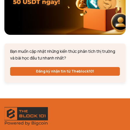
Bạn muốn cập nhật những kiến thức phân tích thị trường
và bài học đầu tư nhanh nhất?
Đăng ký nhận tin từ Theblock101