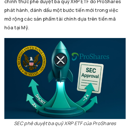
chính thức phê duyệt ba quỹ XRP ETF do ProShares
phát hành, đánh dấu một bước tiến mới trong việc
mở rộng các sản phẩm tài chính dựa trên tiền mã
hóa tại Mỹ.
SEC phê duyệt ba quỹ XRP ETF của ProShares