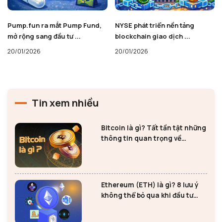
Pump.fun ra mắt Pump Fund,
NYSE phát triển nền tảng
mở rộng sang đầu tư ...
blockchain giao dịch ...
20/01/2026
20/01/2026
Tin xem nhiều
Bitcoin là gì? Tất tần tật những
thông tin quan trọng về
Bitcoin
Ethereum (ETH) là gì? 8 lưu ý
không thể bỏ qua khi đầu tư
Ethereum