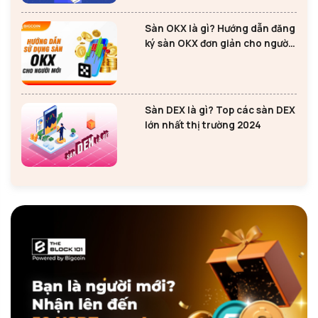
Sàn OKX là gì? Hướng dẫn đăng
ký sàn OKX đơn giản cho người
mới
Sàn DEX là gì? Top các sàn DEX
lớn nhất thị trường 2024