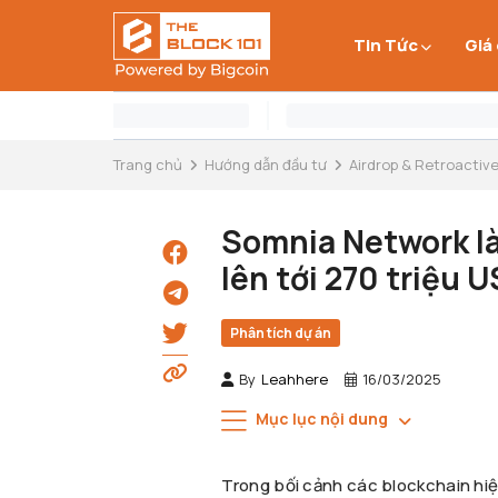
Tin Tức
Giá
Trang chủ
Hướng dẫn đầu tư
Airdrop & Retroactiv
Somnia Network là
lên tới 270 triệu 
Phân tích dự án
By
Leahhere
16/03/2025
Mục lục nội dung
Trong bối cảnh các blockchain hiệ