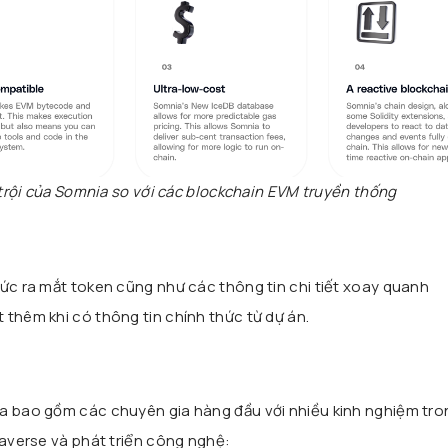
trội của Somnia so với các blockchain EVM truyền thống
hức ra mắt token cũng như các thông tin chi tiết xoay quanh
 thêm khi có thông tin chính thức từ dự án.
ia bao gồm các chuyên gia hàng đầu với nhiều kinh nghiệm tr
taverse và phát triển công nghệ: