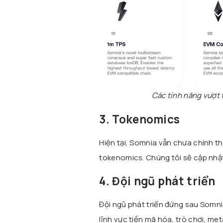
Các tính năng vượt 
3. Tokenomics
Hiện tại, Somnia vẫn chưa chính t
tokenomics. Chúng tôi sẽ cập nhật
4. Đội ngũ phát triển
Đội ngũ phát triển đứng sau Somn
lĩnh vực tiền mã hóa, trò chơi, me