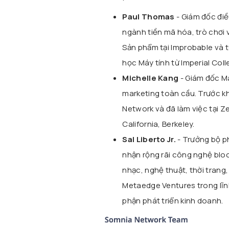
Paul Thomas
- Giám đốc điề
ngành tiền mã hóa, trò chơi 
Sản phẩm tại Improbable và 
học Máy tính từ Imperial Col
Michelle Kang
- Giám đốc Ma
marketing toàn cầu. Trước kh
Network và đã làm việc tại Z
California, Berkeley.
Sal Liberto Jr.
- Trưởng bộ ph
nhận rộng rãi công nghệ blo
nhạc, nghệ thuật, thời trang,
Metaedge Ventures trong lĩnh
phận phát triển kinh doanh.