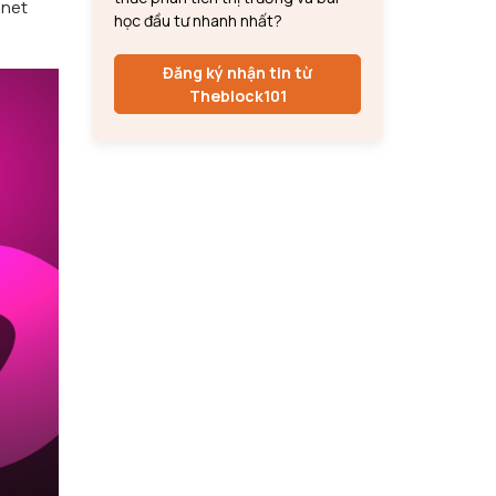
nnet
học đầu tư nhanh nhất?
Đăng ký nhận tin từ
Theblock101