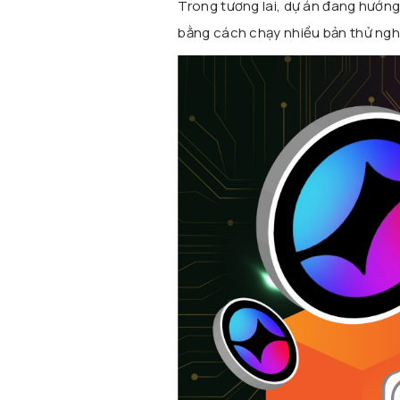
Trong tương lai, dự án đang hướng 
bằng cách chạy nhiều bản thử ngh