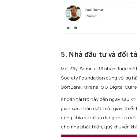
5. Nhà đầu tư và đối t
Mới đây, Somnia đã nhận được một k
Society Foundation cùng với sự h
SoftBank, Mirana, SIG, Digital Cur
Khoản tài trợ này đến ngay sau khi
gian xác nhận dưới một giây, thiế
cũng chia sẻ sẽ sử dụng khoản vốn
cho nhà phát triển, quỹ khuyến kh