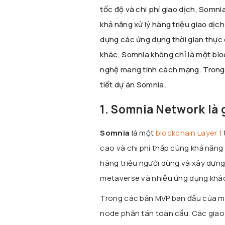
tốc độ và chi phí giao dịch, Somni
khả năng xử lý hàng triệu giao dịc
dựng các ứng dụng thời gian thực 
khác, Somnia không chỉ là một blo
nghệ mang tính cách mạng. Trong b
tiết dự án Somnia.
1. Somnia Network là 
Somnia
là một
blockchain Layer 1
cao và chi phí thấp cùng khả năng 
hàng triệu người dùng và xây dựng 
metaverse và nhiều ứng dụng khác,
Trong các bản MVP ban đầu của mì
node phân tán toàn cầu. Các giao