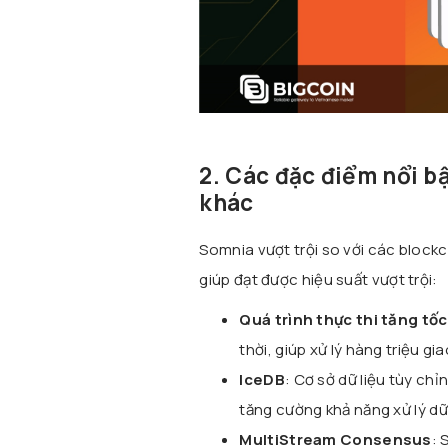
2. Các đặc điểm nổi b
khác
Somnia vượt trội so với các blockc
giúp đạt được hiệu suất vượt trội:
Quá trình thực thi tăng tốc
thời, giúp xử lý hàng triệu gi
IceDB
: Cơ sở dữ liệu tùy ch
tăng cường khả năng xử lý dữ
MultiStream Consensus
: 