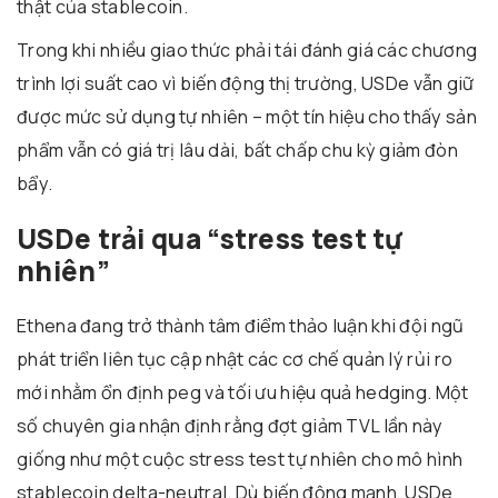
thật của stablecoin.
Trong khi nhiều giao thức phải tái đánh giá các chương
trình lợi suất cao vì biến động thị trường, USDe vẫn giữ
được mức sử dụng tự nhiên – một tín hiệu cho thấy sản
phẩm vẫn có giá trị lâu dài, bất chấp chu kỳ giảm đòn
bẩy.
USDe trải qua “stress test tự
nhiên”
Ethena đang trở thành tâm điểm thảo luận khi đội ngũ
phát triển liên tục cập nhật các cơ chế quản lý rủi ro
mới nhằm ổn định peg và tối ưu hiệu quả hedging. Một
số chuyên gia nhận định rằng đợt giảm TVL lần này
giống như một cuộc stress test tự nhiên cho mô hình
stablecoin delta-neutral. Dù biến động mạnh, USDe