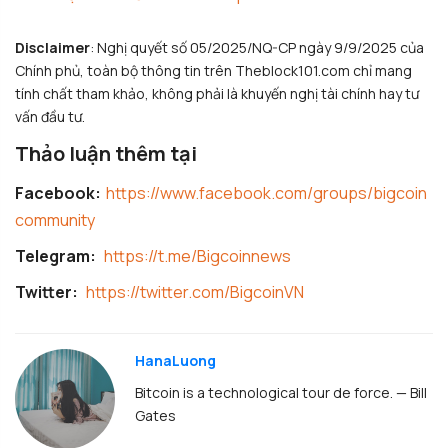
Disclaimer
: Nghị quyết số 05/2025/NQ-CP ngày 9/9/2025 của
Chính phủ, toàn bộ thông tin trên Theblock101.com chỉ mang
tính chất tham khảo, không phải là khuyến nghị tài chính hay tư
vấn đầu tư.
Thảo luận thêm tại
Facebook:
https://www.facebook.com/groups/bigcoin
community
Telegram:
https://t.me/Bigcoinnews
Twitter:
https://twitter.com/BigcoinVN
HanaLuong
Bitcoin is a technological tour de force. — Bill
Gates