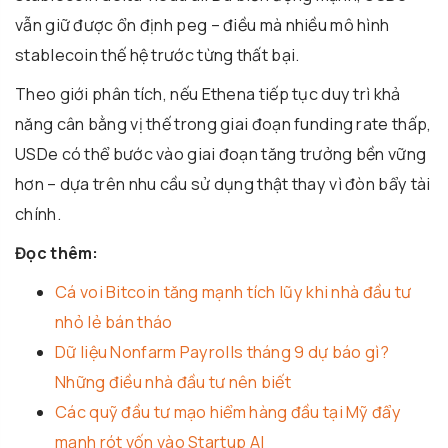
vẫn giữ được ổn định peg – điều mà nhiều mô hình
stablecoin thế hệ trước từng thất bại.
Theo giới phân tích, nếu Ethena tiếp tục duy trì khả
năng cân bằng vị thế trong giai đoạn funding rate thấp,
USDe có thể bước vào giai đoạn tăng trưởng bền vững
hơn – dựa trên nhu cầu sử dụng thật thay vì đòn bẩy tài
chính.
Đọc thêm:
Cá voi Bitcoin tăng mạnh tích lũy khi nhà đầu tư
nhỏ lẻ bán tháo
Dữ liệu Nonfarm Payrolls tháng 9 dự báo gì?
Những điều nhà đầu tư nên biết
Các quỹ đầu tư mạo hiểm hàng đầu tại Mỹ đẩy
mạnh rót vốn vào Startup AI