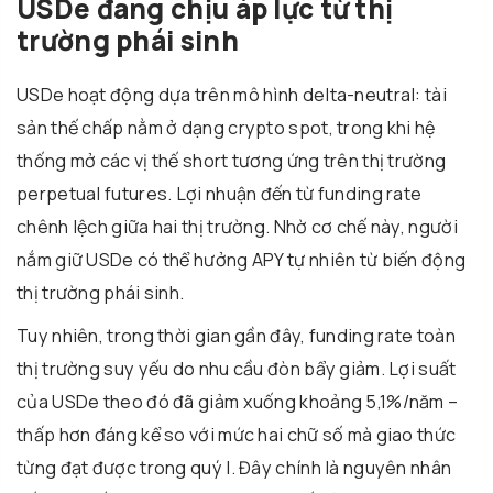
USDe đang chịu áp lực từ thị
trường phái sinh
USDe hoạt động dựa trên mô hình delta-neutral: tài
sản thế chấp nằm ở dạng crypto spot, trong khi hệ
thống mở các vị thế short tương ứng trên thị trường
perpetual futures. Lợi nhuận đến từ funding rate
chênh lệch giữa hai thị trường. Nhờ cơ chế này, người
nắm giữ USDe có thể hưởng APY tự nhiên từ biến động
thị trường phái sinh.
Tuy nhiên, trong thời gian gần đây, funding rate toàn
thị trường suy yếu do nhu cầu đòn bẩy giảm. Lợi suất
của USDe theo đó đã giảm xuống khoảng 5,1%/năm –
thấp hơn đáng kể so với mức hai chữ số mà giao thức
từng đạt được trong quý I. Đây chính là nguyên nhân