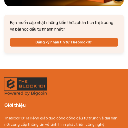
Bạn muốn cập nhật những kiến thức phân tích thị trường
và bài học đầu tư nhanh nhất?
Đăng ký nhận tin từ Theblock101
Giới thiệu
Theblock101 là kênh giáo dục cộng đồng đầu tư trung và dài hạn,
nơi cung cấp thông tin về tình hình phát triển công nghệ