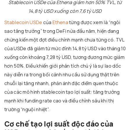
Stablecoin USDe của Ethena giảm hơn 50% TVL, từ
14,8 tỷ USD xuống còn 7,6 tỷ USD
Stablecoin USDe
của
Ethena
từng được xem là “ngôi
sao tăng trưởng” trong DeFi nửa đầu năm, hiện đang
chứng kiến một đợt điều chỉnh mạnh chưa từng có. TVL
của USDe đã giảm từ mức đỉnh 14,8 tỷ USD vào tháng 10
xuống còn khoảng 7,28 tỷ USD, tương đương mức giảm
hơn 50%. Điều khiến giới phân tích chú ý là sự lao dốc
này diễn ra trong bối cảnh nhu cầu sử dụng thật trên
chuỗi lại tăng nhanh, phản ánh đặc điểm quen thuộc
của các mô hình stablecoin tạo lợi suất: tăng trưởng
mạnh khi funding rate cao và điều chỉnh sâu khi thị
trường “nguội nhiệt”.
Cơ chế tạo lợi suất độc đáo của