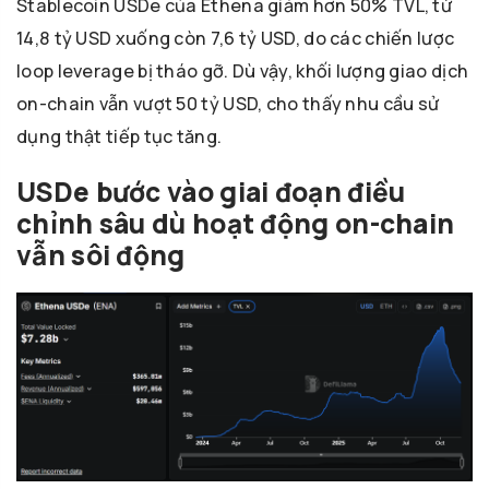
Stablecoin USDe của Ethena giảm hơn 50% TVL, từ
14,8 tỷ USD xuống còn 7,6 tỷ USD, do các chiến lược
loop leverage bị tháo gỡ. Dù vậy, khối lượng giao dịch
on-chain vẫn vượt 50 tỷ USD, cho thấy nhu cầu sử
dụng thật tiếp tục tăng.
USDe bước vào giai đoạn điều
chỉnh sâu dù hoạt động on-chain
vẫn sôi động