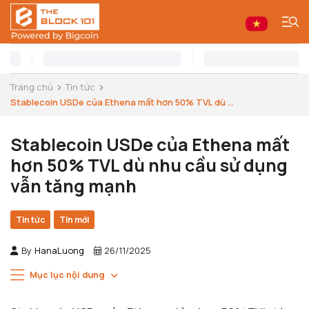
Trang chủ
Tin tức
Stablecoin USDe của Ethena mất hơn 50% TVL dù ...
Stablecoin USDe của Ethena mất
hơn 50% TVL dù nhu cầu sử dụng
vẫn tăng mạnh
Tin tức
Tin mới
By
HanaLuong
26/11/2025
Mục lục nội dung