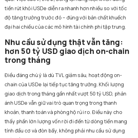
tiền rút khỏi USDe diễn ra nhanh hơn nhiều so với tốc
độ tăng trưởng trước đó – đúng với bản chất khuếch
đại hai chiều của các mô hình tài chính phi tập trung.
Nhu cầu sử dụng thật vẫn tăng:
hơn 50 tỷ USD giao dịch on-chain
trong tháng
Điều đáng chú ý là dù TVL giảm sâu, hoạt động on-
chain của USDe lại tiếp tục tăng trưởng. Khối lượng
giao dịch trong tháng gần nhất vượt 50 tỷ USD, phản
ánh USDe vẫn giữ vai trò quan trọng trong thanh
khoản, thanh toán và phòng hộ rủi ro. Điều này cho
thấy phần lớn lượng vốn rời đi đến từ dòng tiền mang
tính đầu cơ và đòn bẩy, không phải nhu cầu sử dụng