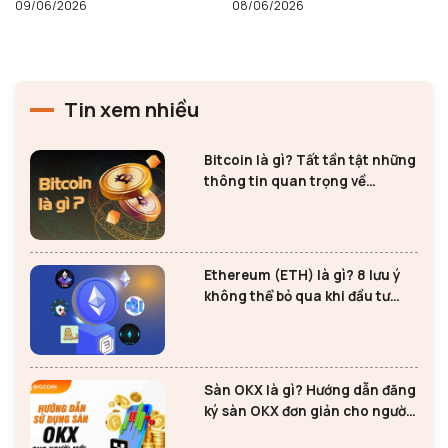
09/06/2026
08/06/2026
Tin xem nhiều
Bitcoin là gì? Tất tần tật những
thông tin quan trọng về
Bitcoin
Ethereum (ETH) là gì? 8 lưu ý
không thể bỏ qua khi đầu tư
Ethereum
Sàn OKX là gì? Hướng dẫn đăng
ký sàn OKX đơn giản cho người
mới