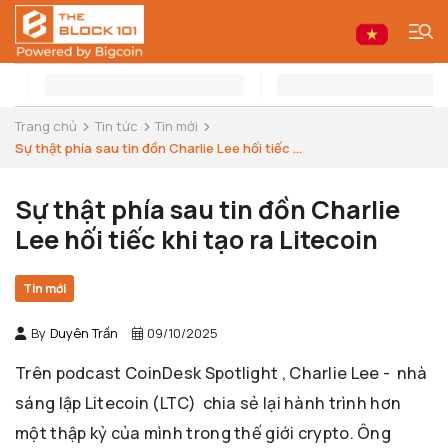
Trang chủ
Tin tức
Tin mới
Sự thật phía sau tin đồn Charlie Lee hối tiếc ...
Sự thật phía sau tin đồn Charlie
Lee hối tiếc khi tạo ra Litecoin
Tin mới
By
Duyên Trần
09/10/2025
Trên podcast CoinDesk Spotlight , Charlie Lee - nhà
sáng lập Litecoin (LTC) chia sẻ lại hành trình hơn
một thập kỷ của mình trong thế giới crypto. Ông