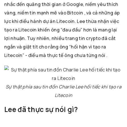
nhắc đến quãng thời gian ở Google, niềm yêu thích
vàng, niềm tin mạnh mẽ vào Bitcoin , và cả những áp
lực khi điều hành dự án Litecoin. Lee thừa nhận việc
tạo ra Litecoin khiến ông “đau đầu” hơn là mang lại
lợi nhuận. Tuy nhiên, nhiều trang tin crypto đã cắt
ngắn và giật tít cho rằng ông “hối hận vì tạo ra
Litecoin” - điều mà thực tế ông chưa từng nói .
Sự thật phía sau tin đồn Charlie Lee hối tiếc khi tạo ra
Litecoin
Lee đã thực sự nói gì?