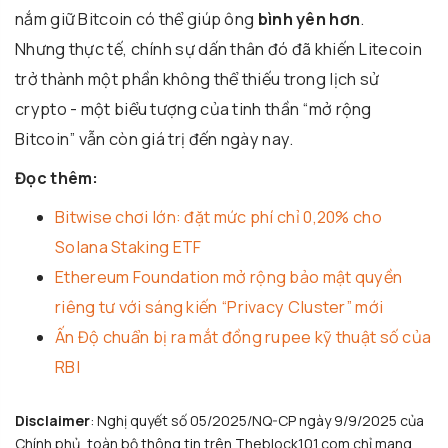
nắm giữ Bitcoin có thể giúp ông
bình yên hơn
.
Nhưng thực tế, chính sự dấn thân đó đã khiến Litecoin
trở thành một phần không thể thiếu trong lịch sử
crypto - một biểu tượng của tinh thần “mở rộng
Bitcoin” vẫn còn giá trị đến ngày nay.
Đọc thêm:
Bitwise chơi lớn: đặt mức phí chỉ 0,20% cho
Solana Staking ETF
Ethereum Foundation mở rộng bảo mật quyền
riêng tư với sáng kiến “Privacy Cluster” mới
Ấn Độ chuẩn bị ra mắt đồng rupee kỹ thuật số của
RBI
Disclaimer
: Nghị quyết số 05/2025/NQ-CP ngày 9/9/2025 của
Chính phủ, toàn bộ thông tin trên Theblock101.com chỉ mang