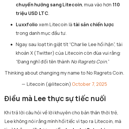
chuyển hướng sang Litecoin
, mua vào hơn
110
triệu USD LTC
.
Luxxfolio
xem Litecoin là
tài sản chiến lược
trong danh mục đầu tư.
Ngay sau loạt tin giật tít “Charlie Lee hối hận”, tài
khoản X (Twitter) của Litecoin còn đùa vui rằng:
“Đang nghĩ đổi tên thành
No Ragrets Coin
.”
Thinking about changing my name to No Ragrets Coin.
— Litecoin (@litecoin)
October 7, 2025
Điều mà Lee thực sự tiếc nuối
Khi trả lời câu hỏi về lời khuyên cho bản thân thời trẻ,
Lee không nói rằng mình hối tiếc vì tạo ra Litecoin, mà