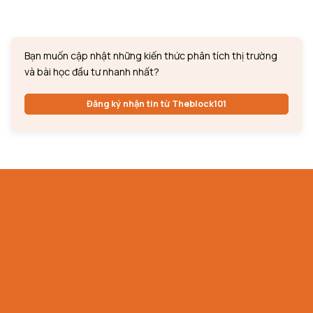
Bạn muốn cập nhật những kiến thức phân tích thị trường
và bài học đầu tư nhanh nhất?
Đăng ký nhận tin từ Theblock101