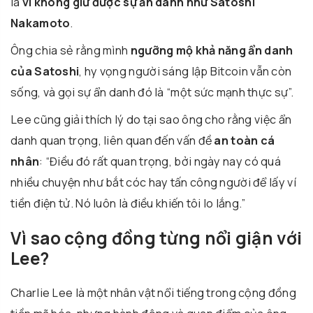
là
vì không giữ được sự ẩn danh như Satoshi
Nakamoto
.
Ông chia sẻ rằng mình
ngưỡng mộ khả năng ẩn danh
của Satoshi
, hy vọng người sáng lập Bitcoin vẫn còn
sống, và gọi sự ẩn danh đó là “một sức mạnh thực sự”.
Lee cũng giải thích lý do tại sao ông cho rằng việc ẩn
danh quan trọng, liên quan đến vấn đề
an toàn cá
nhân
: “Điều đó rất quan trọng, bởi ngày nay có quá
nhiều chuyện như bắt cóc hay tấn công người để lấy ví
tiền điện tử. Nó luôn là điều khiến tôi lo lắng.”
Vì sao cộng đồng từng nổi giận với
Lee?
Charlie Lee là một nhân vật nổi tiếng trong cộng đồng