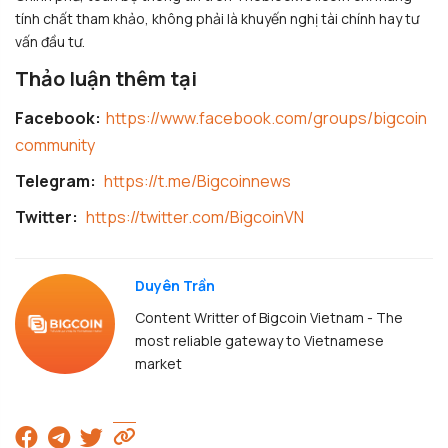
tính chất tham khảo, không phải là khuyến nghị tài chính hay tư
vấn đầu tư.
Thảo luận thêm tại
Facebook:
https://www.facebook.com/groups/bigcoin
community
Telegram:
https://t.me/Bigcoinnews
Twitter:
https://twitter.com/BigcoinVN
Duyên Trần
Content Writter of Bigcoin Vietnam - The
most reliable gateway to Vietnamese
market