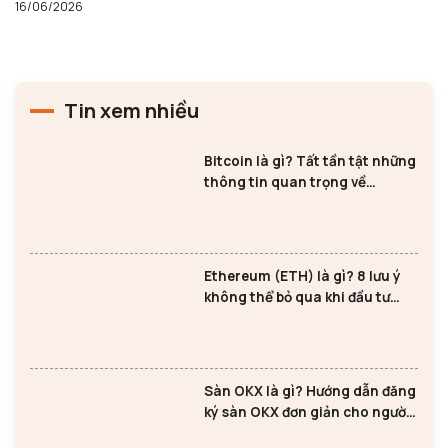
16/06/2026
12
Tin xem nhiều
Bitcoin là gì? Tất tần tật những
thông tin quan trọng về
Bitcoin
Ethereum (ETH) là gì? 8 lưu ý
không thể bỏ qua khi đầu tư
Ethereum
Sàn OKX là gì? Hướng dẫn đăng
ký sàn OKX đơn giản cho người
mới