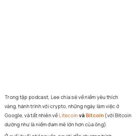
Trong tập podcast, Lee chia sẻ về niềm yêu thích
vàng, hành trình với crypto, những ngày làm việc ở
Google, và tất nhiên về
Litecoin
và
Bitcoin
(với Bitcoin
dường như là niềm đam mê lớn hơn của ông).