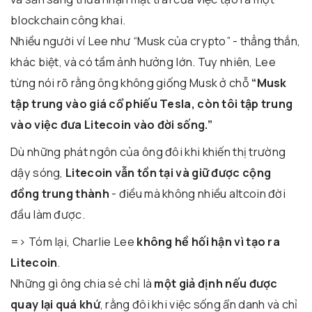
blockchain công khai.
Nhiều người ví Lee như “Musk của crypto” - thẳng thắn,
khác biệt, và có tầm ảnh hưởng lớn. Tuy nhiên, Lee
từng nói rõ rằng ông không giống Musk ở chỗ
“Musk
tập trung vào giá cổ phiếu Tesla, còn tôi tập trung
vào việc đưa Litecoin vào đời sống.”
Dù những phát ngôn của ông đôi khi khiến thị trường
dậy sóng,
Litecoin vẫn tồn tại và giữ được cộng
đồng trung thành
- điều mà không nhiều altcoin đời
đầu làm được.
=> Tóm lại, Charlie Lee
không hề hối hận vì tạo ra
Litecoin
.
Những gì ông chia sẻ chỉ là
một giả định nếu được
quay lại quá khứ
, rằng đôi khi việc sống ẩn danh và chỉ