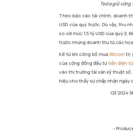
Tesla giữ vững 
Theo báo cáo tài chính, doanh t
USD của quý trước. Dù vậy, thu nh
so với mức 1,5 tỷ USD của quý 2. 
trước nhưng doanh thu từ các hoạt
Kể từ khi công bố mua
Bitcoin
trị
của cộng đồng đầu tư
tiền điện t
vào thị trường tài sản kỹ thuật s
hiệu cho thấy sự chấp nhận ngày c
Q3 2024 S
- Produce