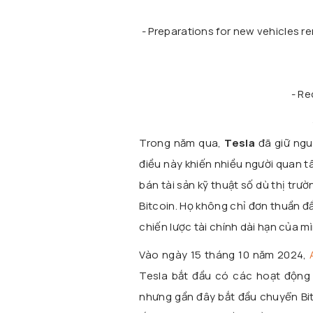
- Preparations for new vehicles r
- R
Trong năm qua,
Tesla
đã giữ ng
điều này khiến nhiều người quan t
bán tài sản kỹ thuật số dù thị trư
Bitcoin. Họ không chỉ đơn thuần đ
chiến lược tài chính dài hạn của mì
Vào ngày 15 tháng 10 năm 2024,
Tesla bắt đầu có các hoạt động
nhưng gần đây bắt đầu chuyển Bit