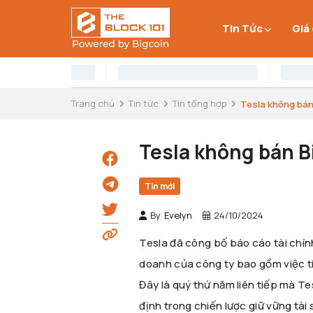
Tin Tức
Giá
Trang chủ
Tin tức
Tin tổng hợp
Tesla không bán 
Tesla không bán Bi
Tin mới
By
Evelyn
24/10/2024
Tesla đã công bố báo cáo tài chính 
doanh của công ty bao gồm việc ti
Đây là quý thứ năm liên tiếp mà Te
định trong chiến lược giữ vững tài