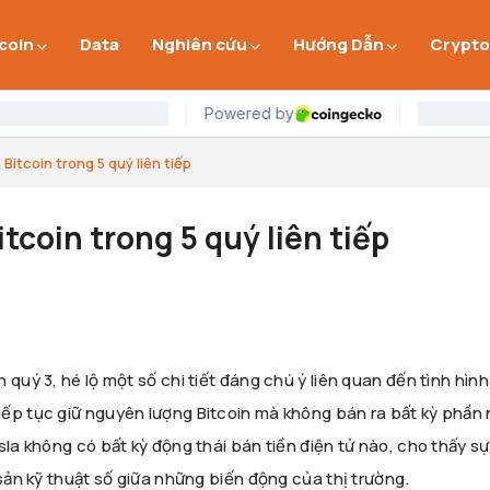
 coin
Data
Nghiên cứu
Hướng Dẫn
Crypto
Bitcoin trong 5 quý liên tiếp
tcoin trong 5 quý liên tiếp
quý 3, hé lộ một số chi tiết đáng chú ý liên quan đến tình hình
ếp tục giữ nguyên lượng Bitcoin mà không bán ra bất kỳ phần 
sla không có bất kỳ động thái bán tiền điện tử nào, cho thấy sự
 sản kỹ thuật số giữa những biến động của thị trường.