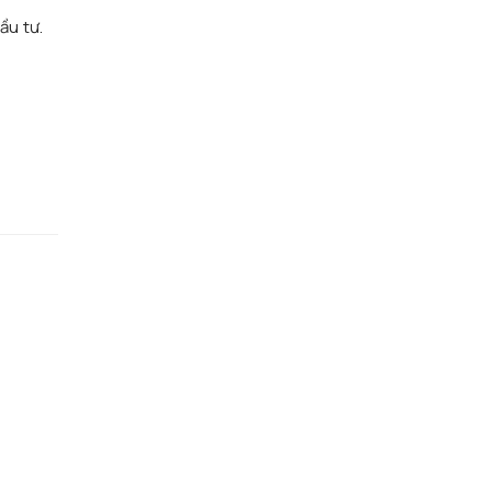
ầu tư.