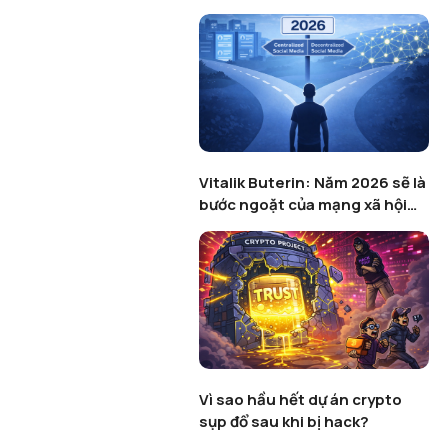
Vitalik Buterin: Năm 2026 sẽ là
bước ngoặt của mạng xã hội
phi tập trung
Vì sao hầu hết dự án crypto
sụp đổ sau khi bị hack?