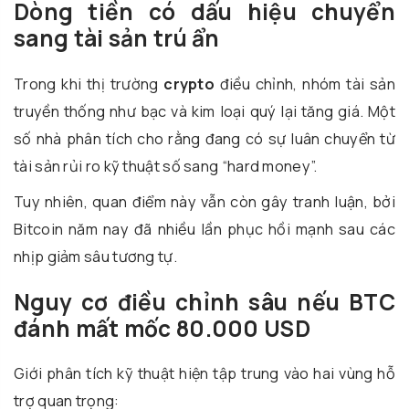
Dòng tiền có dấu hiệu chuyển
sang tài sản trú ẩn
Trong khi thị trường
crypto
điều chỉnh, nhóm tài sản
truyền thống như bạc và kim loại quý lại tăng giá. Một
số nhà phân tích cho rằng đang có sự luân chuyển từ
tài sản rủi ro kỹ thuật số sang “hard money”.
Tuy nhiên, quan điểm này vẫn còn gây tranh luận, bởi
Bitcoin năm nay đã nhiều lần phục hồi mạnh sau các
nhịp giảm sâu tương tự.
Nguy cơ điều chỉnh sâu nếu BTC
đánh mất mốc 80.000 USD
Giới phân tích kỹ thuật hiện tập trung vào hai vùng hỗ
trợ quan trọng: