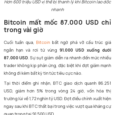
Hơn 600 triệu USD vị thế bị thanh lý khi Bitcoin lao dốc
nhanh
Bitcoin mất mốc 87.000 USD chỉ
trong vài giờ
Cuối tuần qua,
Bitcoin
bất ngờ phá vỡ cấu trúc giá
ngắn hạn và rơi từ vùng
91.000 USD xuống dưới
87.000 USD
. Sự sụt giảm diễn ra nhanh đến mức nhiều
trader không kịp phản ứng, đặc biệt khi đợt giảm mạnh
không đi kèm bất kỳ tin tức tiêu cực nào.
Tại thời điểm ghi nhận, BTC giao dịch quanh 86.251
USD, giảm hơn 5% trong vòng 24 giờ, vốn hóa thị
trường lùi về 1,72 nghìn tỷ USD. Đợt điều chỉnh xuất hiện
ngay sau khi BTC thất bại trong việc vượt qua kháng cự
quan trọng tại 91.500 USD.