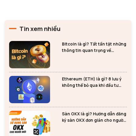
Tin xem nhiều
Bitcoin là gì? Tất tần tật những
thông tin quan trọng về
Bitcoin
Ethereum (ETH) là gì? 8 lưu ý
không thể bỏ qua khi đầu tư
Ethereum
Sàn OKX là gì? Hướng dẫn đăng
ký sàn OKX đơn giản cho người
mới