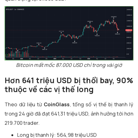
Bitcoin mất mốc 87.000 USD chỉ trong vài giờ
Hơn 641 triệu USD bị thổi bay, 90%
thuộc về các vị thế long
Theo dữ liệu từ
CoinGlass
, tổng số vị thế bị thanh lý
trong 24 giờ đã đạt 641,31 triệu USD, ảnh hưởng tới hơn
219.700 trader.
Long bị thanh lý: 564,98 triệu USD