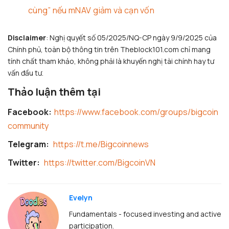
cùng” nếu mNAV giảm và cạn vốn
Disclaimer
: Nghị quyết số 05/2025/NQ-CP ngày 9/9/2025 của
Chính phủ, toàn bộ thông tin trên Theblock101.com chỉ mang
tính chất tham khảo, không phải là khuyến nghị tài chính hay tư
vấn đầu tư.
Thảo luận thêm tại
Facebook:
https://www.facebook.com/groups/bigcoin
community
Telegram:
https://t.me/Bigcoinnews
Twitter:
https://twitter.com/BigcoinVN
Evelyn
Fundamentals - focused investing and active
participation.