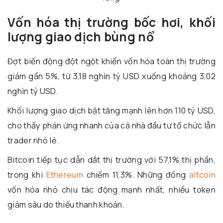
Vốn hóa thị trường bốc hơi, khối
lượng giao dịch bùng nổ
Đợt biến động đột ngột khiến vốn hóa toàn thị trường
giảm gần 5%, từ 3,18 nghìn tỷ USD xuống khoảng 3,02
nghìn tỷ USD.
Khối lượng giao dịch bật tăng mạnh lên hơn 110 tỷ USD,
cho thấy phản ứng nhanh của cả nhà đầu tư tổ chức lẫn
trader nhỏ lẻ.
Bitcoin tiếp tục dẫn dắt thị trường với 57,1% thị phần,
trong khi
Ethereum
chiếm 11,3%. Những đồng
altcoin
vốn hóa nhỏ chịu tác động mạnh nhất, nhiều token
giảm sâu do thiếu thanh khoản.