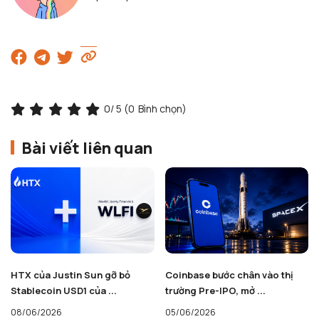
0
/ 5 (
0
Bình chọn)
Bài viết liên quan
HTX của Justin Sun gỡ bỏ
Coinbase bước chân vào thị
Stablecoin USD1 của ...
trường Pre-IPO, mở ...
08/06/2026
05/06/2026