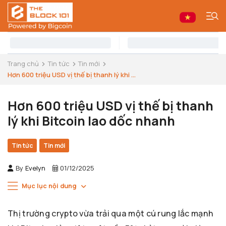
Trang chủ
Tin tức
Tin mới
Hơn 600 triệu USD vị thế bị thanh lý khi ...
Hơn 600 triệu USD vị thế bị thanh
lý khi Bitcoin lao dốc nhanh
Tin tức
Tin mới
By
Evelyn
01/12/2025
Mục lục nội dung
Thị trường crypto vừa trải qua một cú rung lắc mạnh