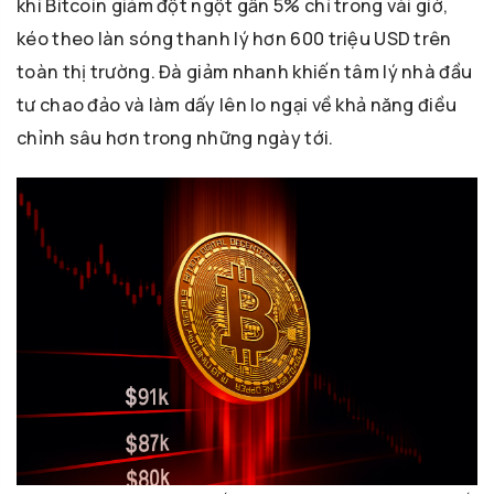
khi Bitcoin giảm đột ngột gần 5% chỉ trong vài giờ,
kéo theo làn sóng thanh lý hơn 600 triệu USD trên
toàn thị trường. Đà giảm nhanh khiến tâm lý nhà đầu
tư chao đảo và làm dấy lên lo ngại về khả năng điều
chỉnh sâu hơn trong những ngày tới.