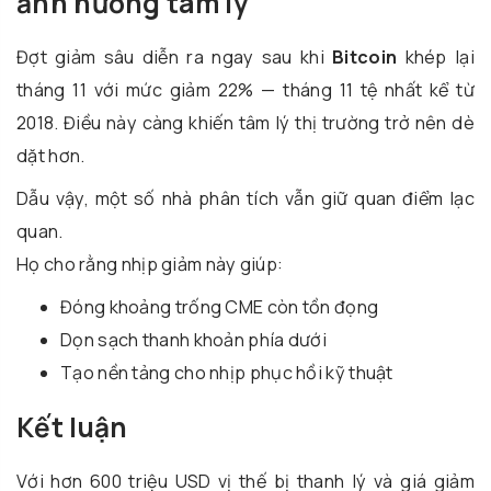
ảnh hưởng tâm lý
Đợt giảm sâu diễn ra ngay sau khi
Bitcoin
khép lại
tháng 11 với mức giảm 22% — tháng 11 tệ nhất kể từ
2018. Điều này càng khiến tâm lý thị trường trở nên dè
dặt hơn.
Dẫu vậy, một số nhà phân tích vẫn giữ quan điểm lạc
quan.
Họ cho rằng nhịp giảm này giúp:
Đóng khoảng trống CME còn tồn đọng
Dọn sạch thanh khoản phía dưới
Tạo nền tảng cho nhịp phục hồi kỹ thuật
Kết luận
Với hơn 600 triệu USD vị thế bị thanh lý và giá giảm