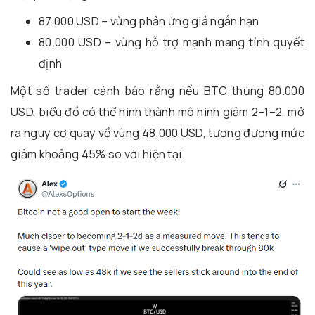
87.000 USD – vùng phản ứng giá ngắn hạn
80.000 USD – vùng hỗ trợ mạnh mang tính quyết
định
Một số trader cảnh báo rằng nếu BTC thủng 80.000
USD, biểu đồ có thể hình thành mô hình giảm 2–1–2, mở
ra nguy cơ quay về vùng 48.000 USD, tương đương mức
giảm khoảng 45% so với hiện tại.