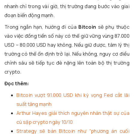
nhanh chỉ trong vài giờ, thị trường đang bước vào giai
đoạn biến động mạnh.
Trong ngắn hạn, hướng đi của
Bitcoin
sẽ phụ thuộc
vào việc đồng tiền số này có thể giữ vững vùng 87.000
USD – 80.000 USD hay không. Nếu giữ được, tâm lý thị
trường có thể ổn định trở lại. Nếu không, nguy cơ điều
chỉnh sâu sẽ tiếp tục đè nặng lên toàn bộ thị trường
crypto.
Đọc thêm:
Bitcoin vượt 91.000 USD khi kỳ vọng Fed cắt lãi
suất tăng mạnh
Arthur Hayes giải thích nguyên nhân thật sự của
cú sập crypto ngày 10/10
Strategy sẽ bán Bitcoin như “phương án cuối