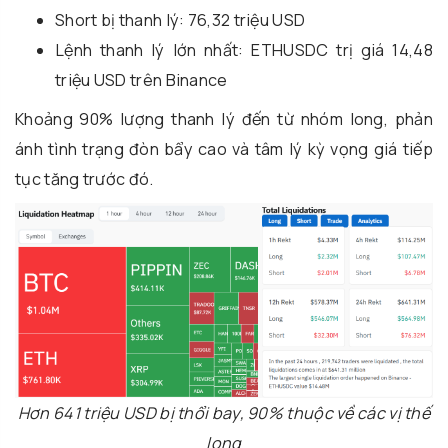
Short bị thanh lý: 76,32 triệu USD
Lệnh thanh lý lớn nhất: ETHUSDC trị giá 14,48
triệu USD trên Binance
Khoảng 90% lượng thanh lý đến từ nhóm long, phản
ánh tình trạng đòn bẩy cao và tâm lý kỳ vọng giá tiếp
tục tăng trước đó.
Hơn 641 triệu USD bị thổi bay, 90% thuộc về các vị thế
long