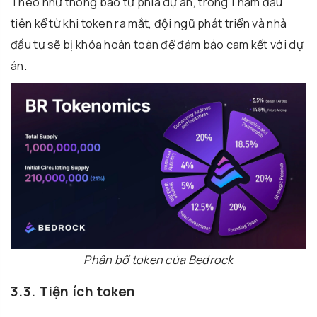
Theo như thông báo từ phía dự án, trong 1 năm đầu
tiên kể từ khi token ra mắt, đội ngũ phát triển và nhà
đầu tư sẽ bị khóa hoàn toàn để đảm bảo cam kết với dự
án.
Phân bổ token của Bedrock
3.3. Tiện ích token