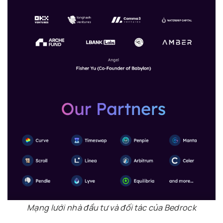
Mạng lưới nhà đầu tư và đối tác của Bedrock