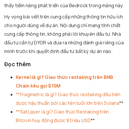
thấy tiềm năng phát triển của Bedrock trong mảng này.
Hy vọng bài viết trên cung cấp những thông tin hữu ích
cho người dùng về dự án. Nội dung chỉ mang tính chất
cung cấp thông tin, không phải lời khuyên đầu tư. Nhà
đầu tư cần tự DYOR và đưa ra những đánh giá riêng của
mình trước khi quyết định đầu tư bất kỳ dự án nào.
Đọc thêm
Kernel là gì? Giao thức restaking trên BNB
Chain kêu gọi $10M
**Fragmetric là gì? Giao thức restaking đầu tiên
được hậu thuẫn bởi các tên tuổi lớn trên Solana
**
**SatLayer là gì? Giao thức Restaking trên
Bitcoin huy động được 8 triệu USD
**