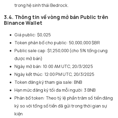
trong hệ sinh thái Bedrock.
3.4. Thông tin về vòng mở bán Public trên
Binance Wallet
Giá public: $0,025
Token phân bổ cho public: 50,000,000 $BR
Public sale cap: $1,250,000 (cho 5% tổng cung
được mở bán)
Ngày mở bán: 10:00 AM UTC, 20/3/2025
Ngày kết thúc: 12:00 PM UTC, 20/3/2025
Token đăng ký tham gia sale: BNB
Hạn mức đăng ký tối đa mỗi người: 3 BNB
Phân bổ token: Theo tỷ lệ phần trăm số tiền đăng
ký so với tổng số tiền đã gửi trong thời gian sự
kiện