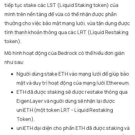
tiếp tục stake các LST (Liquid Staking token) của
mình trên nền tảng để vừa có thể nhận được phần
thưởng cho việc bảo mật mạng lưới, vừa tận dụng được
tính thanh khoản thông qua các LRT (Liquid Restaking
token).
Mô hình hoạt động của Bedrock có thể hiểu đơn giản
như sau:
Người dùng stake ETH vào mạng lưới để giúp bảo
mật và duy trì hoạt động của mạng lưới Ethereum.
ETH đã được staking sẽ được restake thông qua
EigenLayer và người dùng sẽ nhận lại được
uniETH (một token LRT - Liquid Restaking
Token).
uniETH đại diện cho phần ETH đã được staking và