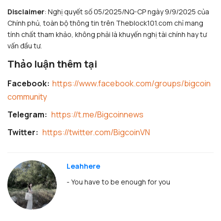
Disclaimer
: Nghị quyết số 05/2025/NQ-CP ngày 9/9/2025 của
Chính phủ, toàn bộ thông tin trên Theblock101.com chỉ mang
tính chất tham khảo, không phải là khuyến nghị tài chính hay tư
vấn đầu tư.
Thảo luận thêm tại
Facebook:
https://www.facebook.com/groups/bigcoin
community
Telegram:
https://t.me/Bigcoinnews
Twitter:
https://twitter.com/BigcoinVN
Leahhere
- You have to be enough for you