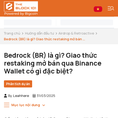
Trang chủ
Hướng dẫn đầu tư
Airdrop & Retroactive
Bedrock (BR) là gì? Giao thức restaking mở bán ...
Bedrock (BR) là gì? Giao thức
restaking mở bán qua Binance
Wallet có gì đặc biệt?
Phân tích dự án
By
Leahhere
31/03/2025
Mục lục nội dung