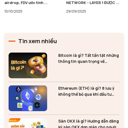
airdrop, FDV ước tính ...
NETWORK - LAYER 1 ĐƯỢC ...
10/10/2025
29/09/2025
Tin xem nhiều
Bitcoin là gì? Tất tần tật những
thông tin quan trọng về
Bitcoin
Ethereum (ETH) là gì? 8 lưu ý
không thể bỏ qua khi đầu tư
Ethereum
Sàn OKX là gì? Hướng dẫn đăng
ký sàn OKX đơn giản cho người