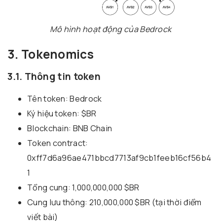
Mô hình hoạt động của Bedrock
3. Tokenomics
3.1. Thông tin token
Tên token: Bedrock
Ký hiệu token: $BR
Blockchain: BNB Chain
Token contract:
0xff7d6a96ae471bbcd7713af9cb1feeb16cf56b4
1
Tổng cung: 1,000,000,000 $BR
Cung lưu thông: 210,000,000 $BR (tại thời điểm
viết bài)