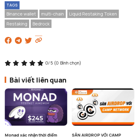
TAGS
Binance wallet
multi-chain
Liquid Restaking Token
Restaking
Bedrock
0
/ 5 (
0
Bình chọn)
Bài viết liên quan
Monad xác nhận thời điểm
SĂN AIRDROP VỚI CAMP