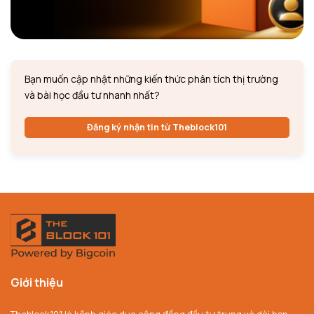
Bạn muốn cập nhật những kiến thức phân tích thị trường
và bài học đầu tư nhanh nhất?
Đăng ký nhận tin từ Theblock101
Giới thiệu
Theblock101 là kênh giáo dục cộng đồng đầu tư trung và dài hạn,