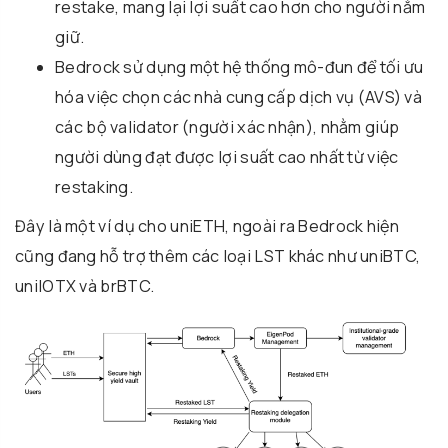
restake, mang lại lợi suất cao hơn cho người nắm
giữ.
Bedrock sử dụng một hệ thống mô-đun để tối ưu
hóa việc chọn các nhà cung cấp dịch vụ (AVS) và
các bộ validator (người xác nhận), nhằm giúp
người dùng đạt được lợi suất cao nhất từ việc
restaking.
Đây là một ví dụ cho uniETH, ngoài ra Bedrock hiện
cũng đang hỗ trợ thêm các loại LST khác như uniBTC,
uniIOTX và brBTC.