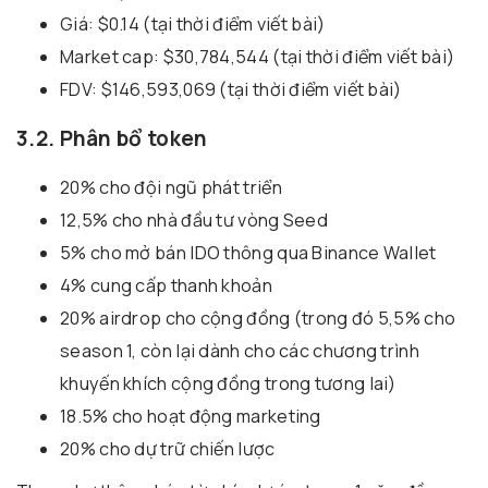
Giá: $0.14 (tại thời điểm viết bài)
Market cap: $30,784,544 (tại thời điểm viết bài)
FDV: $146,593,069 (tại thời điểm viết bài)
3.2. Phân bổ token
20% cho đội ngũ phát triển
12,5% cho nhà đầu tư vòng Seed
5% cho mở bán IDO thông qua Binance Wallet
4% cung cấp thanh khoản
20% airdrop cho cộng đồng (trong đó 5,5% cho
season 1, còn lại dành cho các chương trình
khuyến khích cộng đồng trong tương lai)
18.5% cho hoạt động marketing
20% cho dự trữ chiến lược