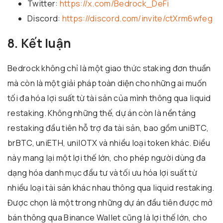
Twitter:
https://x.com/Bedrock_DeFi
Discord:
https://discord.com/invite/ctXrm6wfeg
8. Kết luận
Bedrock không chỉ là một giao thức staking đơn thuần
mà còn là một giải pháp toàn diện cho những ai muốn
tối đa hóa lợi suất từ tài sản của mình thông qua liquid
restaking. Không những thế, dự án còn là nền tảng
restaking đầu tiên hỗ trợ đa tài sản, bao gồm uniBTC,
brBTC, uniETH, uniIOTX và nhiều loại token khác. Điều
này mang lại một lợi thế lớn, cho phép người dùng đa
dạng hóa danh mục đầu tư và tối ưu hóa lợi suất từ
nhiều loại tài sản khác nhau thông qua liquid restaking.
Được chọn là một trong những dự án đầu tiên được mở
bán thông qua Binance Wallet cũng là lợi thế lớn, cho