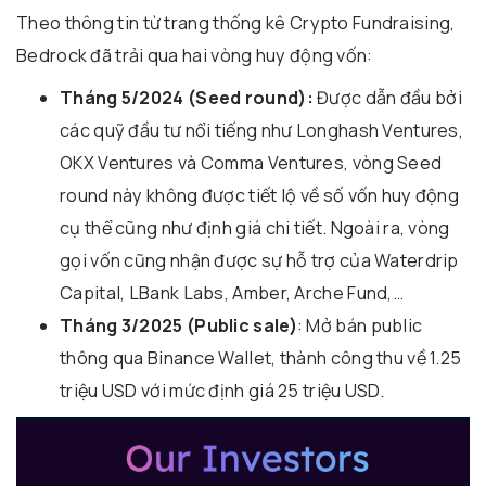
Theo thông tin từ trang thống kê Crypto Fundraising,
Bedrock đã trải qua hai vòng huy động vốn:
Tháng 5/2024 (Seed round):
Được dẫn đầu bởi
các quỹ đầu tư nổi tiếng như Longhash Ventures,
OKX Ventures và Comma Ventures, vòng Seed
round này không được tiết lộ về số vốn huy động
cụ thể cũng như định giá chi tiết. Ngoài ra, vòng
gọi vốn cũng nhận được sự hỗ trợ của Waterdrip
Capital, LBank Labs, Amber, Arche Fund,…
Tháng 3/2025 (Public sale)
: Mở bán public
thông qua Binance Wallet, thành công thu về 1.25
triệu USD với mức định giá 25 triệu USD.