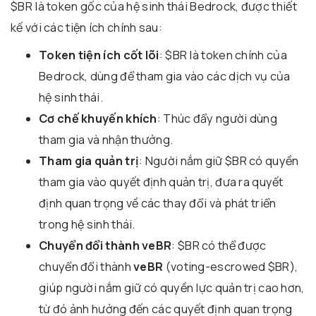
$BR là token gốc của hệ sinh thái Bedrock, được thiết
kế với các tiện ích chính sau:
Token tiện ích cốt lõi
: $BR là token chính của
Bedrock, dùng để tham gia vào các dịch vụ của
hệ sinh thái.
Cơ chế khuyến khích
: Thúc đẩy người dùng
tham gia và nhận thưởng.
Tham gia quản trị
: Người nắm giữ $BR có quyền
tham gia vào quyết định quản trị, đưa ra quyết
định quan trọng về các thay đổi và phát triển
trong hệ sinh thái.
Chuyển đổi thành veBR
: $BR có thể được
chuyển đổi thành
veBR
(voting-escrowed $BR),
giúp người nắm giữ có quyền lực quản trị cao hơn,
từ đó ảnh hưởng đến các quyết định quan trọng