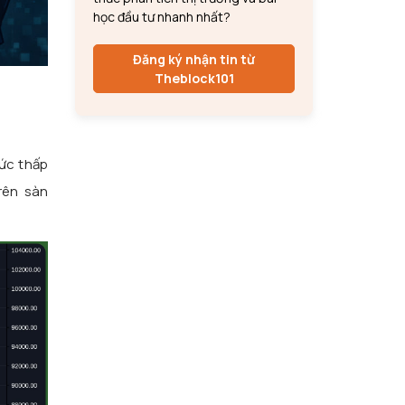
học đầu tư nhanh nhất?
Đăng ký nhận tin từ
Theblock101
ức thấp
rên sàn