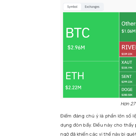
Hơn 270
Điểm đáng chú ý là phần lớn số l
dụng đòn bẩy. Điều này cho thấy 
ngờ đã khiến các vị thế này bị qué