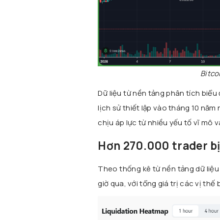
Bitco
Dữ liệu từ nền tảng phân tích biể
lịch sử thiết lập vào tháng 10 năm 
chịu áp lực từ nhiều yếu tố vĩ mô và
Hơn 270.000 trader bị
Theo thống kê từ nền tảng dữ liệu
giờ qua, với tổng giá trị các vị th