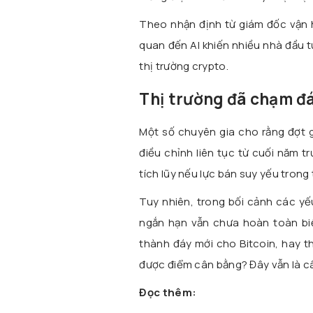
Theo nhận định từ giám đốc vận 
quan đến AI khiến nhiều nhà đầu 
thị trường crypto.
Thị trường đã chạm đá
Một số chuyên gia cho rằng đợt g
điều chỉnh liên tục từ cuối năm t
tích lũy nếu lực bán suy yếu trong t
Tuy nhiên, trong bối cảnh các yếu
ngắn hạn vẫn chưa hoàn toàn bi
thành đáy mới cho Bitcoin, hay th
được điểm cân bằng? Đây vẫn là câ
Đọc thêm: