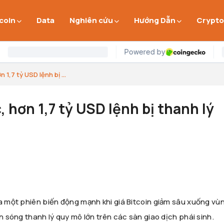
 coin
Data
Nghiên cứu
Hướng Dẫn
Crypto
 1,7 tỷ USD lệnh bị ...
, hơn 1,7 tỷ USD lệnh bị thanh lý
ua một phiên biến động mạnh khi giá Bitcoin giảm sâu xuống vù
àn sóng thanh lý quy mô lớn trên các sàn giao dịch phái sinh.