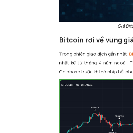
Giá Bit
Bitcoin rơi về vùng g
Trong phiên giao dịch gần nhất,
B
nhất kể từ tháng 4 năm ngoái. T
Coinbase trước khi có nhịp hồi phụ