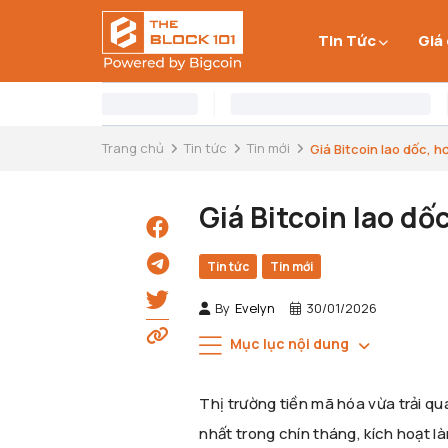
Tin Tức
Giá
Trang chủ
Tin tức
Tin mới
Giá Bitcoin lao dốc, hơn
Giá Bitcoin lao dốc
Tin tức
Tin mới
By
Evelyn
30/01/2026
Mục lục nội dung
Thị trường tiền mã hóa vừa trải q
nhất trong chín tháng, kích hoạt l