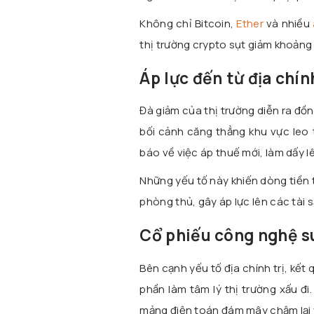
Không chỉ Bitcoin,
Ether
và nhiều
thị trường crypto sụt giảm khoảng
Áp lực đến từ địa chín
Đà giảm của thị trường diễn ra đồn
bối cảnh căng thẳng khu vực leo
báo về việc áp thuế mới, làm dấy l
Những yếu tố này khiến dòng tiền 
phòng thủ, gây áp lực lên các tài 
Cổ phiếu công nghệ su
Bên cạnh yếu tố địa chính trị, kế
phần làm tâm lý thị trường xấu đi
mảng điện toán đám mây chậm lại v