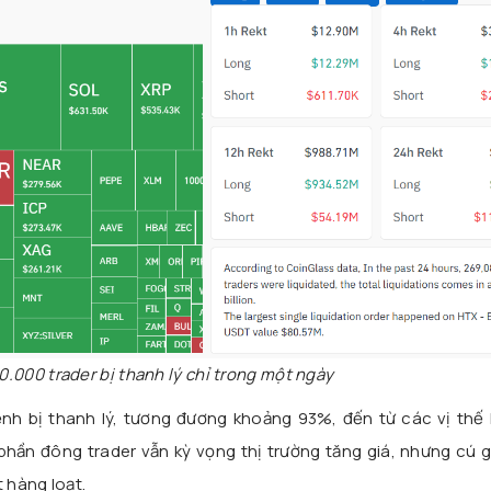
.000 trader bị thanh lý chỉ trong một ngày
ệnh bị thanh lý, tương đương khoảng 93%, đến từ các vị thế 
phần đông trader vẫn kỳ vọng thị trường tăng giá, nhưng cú 
t hàng loạt.