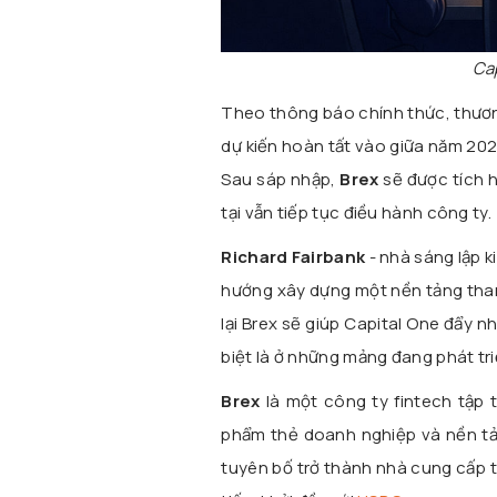
Cap
Theo thông báo chính thức, thương
dự kiến hoàn tất vào giữa năm 2026
Sau sáp nhập,
Brex
sẽ được tích h
tại vẫn tiếp tục điều hành công ty.
Richard Fairbank
- nhà sáng lập 
hướng xây dựng một nền tảng tha
lại Brex sẽ giúp Capital One đẩy 
biệt là ở những mảng đang phát t
Brex
là một công ty fintech tập 
phẩm thẻ doanh nghiệp và nền tản
tuyên bố trở thành nhà cung cấp t