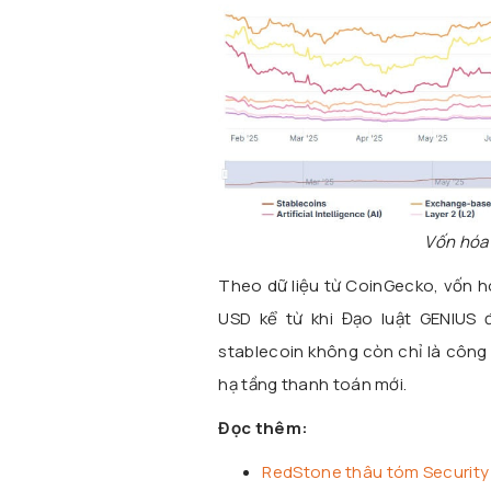
Vốn hóa 
Theo dữ liệu từ CoinGecko, vốn hó
USD kể từ khi Đạo luật GENIUS
stablecoin không còn chỉ là công
hạ tầng thanh toán mới.
Đọc thêm:
RedStone thâu tóm Security 