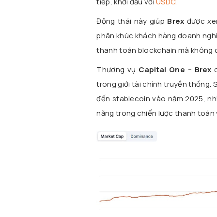
tiếp, khởi đầu với
USDC
.
Động thái này giúp
Brex
được xem
phân khúc khách hàng doanh nghiệ
thanh toán blockchain mà không c
Thương vụ
Capital One – Brex
d
trong giới tài chính truyền thống.
đến stablecoin vào năm 2025, nhi
năng trong chiến lược thanh toán 