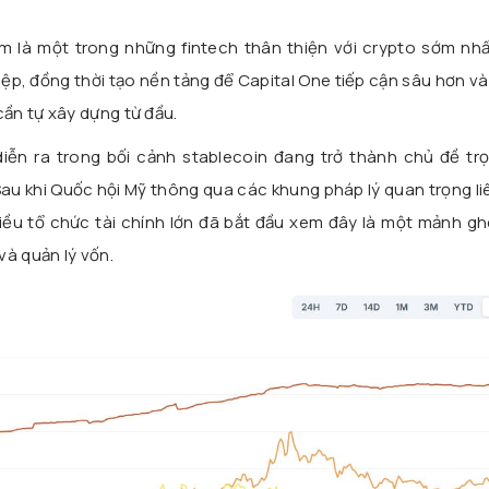
 là một trong những fintech thân thiện với crypto sớm nhấ
p, đồng thời tạo nền tảng để Capital One tiếp cận sâu hơn v
ần tự xây dựng từ đầu.
iễn ra trong bối cảnh stablecoin đang trở thành chủ đề tr
 Sau khi Quốc hội Mỹ thông qua các khung pháp lý quan trọng l
ều tổ chức tài chính lớn đã bắt đầu xem đây là một mảnh gh
và quản lý vốn.