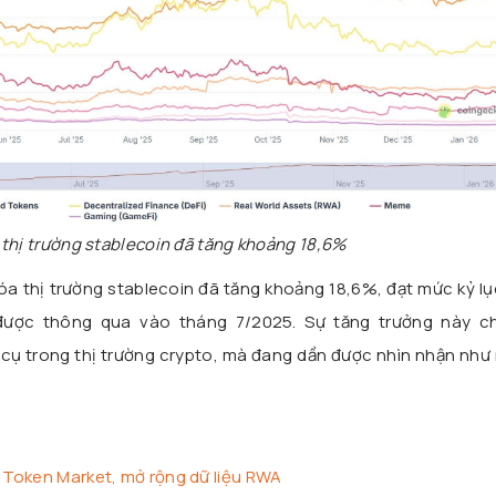
thị trường stablecoin đã tăng khoảng 18,6%
a thị trường stablecoin đã tăng khoảng 18,6%, đạt mức kỷ lụ
 được thông qua vào tháng 7/2025. Sự tăng trưởng này c
 cụ trong thị trường crypto, mà đang dần được nhìn nhận như
Token Market, mở rộng dữ liệu RWA