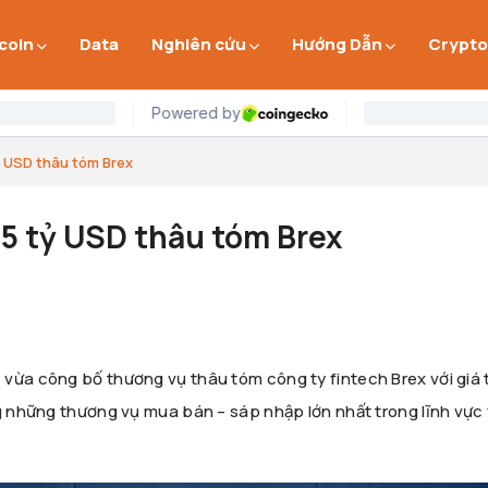
 coin
Data
Nghiên cứu
Hướng Dẫn
Crypto
tỷ USD thâu tóm Brex
15 tỷ USD thâu tóm Brex
vừa công bố thương vụ thâu tóm công ty fintech Brex với giá t
ng những thương vụ mua bán – sáp nhập lớn nhất trong lĩnh vực