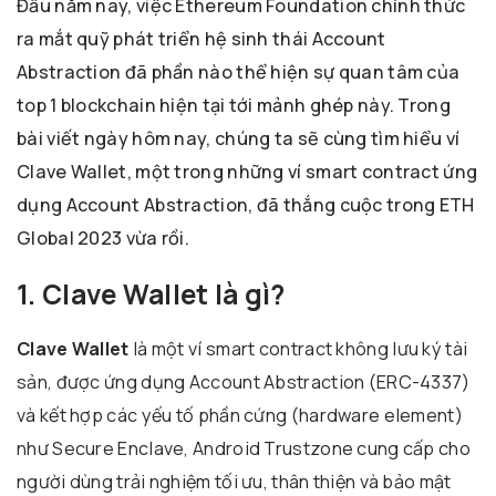
Đầu năm nay, việc Ethereum Foundation chính thức
ra mắt quỹ phát triển hệ sinh thái Account
Abstraction đã phần nào thể hiện sự quan tâm của
top 1 blockchain hiện tại tới mảnh ghép này. Trong
bài viết ngày hôm nay, chúng ta sẽ cùng tìm hiểu ví
Clave Wallet, một trong những ví smart contract ứng
dụng Account Abstraction, đã thắng cuộc trong ETH
Global 2023 vừa rồi.
1. Clave Wallet là gì?
Clave Wallet
là một ví smart contract không lưu ký tài
sản, được ứng dụng Account Abstraction (ERC-4337)
và kết hợp các yếu tố phần cứng (hardware element)
như Secure Enclave, Android Trustzone cung cấp cho
người dùng trải nghiệm tối ưu, thân thiện và bảo mật