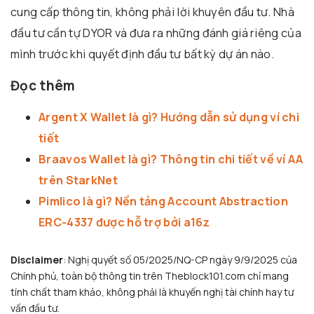
cung cấp thông tin, không phải lời khuyên đầu tư. Nhà
đầu tư cần tự DYOR và đưa ra những đánh giá riêng của
mình trước khi quyết định đầu tư bất kỳ dự án nào.
Đọc thêm
Argent X Wallet là gì? Hướng dẫn sử dụng ví chi
tiết
Braavos Wallet là gì? Thông tin chi tiết về ví AA
trên StarkNet
Pimlico là gì? Nền tảng Account Abstraction
ERC-4337 được hỗ trợ bởi a16z
Disclaimer
: Nghị quyết số 05/2025/NQ-CP ngày 9/9/2025 của
Chính phủ, toàn bộ thông tin trên Theblock101.com chỉ mang
tính chất tham khảo, không phải là khuyến nghị tài chính hay tư
vấn đầu tư.