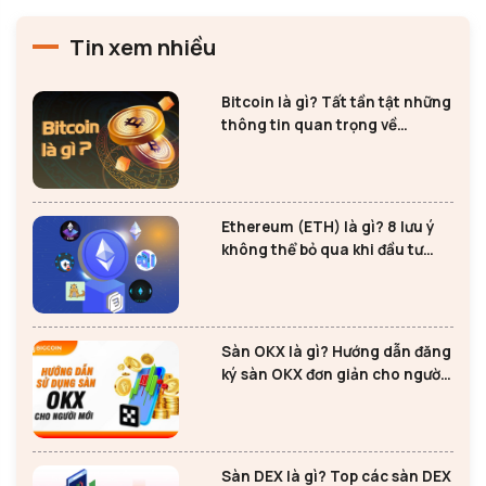
Tin xem nhiều
Bitcoin là gì? Tất tần tật những
thông tin quan trọng về
Bitcoin
Ethereum (ETH) là gì? 8 lưu ý
không thể bỏ qua khi đầu tư
Ethereum
Sàn OKX là gì? Hướng dẫn đăng
ký sàn OKX đơn giản cho người
mới
Sàn DEX là gì? Top các sàn DEX