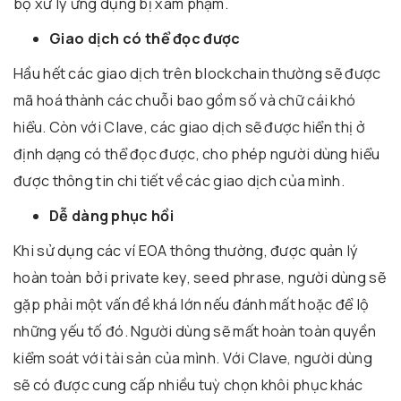
bộ xử lý ứng dụng bị xâm phạm.
Giao dịch có thể đọc được
Hầu hết các giao dịch trên blockchain thường sẽ được
mã hoá thành các chuỗi bao gồm số và chữ cái khó
hiểu. Còn với Clave, các giao dịch sẽ được hiển thị ở
định dạng có thể đọc được, cho phép người dùng hiểu
được thông tin chi tiết về các giao dịch của mình.
Dễ dàng phục hồi
Khi sử dụng các ví EOA thông thường, được quản lý
hoàn toàn bởi private key, seed phrase, người dùng sẽ
gặp phải một vấn đề khá lớn nếu đánh mất hoặc để lộ
những yếu tố đó. Người dùng sẽ mất hoàn toàn quyền
kiểm soát với tài sản của mình. Với Clave, người dùng
sẽ có được cung cấp nhiều tuỳ chọn khôi phục khác