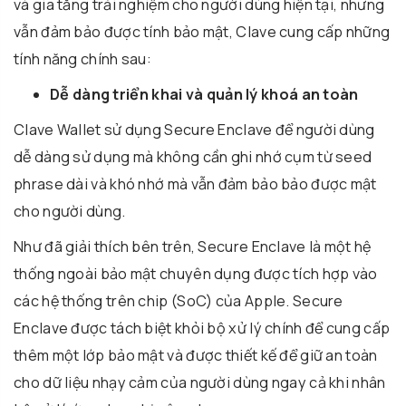
và gia tăng trải nghiệm cho người dùng hiện tại, nhưng
vẫn đảm bảo được tính bảo mật, Clave cung cấp những
tính năng chính sau:
Dễ dàng triển khai và quản lý khoá an toàn
Clave Wallet sử dụng Secure Enclave để người dùng
dễ dàng sử dụng mà không cần ghi nhớ cụm từ seed
phrase dài và khó nhớ mà vẫn đảm bảo bảo được mật
cho người dùng.
Như đã giải thích bên trên, Secure Enclave là một hệ
thống ngoài bảo mật chuyên dụng được tích hợp vào
các hệ thống trên chip (SoC) của Apple. Secure
Enclave được tách biệt khỏi bộ xử lý chính để cung cấp
thêm một lớp bảo mật và được thiết kế để giữ an toàn
cho dữ liệu nhạy cảm của người dùng ngay cả khi nhân