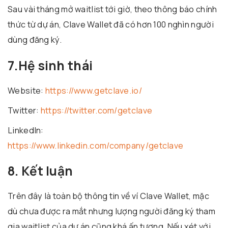
Sau vài tháng mở waitlist tới giờ, theo thông báo chính
thức từ dự án, Clave Wallet đã có hơn 100 nghìn người
dùng đăng ký.
7.Hệ sinh thái
Website:
https://www.getclave.io/
Twitter:
https://twitter.com/getclave
LinkedIn:
https://www.linkedin.com/company/getclave
8. Kết luận
Trên đây là toàn bộ thông tin về ví Clave Wallet, mặc
dù chưa được ra mắt nhưng lượng người đăng ký tham
gia waitlist của dự án cũng khá ấn tượng. Nếu xét với