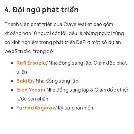
4. Đội ngũ phát triển
Thành viên phát triển của Clave Wallet bao gồm
khoảng hơn 10 người cốt lõi, đều là những người từng
có kinh nghiệm trong phát triển DeFi ở một số dự án
web3 trước, trong đó:
Rafi Ersozlu
/ Nhà đồng sáng lập, Giám đốc phát
triển
Baki Er
/ Nhà đồng sáng lập
Eren Yecan
/ Nhà đồng sáng lập & Giám đốc chiến
lược sản phẩm
Farhad Asgarov
/ Kỹ sư phần mềm