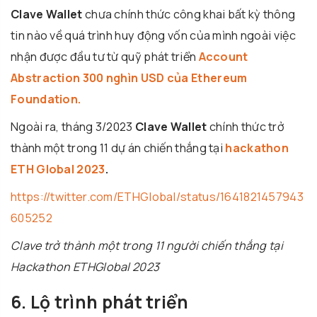
Clave Wallet
chưa chính thức công khai bất kỳ thông
tin nào về quá trình huy động vốn của mình ngoài việc
nhận được đầu tư từ quỹ phát triển
Account
Abstraction 300 nghìn USD của Ethereum
Foundation.
Ngoài ra, tháng 3/2023
Clave Wallet
chính thức trở
thành một trong 11 dự án chiến thắng tại
hackathon
ETH Global 2023
.
https://twitter.com/ETHGlobal/status/1641821457943
605252
Clave trở thành một trong 11 người chiến thắng tại
Hackathon ETHGlobal 2023
6. Lộ trình phát triển