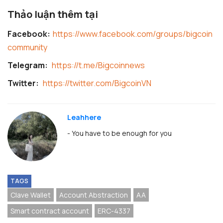
Thảo luận thêm tại
Facebook:
https://www.facebook.com/groups/bigcoin
community
Telegram:
https://t.me/Bigcoinnews
Twitter:
https://twitter.com/BigcoinVN
Leahhere
- You have to be enough for you
TAGS
Clave Wallet
Account Abstraction
AA
Smart contract account
ERC-4337