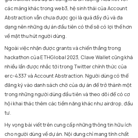
các mảng khác trong web3, hệ sinh thái của Account
Abstraction vẫn chưa được gọi là quá đầy đủ và đa
dạng nên những dự án đầu tiên có thể sẽ có lợi thế hơn
về mặt thu hút người dùng.
Ngoài việc nhận được grants và chiến thắng trong
hackathon của ETHGlobal 2023, Clave Wallet cũng khá
nhiều lần được nhắc tới trong Twitter chính thức của
erc-4337 và Account Abstraction. Người dùng có thể
đăng ký vào danh sách chờ của dự án để trở thành một
trong những người dùng đầu tiên và theo dõi để có cơ
hội khai thác thêm các tiềm năng khác như airdrop, đầu
tư.
Hy vọng bài viết trên cung cấp những thông tin hữu ích
cho người dùng về dự án. Nội dung chỉ mang tính chất