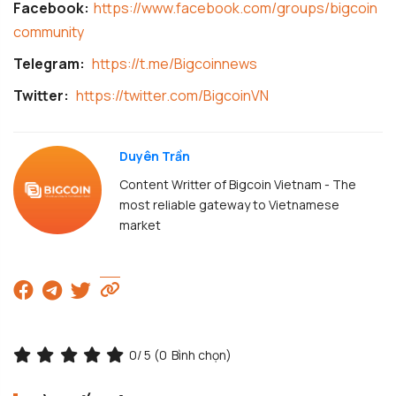
Facebook:
https://www.facebook.com/groups/bigcoin
community
Telegram:
https://t.me/Bigcoinnews
Twitter:
https://twitter.com/BigcoinVN
Duyên Trần
Content Writter of Bigcoin Vietnam - The
most reliable gateway to Vietnamese
market
0
/ 5 (
0
Bình chọn)