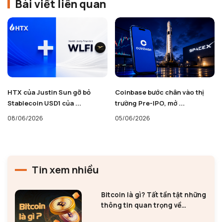
Bài viết liên quan
HTX của Justin Sun gỡ bỏ
Coinbase bước chân vào thị
Stablecoin USD1 của ...
trường Pre-IPO, mở ...
08/06/2026
05/06/2026
Tin xem nhiều
Bitcoin là gì? Tất tần tật những
thông tin quan trọng về
Bitcoin