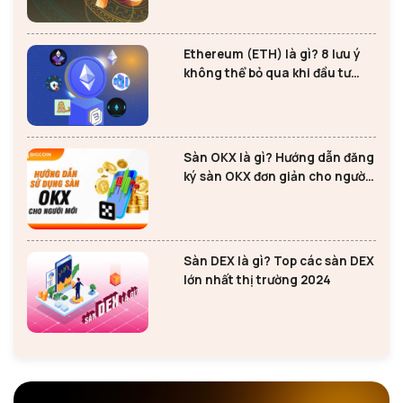
Ethereum (ETH) là gì? 8 lưu ý
không thể bỏ qua khi đầu tư
Ethereum
Sàn OKX là gì? Hướng dẫn đăng
ký sàn OKX đơn giản cho người
mới
Sàn DEX là gì? Top các sàn DEX
lớn nhất thị trường 2024