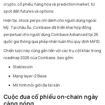
crypto, cổ phiếu, hàng hóa và prediction market, từ
spot đến futures và options.
Hiện tại, stock perps chỉ dành cho người dùng ngoài
Mỹ. Tại châu Âu, Coinbase đã triển khai hợp đồng
perpetual cho người dùng Coinbase Advanced tại 26
quốc gia thông qua pháp nhân tuân thủ quy định
MiFID
.
Chiến lược này cũng gắn liền với các trụ cột khác trong
roadmap 2026 của Coinbase, bao gồm:
Stablecoin
Mạng layer-2
Base
Mô hình môi giới đa tài sản
Cuộc đua cổ phiếu on-chain ngày
càng nóng