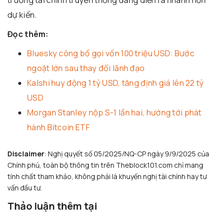
trường tài chính truyền thống đang diễn ra nhanh hơn
dự kiến.
Đọc thêm:
Bluesky công bố gọi vốn 100 triệu USD: Bước
ngoặt lớn sau thay đổi lãnh đạo
Kalshi huy động 1 tỷ USD, tăng định giá lên 22 tỷ
USD
Morgan Stanley nộp S-1 lần hai, hướng tới phát
hành Bitcoin ETF
Disclaimer
: Nghị quyết số 05/2025/NQ-CP ngày 9/9/2025 của
Chính phủ, toàn bộ thông tin trên Theblock101.com chỉ mang
tính chất tham khảo, không phải là khuyến nghị tài chính hay tư
vấn đầu tư.
Thảo luận thêm tại