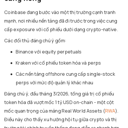
Coinbase đang bước vào một thị trường cạnh tranh
mạnh, nơi nhiều nền tảng đã đi trước trong việc cung
cấp exposure với cổ phiếu dưới dạng crypto-native.
Các đối thủ đáng chú ý gồm:
Binance
với equity perpetuals
Kraken
với cổ phiếu token hóa và perps
Các nền tảng offshore cung cấp single-stock
perps với mức độ quản lý khác nhau
Đáng chú ý, đầu tháng 3/2026, tổng giá trị cổ phiếu
token hóa đã vượt mốc 1 tỷ USD on-chain - một cột
mốc quan trọng của mảng
Real World Assets
(
RWA
).
Điều này cho thấy xu hướng hội tụ giữa crypto và thị