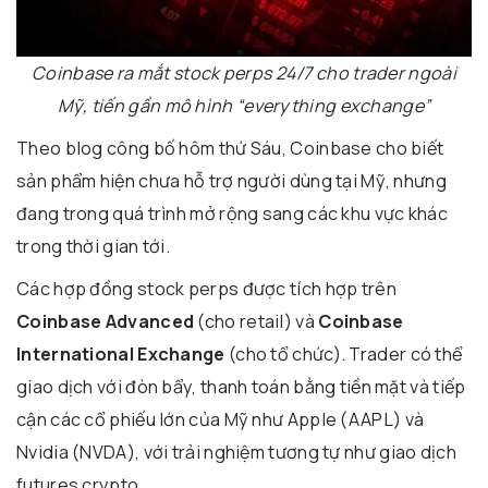
Coinbase ra mắt stock perps 24/7 cho trader ngoài
Mỹ, tiến gần mô hình “everything exchange”
Theo blog công bố hôm thứ Sáu, Coinbase cho biết
sản phẩm hiện chưa hỗ trợ người dùng tại Mỹ, nhưng
đang trong quá trình mở rộng sang các khu vực khác
trong thời gian tới.
Các hợp đồng stock perps được tích hợp trên
Coinbase Advanced
(cho retail) và
Coinbase
International Exchange
(cho tổ chức). Trader có thể
giao dịch với đòn bẩy, thanh toán bằng tiền mặt và tiếp
cận các cổ phiếu lớn của Mỹ như
Apple
(AAPL) và
Nvidia
(NVDA), với trải nghiệm tương tự như giao dịch
futures crypto.