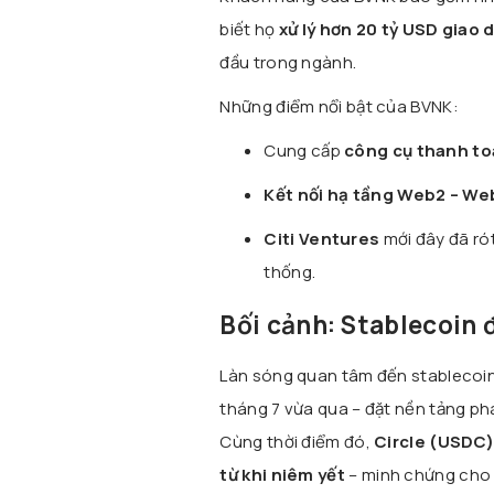
biết họ
xử lý hơn 20 tỷ USD giao 
đầu trong ngành.
Những điểm nổi bật của BVNK:
Cung cấp
công cụ thanh to
Kết nối hạ tầng Web2 – We
Citi Ventures
mới đây đã rót
thống.
Bối cảnh: Stablecoin 
Làn sóng quan tâm đến stablecoin
tháng 7 vừa qua – đặt nền tảng ph
Cùng thời điểm đó,
Circle (USDC
từ khi niêm yết
– minh chứng cho 