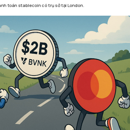
anh toán stablecoin có trụ sở tại London.