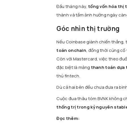
Đầu tháng này,
tổng vốn hóa thị 
thành và tầm ảnh hưởng ngày càng 
Góc nhìn thị trường
Nếu Coinbase giành chiến thắng, 
toán onchain
, đồng thời củng cố 
Còn với Mastercard, việc theo đuổ
đặc biệt là mảng
thanh toán dựa 
thủ fintech.
Dù cả hai bên đều chưa đưa ra bình
Cuộc đua thâu tóm BVNK không chỉ 
thống trị trong kỷ nguyên stab
Đọc thêm: