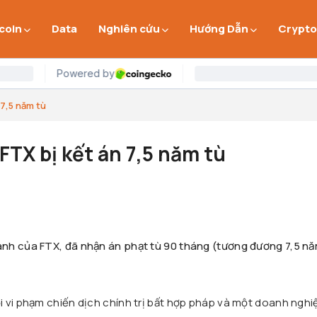
 coin
Data
Nghiên cứu
Hướng Dẫn
Crypto
 7,5 năm tù
FTX bị kết án 7,5 năm tù
nh của FTX, đã nhận án phạt tù 90 tháng (tương đương 7,5 n
i vi phạm chiến dịch chính trị bất hợp pháp và một doanh nghi