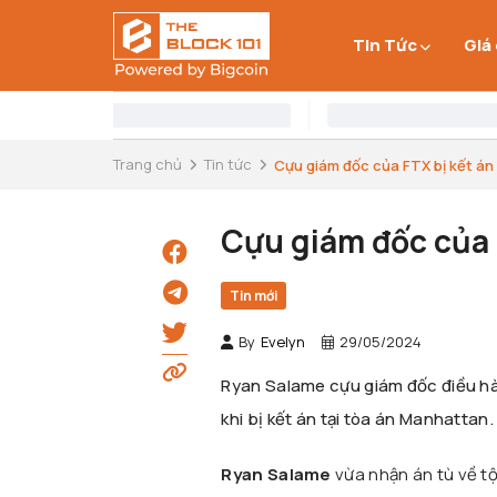
Tin Tức
Giá
Trang chủ
Tin tức
Cựu giám đốc của FTX bị kết án
Cựu giám đốc của 
Tin mới
By
Evelyn
29/05/2024
Ryan Salame cựu giám đốc điều hà
khi bị kết án tại tòa án Manhattan.
Ryan Salame
vừa nhận án tù về tộ