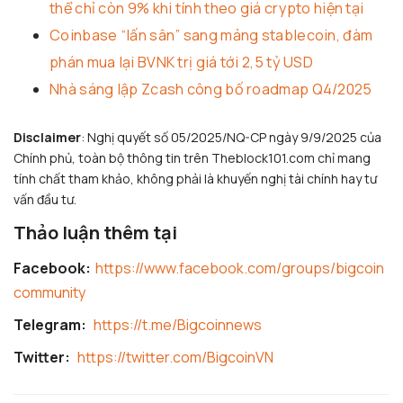
thể chỉ còn 9% khi tính theo giá crypto hiện tại
Coinbase “lấn sân” sang mảng stablecoin, đàm
phán mua lại BVNK trị giá tới 2,5 tỷ USD
Nhà sáng lập Zcash công bố roadmap Q4/2025
Disclaimer
: Nghị quyết số 05/2025/NQ-CP ngày 9/9/2025 của
Chính phủ, toàn bộ thông tin trên Theblock101.com chỉ mang
tính chất tham khảo, không phải là khuyến nghị tài chính hay tư
vấn đầu tư.
Thảo luận thêm tại
Facebook:
https://www.facebook.com/groups/bigcoin
community
Telegram:
https://t.me/Bigcoinnews
Twitter:
https://twitter.com/BigcoinVN