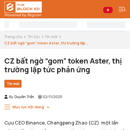
Trang chủ
Tin tức
Tin mới
CZ bất ngờ “gom” token Aster, thị trường lập ...
CZ bất ngờ “gom” token Aster, thị
trường lập tức phản ứng
Tin mới
By
Duyên Trần
02/11/2025
Mục lục nội dung
Cựu CEO Binance, Changpeng Zhao (CZ) một lần