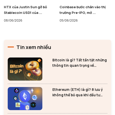
HTX của Justin Sun gỡ bỏ
Coinbase bước chân vào thị
Stablecoin USD1 của ...
trường Pre-IPO, mở ...
08/06/2026
05/06/2026
Tin xem nhiều
Bitcoin là gì? Tất tần tật những
thông tin quan trọng về
Bitcoin
Ethereum (ETH) là gì? 8 lưu ý
không thể bỏ qua khi đầu tư
Ethereum