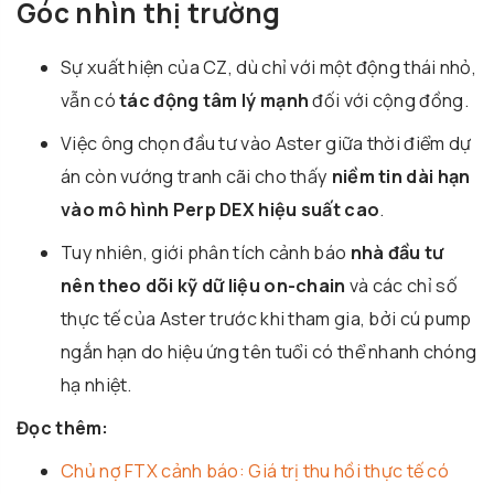
Góc nhìn thị trường
Sự xuất hiện của CZ, dù chỉ với một động thái nhỏ,
vẫn có
tác động tâm lý mạnh
đối với cộng đồng.
Việc ông chọn đầu tư vào Aster giữa thời điểm dự
án còn vướng tranh cãi cho thấy
niềm tin dài hạn
vào mô hình Perp DEX hiệu suất cao
.
Tuy nhiên, giới phân tích cảnh báo
nhà đầu tư
nên theo dõi kỹ dữ liệu on-chain
và các chỉ số
thực tế của Aster trước khi tham gia, bởi cú pump
ngắn hạn do hiệu ứng tên tuổi có thể nhanh chóng
hạ nhiệt.
Đọc thêm:
Chủ nợ FTX cảnh báo: Giá trị thu hồi thực tế có