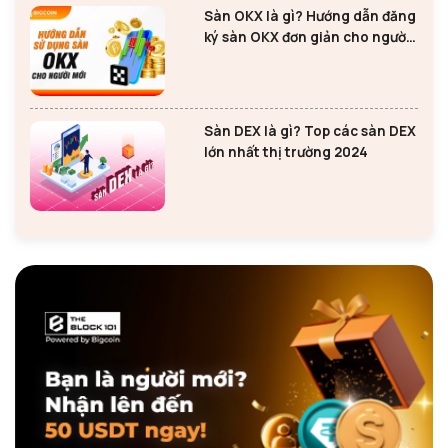
Sàn OKX là gì? Hướng dẫn đăng
ký sàn OKX đơn giản cho người
mới
Sàn DEX là gì? Top các sàn DEX
lớn nhất thị trường 2024