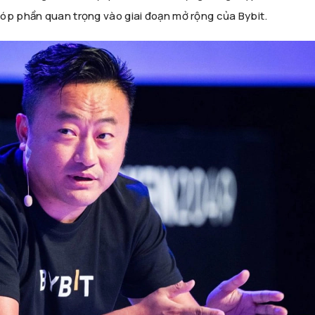
góp phần quan trọng vào giai đoạn mở rộng của Bybit.