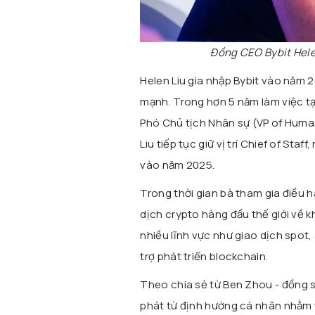
Đồng CEO Bybit Hele
Helen Liu gia nhập Bybit vào năm 
mạnh. Trong hơn 5 năm làm việc tại
Phó Chủ tịch Nhân sự (VP of Human
Liu tiếp tục giữ vị trí Chief of St
vào năm 2025.
Trong thời gian bà tham gia điều 
dịch crypto hàng đầu thế giới về k
nhiều lĩnh vực như giao dịch spot,
trợ phát triển blockchain.
Theo chia sẻ từ
Ben Zhou
- đồng s
phát từ định hướng cá nhân nhằm 