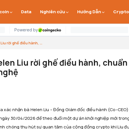
 coin
Data
Nghiên cứu
Hướng Dẫn
Crypto
iu rời ghế điều hành, ...
len Liu rời ghế điều hành, chuẩn 
 nghệ
vừa xác nhận bà Helen Liu – Đồng Giám đốc điều hành (Co-CEO)
ào ngày 30/04/2026 để theo đuổi một dự án khởi nghiệp mới trong
nh chóng thu hút sự quan tâm của cộng đồng crypto khi Liu đ