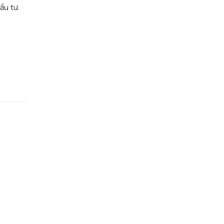
ầu tư.