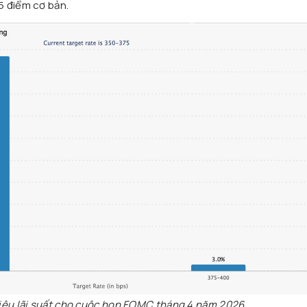
5 điểm cơ bản.
iêu lãi suất cho cuộc họp FOMC tháng 4 năm 2026.