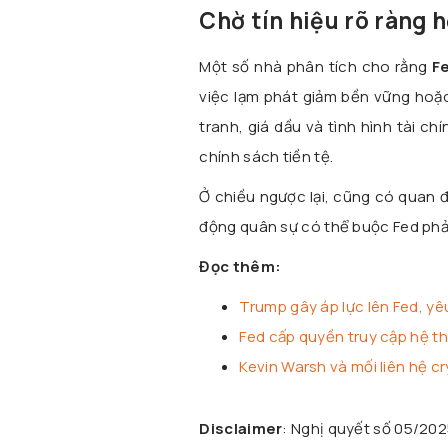
Chờ tín hiệu rõ ràng 
Một số nhà phân tích cho rằng
F
việc lạm phát giảm bền vững hoặc
tranh, giá dầu và tình hình tài ch
chính sách tiền tệ.
Ở chiều ngược lại, cũng có quan đ
động quân sự có thể buộc Fed phải 
Đọc thêm:
Trump gây áp lực lên Fed, yêu
Fed cấp quyền truy cập hệ t
Kevin Warsh và mối liên hệ c
Disclaimer
: Nghị quyết số 05/20