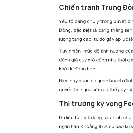
Chiến tranh Trung Đôn
Yếu tố đáng chú ý trong quyết địn
Đông, đặc biệt là căng thẳng liê
lượng tăng cao, từ đó gây áp lực l
Tuy nhiên, mức độ ảnh hưởng của
đánh giá quy mô cũng như thời gia
khó dự đoán hơn.
Điều này buộc cơ quan hoạch định c
quyết định quá sớm có thể gây rủi 
Thị trường kỳ vọng Fe
Dữ liệu từ thị trường tài chính ch
ngắn hạn. Khoảng 97% dự báo lãi su