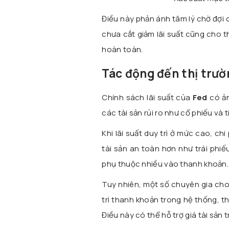
Điều này phản ánh tâm lý chờ đợi c
chưa cắt giảm lãi suất cũng cho t
hoàn toàn.
Tác động đến thị trườ
Chính sách lãi suất của
Fed
có ản
các tài sản rủi ro như cổ phiếu và t
Khi lãi suất duy trì ở mức cao, c
tài sản an toàn hơn như trái phiếu
phụ thuộc nhiều vào thanh khoản.
Tuy nhiên, một số chuyên gia cho
trì thanh khoản trong hệ thống, th
Điều này có thể hỗ trợ giá tài sản 