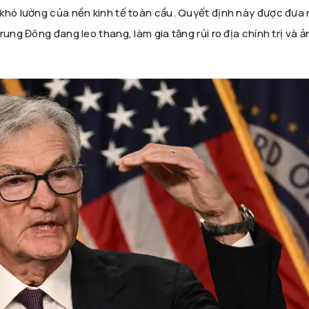
khó lường của nền kinh tế toàn cầu. Quyết định này được đưa 
ung Đông đang leo thang, làm gia tăng rủi ro địa chính trị và ả