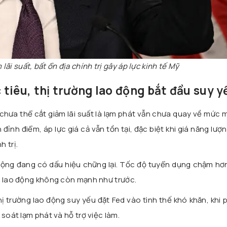
lãi suất, bất ổn địa chính trị gây áp lực kinh tế Mỹ
tiêu, thị trường lao động bắt đầu suy y
chưa thể cắt giảm lãi suất là lạm phát vẫn chưa quay về mức 
 đỉnh điểm, áp lực giá cả vẫn tồn tại, đặc biệt khi giá năng lượ
 trị.
 động đang có dấu hiệu chững lại. Tốc độ tuyển dụng chậm hơ
u lao động không còn mạnh như trước.
ị trường lao động suy yếu đặt Fed vào tình thế khó khăn, khi 
 soát lạm phát và hỗ trợ việc làm.