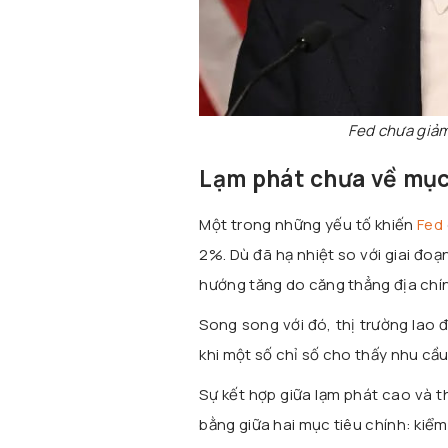
Fed chưa giảm 
Lạm phát chưa về mục 
Một trong những yếu tố khiến
Fed
2%. Dù đã hạ nhiệt so với giai đoạn
hướng tăng do căng thẳng địa chính
Song song với đó, thị trường lao
khi một số chỉ số cho thấy nhu cầ
Sự kết hợp giữa lạm phát cao và th
bằng giữa hai mục tiêu chính: kiểm