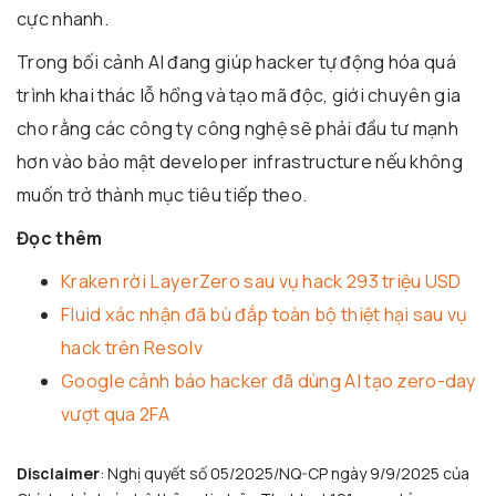
cực nhanh.
Trong bối cảnh AI đang giúp hacker tự động hóa quá
trình khai thác lỗ hổng và tạo mã độc, giới chuyên gia
cho rằng các công ty công nghệ sẽ phải đầu tư mạnh
hơn vào bảo mật developer infrastructure nếu không
muốn trở thành mục tiêu tiếp theo.
Đọc thêm
Kraken rời LayerZero sau vụ hack 293 triệu USD
Fluid xác nhận đã bù đắp toàn bộ thiệt hại sau vụ
hack trên Resolv
Google cảnh báo hacker đã dùng AI tạo zero-day
vượt qua 2FA
Disclaimer
: Nghị quyết số 05/2025/NQ-CP ngày 9/9/2025 của