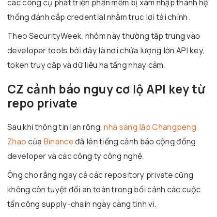
các công cụ phát triển phần mềm bị xâm nhập thành hệ
thống đánh cắp credential nhằm trục lợi tài chính.
Theo SecurityWeek, nhóm này thường tập trung vào
developer tools bởi đây là nơi chứa lượng lớn API key,
token truy cập và dữ liệu hạ tầng nhạy cảm.
CZ cảnh báo nguy cơ lộ API key từ
repo private
Sau khi thông tin lan rộng,
nhà sáng lập Changpeng
Zhao
của
Binance
đã lên tiếng cảnh báo cộng đồng
developer và các công ty công nghệ.
Ông cho rằng ngay cả các repository private cũng
không còn tuyệt đối an toàn trong bối cảnh các cuộc
tấn công supply-chain ngày càng tinh vi.