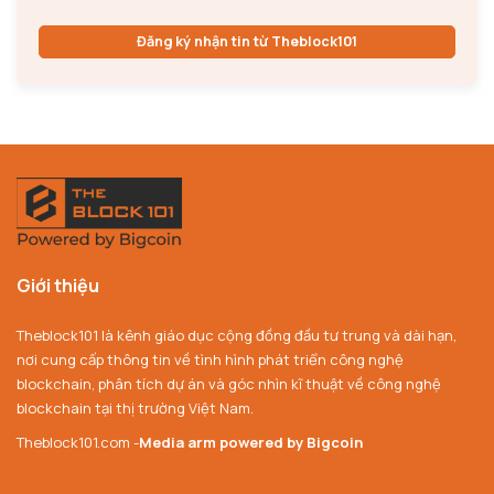
Đăng ký nhận tin từ Theblock101
Giới thiệu
Theblock101 là kênh giáo dục cộng đồng đầu tư trung và dài hạn,
nơi cung cấp thông tin về tình hình phát triển công nghệ
blockchain, phân tích dự án và góc nhìn kĩ thuật về công nghệ
blockchain tại thị trường Việt Nam.
Theblock101.com -
Media arm powered by Bigcoin