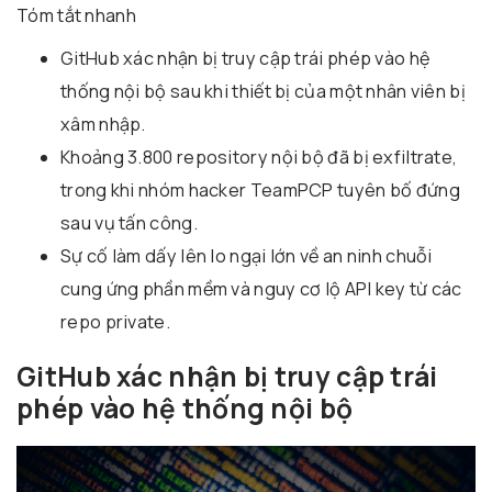
Tóm tắt nhanh
GitHub xác nhận bị truy cập trái phép vào hệ
thống nội bộ sau khi thiết bị của một nhân viên bị
xâm nhập.
Khoảng 3.800 repository nội bộ đã bị exfiltrate,
trong khi nhóm hacker TeamPCP tuyên bố đứng
sau vụ tấn công.
Sự cố làm dấy lên lo ngại lớn về an ninh chuỗi
cung ứng phần mềm và nguy cơ lộ API key từ các
repo private.
GitHub xác nhận bị truy cập trái
phép vào hệ thống nội bộ