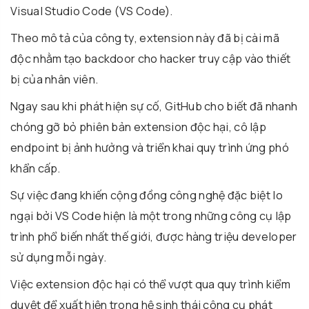
Visual Studio Code (VS Code).
Theo mô tả của công ty, extension này đã bị cài mã
độc nhằm tạo backdoor cho hacker truy cập vào thiết
bị của nhân viên.
Ngay sau khi phát hiện sự cố, GitHub cho biết đã nhanh
chóng gỡ bỏ phiên bản extension độc hại, cô lập
endpoint bị ảnh hưởng và triển khai quy trình ứng phó
khẩn cấp.
Sự việc đang khiến cộng đồng công nghệ đặc biệt lo
ngại bởi VS Code hiện là một trong những công cụ lập
trình phổ biến nhất thế giới, được hàng triệu developer
sử dụng mỗi ngày.
Việc extension độc hại có thể vượt qua quy trình kiểm
duyệt để xuất hiện trong hệ sinh thái công cụ phát