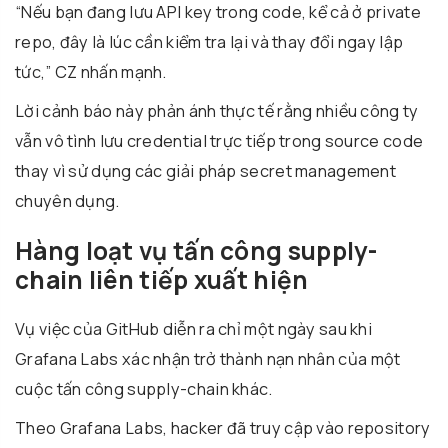
“Nếu bạn đang lưu API key trong code, kể cả ở private
repo, đây là lúc cần kiểm tra lại và thay đổi ngay lập
tức,” CZ nhấn mạnh.
Lời cảnh báo này phản ánh thực tế rằng nhiều công ty
vẫn vô tình lưu credential trực tiếp trong source code
thay vì sử dụng các giải pháp secret management
chuyên dụng.
Hàng loạt vụ tấn công supply-
chain liên tiếp xuất hiện
Vụ việc của GitHub diễn ra chỉ một ngày sau khi
Grafana Labs
xác nhận trở thành nạn nhân của một
cuộc tấn công supply-chain khác.
Theo Grafana Labs, hacker đã truy cập vào repository