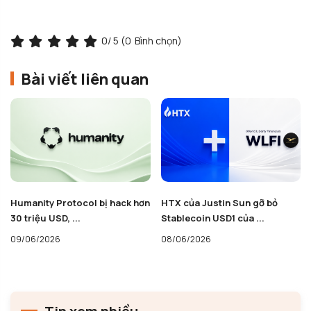
0
/ 5 (
0
Bình chọn)
Bài viết liên quan
Humanity Protocol bị hack hơn
HTX của Justin Sun gỡ bỏ
30 triệu USD, ...
Stablecoin USD1 của ...
09/06/2026
08/06/2026