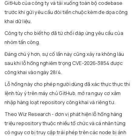
GitHub của công ty và tải xuống toàn bộ codebase
trước khi gửi yêu cầu đòi tiền chuộc kèm đe dọa công
khai dữ liệu.
Công ty cho biết họ đã từ chối đáp ứng yêu cầu của
nhóm tấn công.
Đáng chú ý hơn, sự cố lần này cũng xảy ra không lâu
sau khi lỗ hổng nghiêm trọng CVE-2026-3854 được
công khai vào ngày 28/4.
Lỗ hổng này cho phép người dùng đã xác thực thực thi
lệnh tùy ý trên máy chủ GitHub, mở ra nguy cơ xâm
nhập hàng loạt repository công khai và riêng tư.
Theo
Wiz Research
- đơn vị phát hiện lỗ hổng hàng
triệu repository thuộc nhiều tổ chức và cá nhân từng
có nguy cơ bị truy cập trái phép trên các node bị ảnh