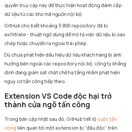
quyền truy cập này để thực hiện hoạt động đánh cắp
dữ liệu từ các kho mã nguồn nội bộ.
GitHub cho biết khoảng 3.800 repository đã bị
exfiltrate - thuật ngữ dùng để mô tả việc dữ liệu bị sao
chép hoặc chuyển ra ngoài trái phép.
Dù chưa phát hiện dấu hiệu dữ liệu khách hàng bị ảnh
hưởng bên ngoài các repository nội bộ, công ty khẳng
định đang giám sát chặt chẽ hạ tầng nhằm phát hiện
nguy cơ tấn công tiếp theo.
Extension VS Code độc hại trở
thành cửa ngõ tấn công
Trong bản cập nhật sau đó, GitHub tiết lộ
cuộc tấn
công
liên quan tới một extension bị “đầu độc” trên