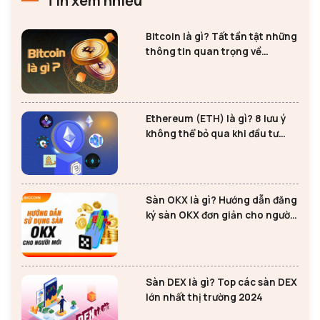
Tin xem nhiều
Bitcoin là gì? Tất tần tật những
thông tin quan trọng về
Bitcoin
Ethereum (ETH) là gì? 8 lưu ý
không thể bỏ qua khi đầu tư
Ethereum
Sàn OKX là gì? Hướng dẫn đăng
ký sàn OKX đơn giản cho người
mới
Sàn DEX là gì? Top các sàn DEX
lớn nhất thị trường 2024