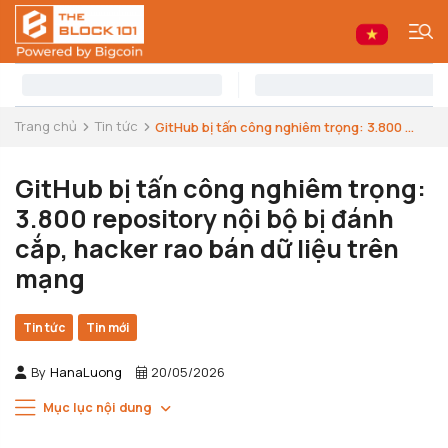
Trang chủ
Tin tức
GitHub bị tấn công nghiêm trọng: 3.800 ...
GitHub bị tấn công nghiêm trọng:
3.800 repository nội bộ bị đánh
cắp, hacker rao bán dữ liệu trên
mạng
Tin tức
Tin mới
By
HanaLuong
20/05/2026
Mục lục nội dung