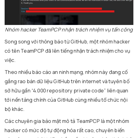
Nhóm hacker TeamPCP nhận trách nhiệm vụ tấn công
Song song với thông báo từ GitHub, một nhóm hacker
có tên TeamPCP đã lên tiếng nhận trách nhiệm cho vụ
việc.
Theo nhiều báo cáo an ninh mạng, nhóm này đang cố
gắng rao bán dữ liệu GitHub trên internet và tuyên bố
sở hữu gần “4.000 repository private code” liên quan
tới nền tảng chính của GitHub cùng nhiều tổ chức nội
bộ khác.
Các chuyên gia bảo mật mô tả TeamPCP là một nhóm
hacker có mức độ tự động hóa rất cao, chuyên biến