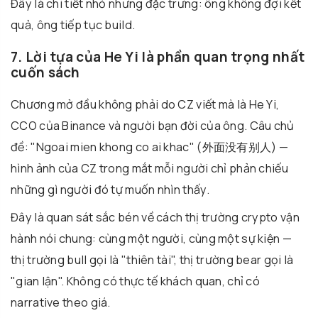
Đây là chi tiết nhỏ nhưng đặc trưng: ông không đợi kết
quả, ông tiếp tục build.
7. Lời tựa của He Yi là phần quan trọng nhất
cuốn sách
Chương mở đầu không phải do CZ viết mà là He Yi,
CCO của Binance và người bạn đời của ông. Câu chủ
đề: "Ngoai mien khong co ai khac" (
外面没有别人
) —
hình ảnh của CZ trong mắt mỗi người chỉ phản chiếu
những gì người đó tự muốn nhìn thấy.
Đây là quan sát sắc bén về cách thị trường crypto vận
hành nói chung: cùng một người, cùng một sự kiện —
thị trường bull gọi là "thiên tài", thị trường bear gọi là
"gian lận". Không có thực tế khách quan, chỉ có
narrative theo giá.