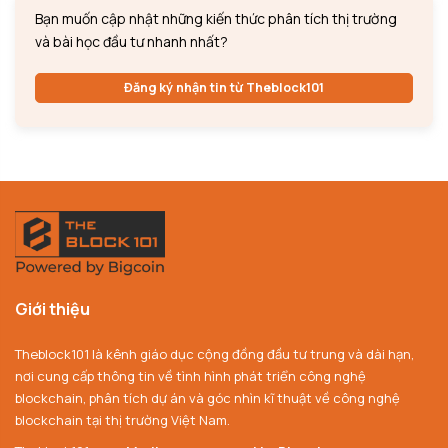
Bạn muốn cập nhật những kiến thức phân tích thị trường
và bài học đầu tư nhanh nhất?
Đăng ký nhận tin từ Theblock101
Giới thiệu
Theblock101 là kênh giáo dục cộng đồng đầu tư trung và dài hạn,
nơi cung cấp thông tin về tình hình phát triển công nghệ
blockchain, phân tích dự án và góc nhìn kĩ thuật về công nghệ
blockchain tại thị trường Việt Nam.