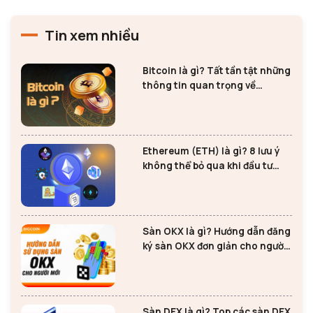
Tin xem nhiều
Bitcoin là gì? Tất tần tật những
thông tin quan trọng về
Bitcoin
Ethereum (ETH) là gì? 8 lưu ý
không thể bỏ qua khi đầu tư
Ethereum
Sàn OKX là gì? Hướng dẫn đăng
ký sàn OKX đơn giản cho người
mới
Sàn DEX là gì? Top các sàn DEX