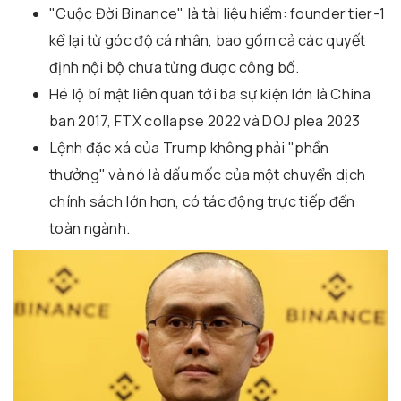
"Cuộc Đời Binance" là tài liệu hiếm: founder tier-1
kể lại từ góc độ cá nhân, bao gồm cả các quyết
định nội bộ chưa từng được công bố.
Hé lộ bí mật liên quan tới ba sự kiện lớn là China
ban 2017, FTX collapse 2022 và DOJ plea 2023
Lệnh đặc xá của Trump không phải "phần
thưởng" và nó là dấu mốc của một chuyển dịch
chính sách lớn hơn, có tác động trực tiếp đến
toàn ngành.