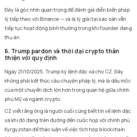
Đây là góc nhìn quan trọng để đánh giá diễn biến pháp
lý tiếp theo với Binance — và là lý giải tại sao sàn vẫn
tiếp tục hoạt động bình thường trong khi founder đang
thụ án.
6. Trump pardon và thời đại crypto thân
thiện với quy định
Ngày 21/10/2025, Trump ký lệnh đặc xá cho CZ. Đây
không phải kết thúc câu chuyện pháp lý, mà là dấu mốc
của một chuyển dịch lớn hơn trong quan hệ giữa chính
phủ Mỹ và ngành crypto.
CZ viết rằng ông là người cuối cùng biết tin về lệnh đặc
xá khi đó đang trên đường đến cuộc họp với chính phủ
Kyrgyzstan để thảo luận về việc tích hợp blockchain.