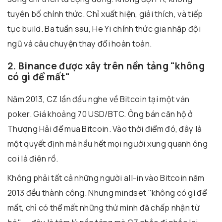
tuyên bố chính thức. Chỉ xuất hiện, giải thích, và tiếp
tục build. Ba tuần sau, He Yi chính thức gia nhập đội
ngũ và câu chuyện thay đổi hoàn toàn.
2. Binance được xây trên nền tảng "không
có gì để mất"
Năm 2013, CZ lần đầu nghe về Bitcoin tại một ván
poker. Giá khoảng 70 USD/BTC. Ông bán căn hộ ở
Thượng Hải để mua Bitcoin. Vào thời điểm đó, đây là
một quyết định mà hầu hết mọi người xung quanh ông
coi là điên rồ.
Không phải tất cả những người all-in vào Bitcoin năm
2013 đều thành công. Nhưng mindset "không có gì để
mất, chỉ có thể mất những thứ mình đã chấp nhận từ