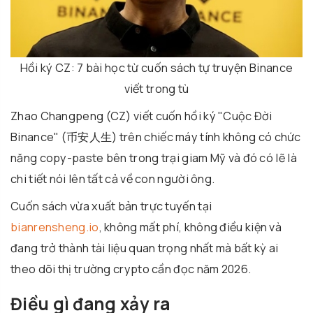
Hồi ký CZ: 7 bài học từ cuốn sách tự truyện Binance
viết trong tù
Zhao Changpeng (CZ) viết cuốn hồi ký "Cuộc Đời
Binance" (
币安人生
) trên chiếc máy tính không có chức
năng copy-paste bên trong trại giam Mỹ và đó có lẽ là
chi tiết nói lên tất cả về con người ông.
Cuốn sách vừa xuất bản trực tuyến tại
bianrensheng.io
, không mất phí, không điều kiện và
đang trở thành tài liệu quan trọng nhất mà bất kỳ ai
theo dõi thị trường crypto cần đọc năm 2026.
Điều gì đang xảy ra