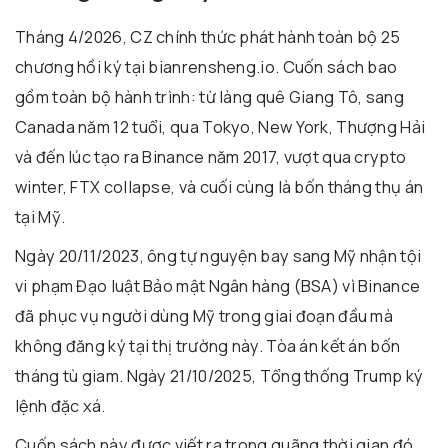
Tháng 4/2026, CZ chính thức phát hành toàn bộ 25
chương hồi ký tại bianrensheng.io. Cuốn sách bao
gồm toàn bộ hành trình: từ làng quê Giang Tô, sang
Canada năm 12 tuổi, qua Tokyo, New York, Thượng Hải
và đến lúc tạo ra Binance năm 2017, vượt qua crypto
winter, FTX collapse, và cuối cùng là bốn tháng thụ án
tại Mỹ.
Ngày 20/11/2023, ông tự nguyện bay sang Mỹ nhận tội
vi phạm Đạo luật Bảo mật Ngân hàng (BSA) vì Binance
đã phục vụ người dùng Mỹ trong giai đoạn đầu mà
không đăng ký tại thị trường này. Tòa án kết án bốn
tháng tù giam. Ngày 21/10/2025, Tổng thống Trump ký
lệnh đặc xá.
Cuốn sách này được viết ra trong quãng thời gian đó.