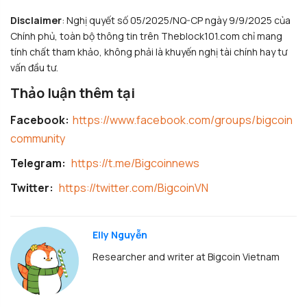
Disclaimer
: Nghị quyết số 05/2025/NQ-CP ngày 9/9/2025 của
Chính phủ, toàn bộ thông tin trên Theblock101.com chỉ mang
tính chất tham khảo, không phải là khuyến nghị tài chính hay tư
vấn đầu tư.
Thảo luận thêm tại
Facebook:
https://www.facebook.com/groups/bigcoin
community
Telegram:
https://t.me/Bigcoinnews
Twitter:
https://twitter.com/BigcoinVN
Elly Nguyễn
Researcher and writer at Bigcoin Vietnam