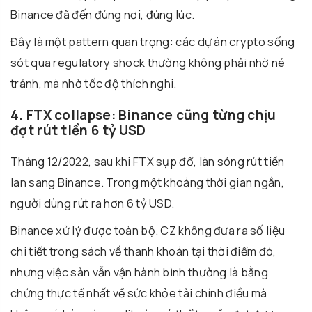
Binance đã đến đúng nơi, đúng lúc.
Đây là một pattern quan trọng: các dự án crypto sống
sót qua regulatory shock thường không phải nhờ né
tránh, mà nhờ tốc độ thích nghi.
4. FTX collapse: Binance cũng từng chịu
đợt rút tiền 6 tỷ USD
Tháng 12/2022, sau khi FTX sụp đổ, làn sóng rút tiền
lan sang Binance. Trong một khoảng thời gian ngắn,
người dùng rút ra hơn 6 tỷ USD.
Binance xử lý được toàn bộ. CZ không đưa ra số liệu
chi tiết trong sách về thanh khoản tại thời điểm đó,
nhưng việc sàn vẫn vận hành bình thường là bằng
chứng thực tế nhất về sức khỏe tài chính điều mà