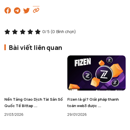
0
/ 5 (
0
Bình chọn)
Bài viết liên quan
Nền Tảng Giao Dịch Tài Sản Số
Fizen là gì? Giải pháp thanh
Quốc Tế Bittap ...
toán web3 được ...
21/03/2026
29/01/2026