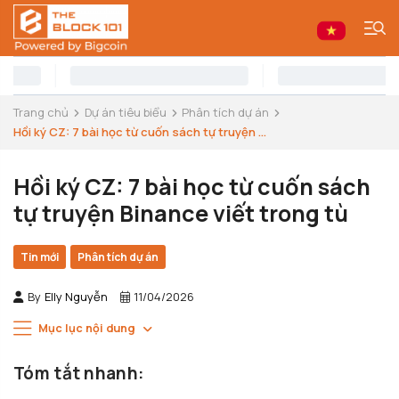
Trang chủ
Dự án tiêu biểu
Phân tích dự án
Hồi ký CZ: 7 bài học từ cuốn sách tự truyện ...
Hồi ký CZ: 7 bài học từ cuốn sách
tự truyện Binance viết trong tù
Tin mới
Phân tích dự án
By
Elly Nguyễn
11/04/2026
Mục lục nội dung
Tóm tắt nhanh: