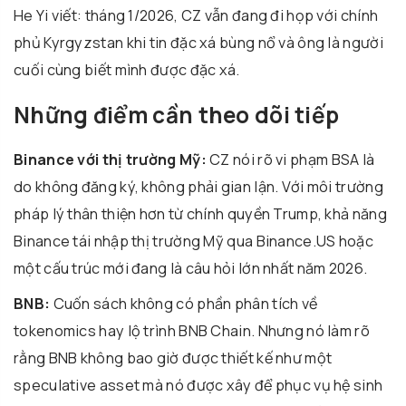
He Yi viết: tháng 1/2026, CZ vẫn đang đi họp với chính
phủ Kyrgyzstan khi tin đặc xá bùng nổ và ông là người
cuối cùng biết mình được đặc xá.
Những điểm cần theo dõi tiếp
Binance với thị trường Mỹ:
CZ nói rõ vi phạm BSA là
do không đăng ký, không phải gian lận. Với môi trường
pháp lý thân thiện hơn từ chính quyền Trump, khả năng
Binance tái nhập thị trường Mỹ qua Binance.US hoặc
một cấu trúc mới đang là câu hỏi lớn nhất năm 2026.
BNB:
Cuốn sách không có phần phân tích về
tokenomics hay lộ trình BNB Chain. Nhưng nó làm rõ
rằng BNB không bao giờ được thiết kế như một
speculative asset mà nó được xây để phục vụ hệ sinh