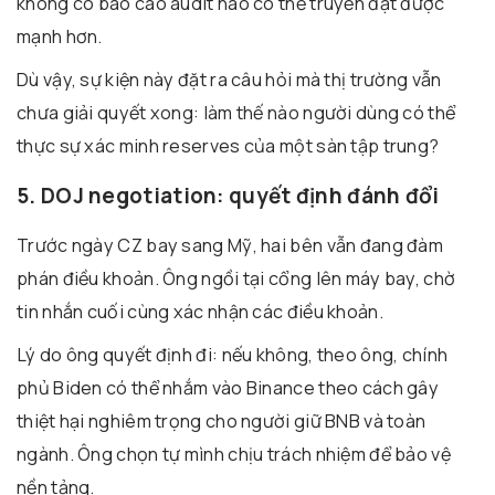
không có báo cáo audit nào có thể truyền đạt được
mạnh hơn.
Dù vậy, sự kiện này đặt ra câu hỏi mà thị trường vẫn
chưa giải quyết xong: làm thế nào người dùng có thể
thực sự xác minh reserves của một sàn tập trung?
5. DOJ negotiation: quyết định đánh đổi
Trước ngày CZ bay sang Mỹ, hai bên vẫn đang đàm
phán điều khoản. Ông ngồi tại cổng lên máy bay, chờ
tin nhắn cuối cùng xác nhận các điều khoản.
Lý do ông quyết định đi: nếu không, theo ông, chính
phủ Biden có thể nhắm vào Binance theo cách gây
thiệt hại nghiêm trọng cho người giữ BNB và toàn
ngành. Ông chọn tự mình chịu trách nhiệm để bảo vệ
nền tảng.