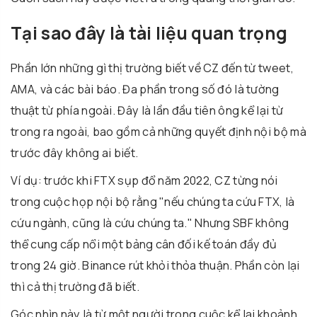
Tại sao đây là tài liệu quan trọng
Phần lớn những gì thị trường biết về CZ đến từ tweet,
AMA, và các bài báo. Đa phần trong số đó là tường
thuật từ phía ngoài. Đây là lần đầu tiên ông kể lại từ
trong ra ngoài, bao gồm cả những quyết định nội bộ mà
trước đây không ai biết.
Ví dụ: trước khi FTX sụp đổ năm 2022, CZ từng nói
trong cuộc họp nội bộ rằng "nếu chúng ta cứu FTX, là
cứu ngành, cũng là cứu chúng ta." Nhưng SBF không
thể cung cấp nổi một bảng cân đối kế toán đầy đủ
trong 24 giờ. Binance rút khỏi thỏa thuận. Phần còn lại
thì cả thị trường đã biết.
Góc nhìn này là từ một người trong cuộc kể lại khoảnh