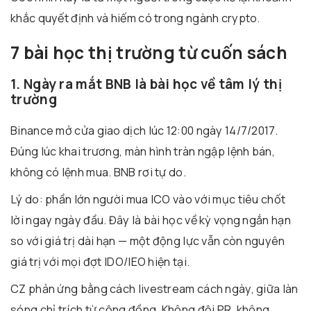
khắc quyết định và hiếm có trong ngành crypto.
7 bài học thị trường từ cuốn sách
1. Ngày ra mắt BNB là bài học về tâm lý thị
trường
Binance mở cửa giao dịch lúc 12:00 ngày 14/7/2017.
Đúng lúc khai trương, màn hình tràn ngập lệnh bán,
không có lệnh mua. BNB rơi tự do.
Lý do: phần lớn người mua ICO vào với mục tiêu chốt
lời ngay ngày đầu. Đây là bài học về kỳ vọng ngắn hạn
so với giá trị dài hạn — một động lực vẫn còn nguyên
giá trị với mọi đợt IDO/IEO hiện tại.
CZ phản ứng bằng cách livestream cách ngày, giữa làn
sóng chỉ trích từ cộng đồng. Không đội PR, không