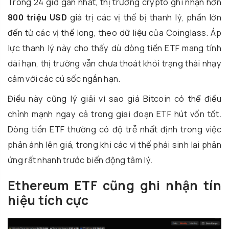
Trong 24 giờ gần nhất, thị trường crypto ghi nhận hơn
800 triệu USD
giá trị các vị thế bị thanh lý, phần lớn
đến từ các vị thế long, theo dữ liệu của Coinglass. Áp
lực thanh lý này cho thấy dù dòng tiền ETF mang tính
dài hạn, thị trường vẫn chưa thoát khỏi trạng thái nhạy
cảm với các cú sốc ngắn hạn.
Điều này cũng lý giải vì sao giá Bitcoin có thể điều
chỉnh mạnh ngay cả trong giai đoạn ETF hút vốn tốt.
Dòng tiền ETF thường có độ trễ nhất định trong việc
phản ánh lên giá, trong khi các vị thế phái sinh lại phản
ứng rất nhanh trước biến động tâm lý.
Ethereum ETF cũng ghi nhận tín
hiệu tích cực