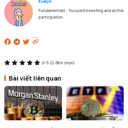
Evelyn
Fundamentals - focused investing and active
participation.
0
/ 5 (
0
Bình chọn)
Bài viết liên quan