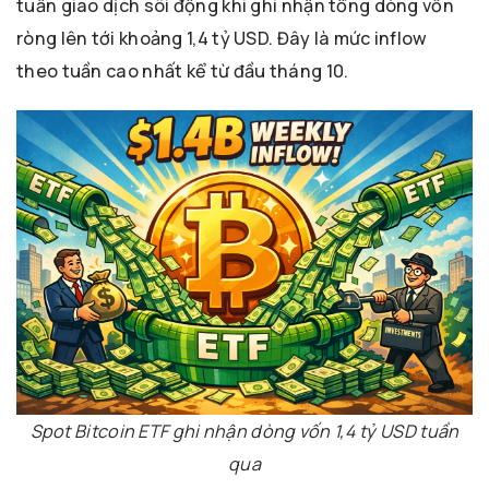
tuần giao dịch sôi động khi ghi nhận tổng dòng vốn
ròng lên tới khoảng 1,4 tỷ USD. Đây là mức inflow
theo tuần cao nhất kể từ đầu tháng 10.
Spot Bitcoin ETF ghi nhận dòng vốn 1,4 tỷ USD tuần
qua