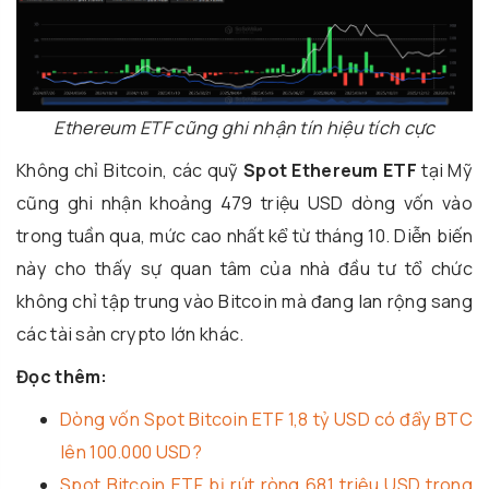
Ethereum ETF cũng ghi nhận tín hiệu tích cực
Không chỉ Bitcoin, các quỹ
Spot Ethereum ETF
tại Mỹ
cũng ghi nhận khoảng 479 triệu USD dòng vốn vào
trong tuần qua, mức cao nhất kể từ tháng 10. Diễn biến
này cho thấy sự quan tâm của nhà đầu tư tổ chức
không chỉ tập trung vào Bitcoin mà đang lan rộng sang
các tài sản crypto lớn khác.
Đọc thêm:
Dòng vốn Spot Bitcoin ETF 1,8 tỷ USD có đẩy BTC
lên 100.000 USD?
Spot Bitcoin ETF bị rút ròng 681 triệu USD trong