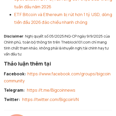
tuần đầu năm 2026
ETF Bitcoin và Ethereum bị rút hơn 1 tỷ USD, dòng
tiền đầu 2026 đảo chiều nhanh chóng
Disclaimer
: Nghị quyết số 05/2025/NQ-CP ngày 9/9/2025 của
Chính phủ, toàn bộ thông tin trên Theblock101.com chỉ mang
tính chất tham khảo, không phải là khuyến nghị tài chính hay tư
vấn đầu tư.
Thảo luận thêm tại
Facebook:
https://www.facebook.com/groups/bigcoin
community
Telegram:
https://t.me/Bigcoinnews
Twitter:
https://twitter.com/BigcoinVN