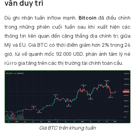
vẫn duy trì
Dù ghi nhận tuần inflow mạnh,
Bitcoin
đã điều chỉnh
trong những phiên cuối tuần sau khi xuất hiện các
thông tin liên quan đến căng thẳng địa chính trị giữa
Mỹ và EU. Giá BTC có thời điểm giảm hơn 2% trong 24
giờ, lùi về quanh mốc 92.000 USD, phản ánh tâm lý né
rủi ro gia tăng trên các thị trường tài chính toàn cầu.
Giá BTC trên khung tuần