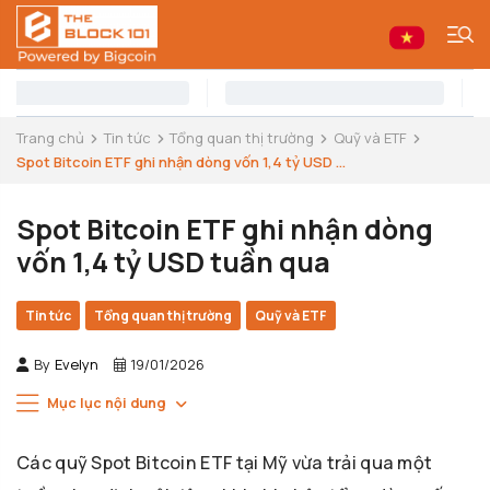
Trang chủ
Tin tức
Tổng quan thị trường
Quỹ và ETF
Spot Bitcoin ETF ghi nhận dòng vốn 1,4 tỷ USD ...
Spot Bitcoin ETF ghi nhận dòng
vốn 1,4 tỷ USD tuần qua
Tin tức
Tổng quan thị trường
Quỹ và ETF
By
Evelyn
19/01/2026
Mục lục nội dung
Các quỹ Spot Bitcoin ETF tại Mỹ vừa trải qua một