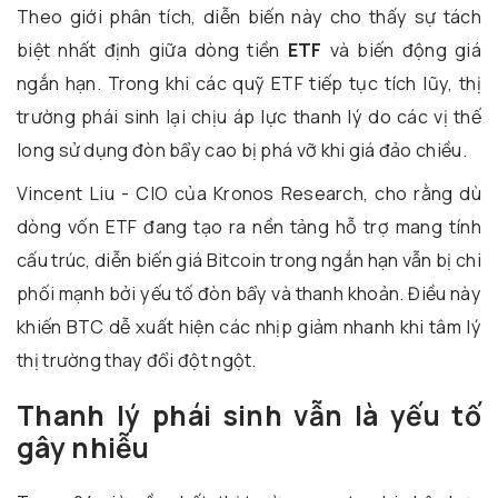
Theo giới phân tích, diễn biến này cho thấy sự tách
biệt nhất định giữa dòng tiền
ETF
và biến động giá
ngắn hạn. Trong khi các quỹ ETF tiếp tục tích lũy, thị
trường phái sinh lại chịu áp lực thanh lý do các vị thế
long sử dụng đòn bẩy cao bị phá vỡ khi giá đảo chiều.
Vincent Liu - CIO của Kronos Research, cho rằng dù
dòng vốn ETF đang tạo ra nền tảng hỗ trợ mang tính
cấu trúc, diễn biến giá Bitcoin trong ngắn hạn vẫn bị chi
phối mạnh bởi yếu tố đòn bẩy và thanh khoản. Điều này
khiến BTC dễ xuất hiện các nhịp giảm nhanh khi tâm lý
thị trường thay đổi đột ngột.
Thanh lý phái sinh vẫn là yếu tố
gây nhiễu