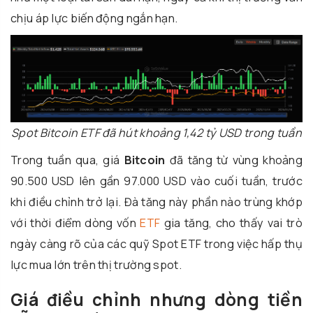
chịu áp lực biến động ngắn hạn.
Spot Bitcoin ETF đã hút khoảng 1,42 tỷ USD trong tuần
Trong tuần qua, giá
Bitcoin
đã tăng từ vùng khoảng
90.500 USD lên gần 97.000 USD vào cuối tuần, trước
khi điều chỉnh trở lại. Đà tăng này phần nào trùng khớp
với thời điểm dòng vốn
ETF
gia tăng, cho thấy vai trò
ngày càng rõ của các quỹ Spot ETF trong việc hấp thụ
lực mua lớn trên thị trường spot.
Giá điều chỉnh nhưng dòng tiền