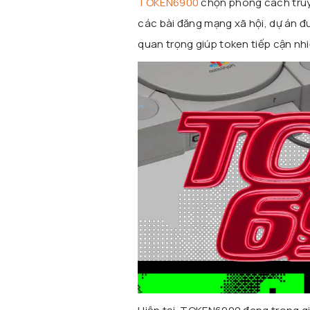
TOKEN6900
chọn phong cách truyề
các bài đăng mạng xã hội, dự án đư
quan trọng giúp token tiếp cận nhi