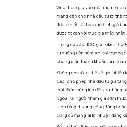
Việc tham gia vào một meme coin 
mang đến cho nhà đầu tư lợi thế r
được thiết kế theo mô hình giá bá
được token với mức giá thấp nhất.
Trong các đợt ICO, giá token thườn
tư xuống tiền sớm. Khi thị trường 
chóng biến thành khoản lợi nhuận 
Không chỉ có lợi thế về giá, nhiều 
cao, cho phép nhà đầu tư gia tăng 
một điểm cộng lớn đối với những ai
Ngoài ra, người tham gia sớm thư
trình tặng thưởng cộng đồng hoặc 
cũng đủ mang lại lợi nhuận đáng kể
Yếu tố thời điểm cũng đóng vai tr