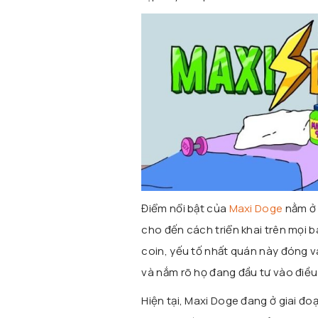
Điểm nổi bật của
Maxi Doge
nằm ở 
cho đến cách triển khai trên mọi 
coin, yếu tố nhất quán này đóng v
và nắm rõ họ đang đầu tư vào điều g
Hiện tại, Maxi Doge đang ở giai đo