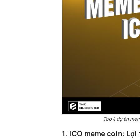
Top 4 dự án mem
1. ICO meme coin: Lợi