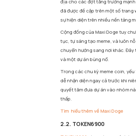
địa cho các đợt tăng trưởng mạnh 
đã được đề cập trên một số trang
sự hiện diện trên nhiều nền tảng m
Cộng đồng của Maxi Doge tuy chưa 
tục, tự sáng tạo meme, và luôn nỗ
chuyển hướng sang nơi khác. Đây 
và một dự án bùng nổ.
Trong các chu kỳ meme coin, yếu t
dễ nhận diện ngay cả trước khi ni
quyết tâm đưa dự án vào nhóm này,
thấp.
Tìm hiểu thêm về Maxi Doge
2.2. TOKEN6900