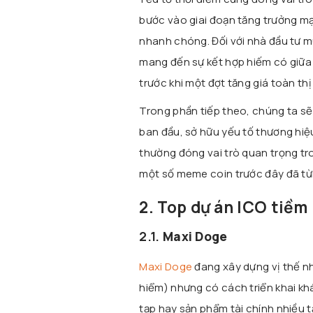
bước vào giai đoạn tăng trưởng mạ
nhanh chóng. Đối với nhà đầu tư mu
mang đến sự kết hợp hiếm có giữa 
trước khi một đợt tăng giá toàn thị
Trong phần tiếp theo, chúng ta sẽ
ban đầu, sở hữu yếu tố thương hiệ
thường đóng vai trò quan trọng tro
một số meme coin trước đây đã từ
2. Top dự án ICO tiềm
2.1.
Maxi Doge
Maxi Doge
đang xây dựng vị thế 
hiểm) nhưng có cách triển khai kh
tạp hay sản phẩm tài chính nhiều t