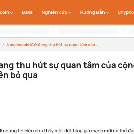
 coin
Data
Nghiên cứu
Hướng Dẫn
Crypto
e
4 memecoin ICO đang thu hút sự quan tâm của ...
ang thu hút sự quan tâm của cộ
ên bỏ qua
 những tín hiệu cho thấy một đợt tăng giá mạnh mới có thể đ