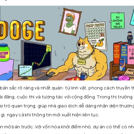
bản sắc rõ ràng và nhất quán: từ linh vật, phong cách truyền 
bài đăng, cuộc thi và tương tác với cộng đồng. Trong thị trườn
ai trò quan trọng, giúp nhà giao dịch dễ dàng nhận diện thươn
ì, ngay cả khi thông tin mới xuất hiện liên tục.
ạn mở bán trước. Với vốn hóa khởi điểm nhỏ, dự án có thể có nh