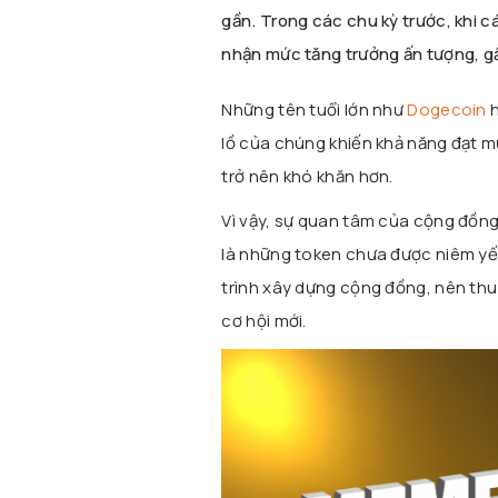
gần. Trong các chu kỳ trước, khi 
nhận mức tăng trưởng ấn tượng, gấ
Những tên tuổi lớn như
Dogecoin
h
lồ của chúng khiến khả năng đạt mứ
trở nên khó khăn hơn.
Vì vậy, sự quan tâm của cộng đồng
là những token chưa được niêm yế
trình xây dựng cộng đồng, nên thu
cơ hội mới.