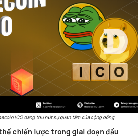
ecoin ICO đang thu hút sự quan tâm của cộng đồng
 thế chiến lược trong giai đoạn đầu