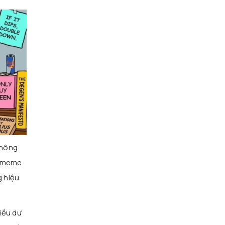
thông
g meme
g hiệu
iều dư