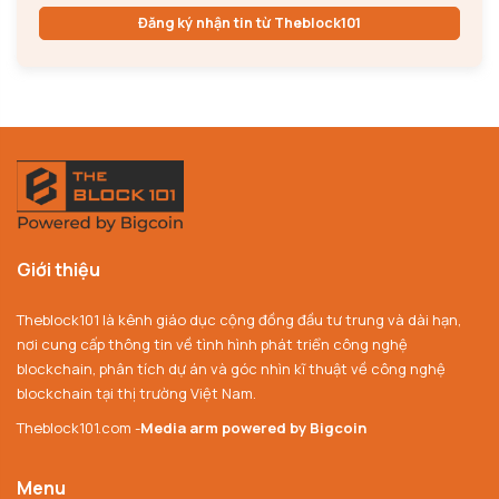
Đăng ký nhận tin từ Theblock101
Giới thiệu
Theblock101 là kênh giáo dục cộng đồng đầu tư trung và dài hạn,
nơi cung cấp thông tin về tình hình phát triển công nghệ
blockchain, phân tích dự án và góc nhìn kĩ thuật về công nghệ
blockchain tại thị trường Việt Nam.
Theblock101.com -
Media arm powered by Bigcoin
Menu