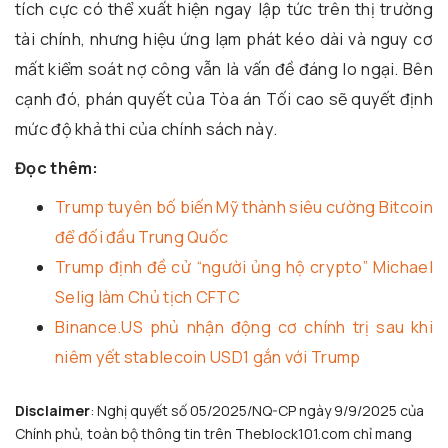
tích cực có thể xuất hiện ngay lập tức trên thị trường
tài chính, nhưng hiệu ứng lạm phát kéo dài và nguy cơ
mất kiểm soát nợ công vẫn là vấn đề đáng lo ngại. Bên
cạnh đó, phán quyết của Tòa án Tối cao sẽ quyết định
mức độ khả thi của chính sách này.
Đọc thêm:
Trump tuyên bố biến Mỹ thành siêu cường Bitcoin
để đối đầu Trung Quốc
Trump định đề cử “người ủng hộ crypto” Michael
Selig làm Chủ tịch CFTC
Binance.US phủ nhận động cơ chính trị sau khi
niêm yết stablecoin USD1 gắn với Trump
Disclaimer
: Nghị quyết số 05/2025/NQ-CP ngày 9/9/2025 của
Chính phủ, toàn bộ thông tin trên Theblock101.com chỉ mang