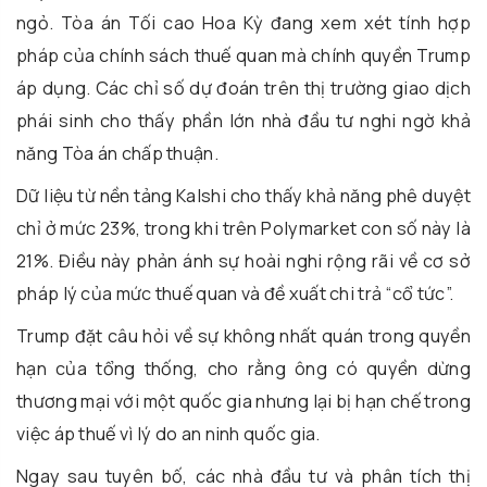
ngỏ. Tòa án Tối cao Hoa Kỳ đang xem xét tính hợp
pháp của chính sách thuế quan mà chính quyền Trump
áp dụng. Các chỉ số dự đoán trên thị trường giao dịch
phái sinh cho thấy phần lớn nhà đầu tư nghi ngờ khả
năng Tòa án chấp thuận.
Dữ liệu từ nền tảng Kalshi cho thấy khả năng phê duyệt
chỉ ở mức 23%, trong khi trên Polymarket con số này là
21%. Điều này phản ánh sự hoài nghi rộng rãi về cơ sở
pháp lý của mức thuế quan và đề xuất chi trả “cổ tức”.
Trump đặt câu hỏi về sự không nhất quán trong quyền
hạn của tổng thống, cho rằng ông có quyền dừng
thương mại với một quốc gia nhưng lại bị hạn chế trong
việc áp thuế vì lý do an ninh quốc gia.
Ngay sau tuyên bố, các nhà đầu tư và phân tích thị