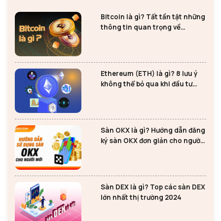
Bitcoin là gì? Tất tần tật những
thông tin quan trọng về
Bitcoin
Ethereum (ETH) là gì? 8 lưu ý
không thể bỏ qua khi đầu tư
Ethereum
Sàn OKX là gì? Hướng dẫn đăng
ký sàn OKX đơn giản cho người
mới
Sàn DEX là gì? Top các sàn DEX
lớn nhất thị trường 2024