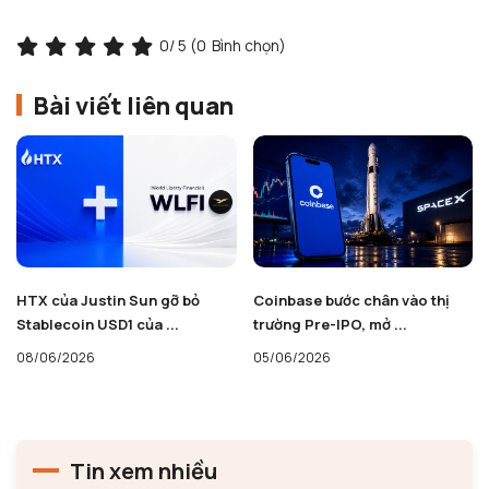
0
/ 5 (
0
Bình chọn)
Bài viết liên quan
HTX của Justin Sun gỡ bỏ
Coinbase bước chân vào thị
Stablecoin USD1 của ...
trường Pre-IPO, mở ...
08/06/2026
05/06/2026
Tin xem nhiều