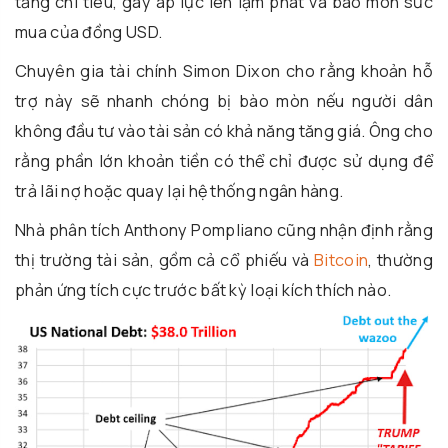
tăng chi tiêu, gây áp lực lên lạm phát và bào mòn sức
mua của đồng USD.
Chuyên gia tài chính Simon Dixon cho rằng khoản hỗ
trợ này sẽ nhanh chóng bị bào mòn nếu người dân
không đầu tư vào tài sản có khả năng tăng giá. Ông cho
rằng phần lớn khoản tiền có thể chỉ được sử dụng để
trả lãi nợ hoặc quay lại hệ thống ngân hàng.
Nhà phân tích Anthony Pompliano cũng nhận định rằng
thị trường tài sản, gồm cả cổ phiếu và
Bitcoin
, thường
phản ứng tích cực trước bất kỳ loại kích thích nào.