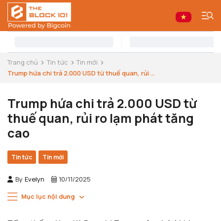
Trang chủ
Tin tức
Tin mới
Trump hứa chi trả 2.000 USD từ thuế quan, rủi ...
Trump hứa chi trả 2.000 USD từ
thuế quan, rủi ro lạm phát tăng
cao
Tin tức
Tin mới
By
Evelyn
10/11/2025
Mục lục nội dung