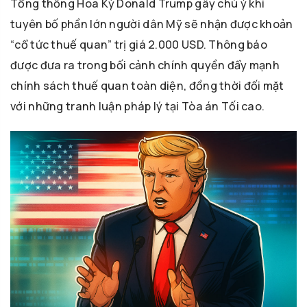
Tổng thống Hoa Kỳ Donald Trump gây chú ý khi
tuyên bố phần lớn người dân Mỹ sẽ nhận được khoản
“cổ tức thuế quan” trị giá 2.000 USD. Thông báo
được đưa ra trong bối cảnh chính quyền đẩy mạnh
chính sách thuế quan toàn diện, đồng thời đối mặt
với những tranh luận pháp lý tại Tòa án Tối cao.