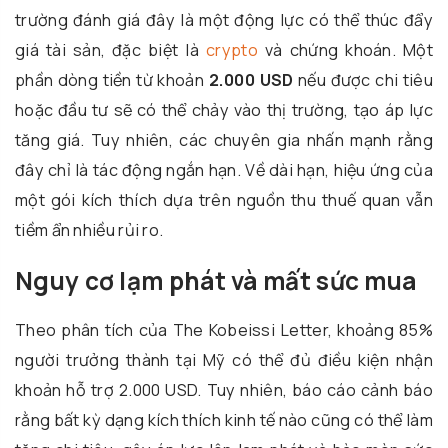
trường đánh giá đây là một động lực có thể thúc đẩy
giá tài sản, đặc biệt là
crypto
và chứng khoán. Một
phần dòng tiền từ khoản
2.000 USD
nếu được chi tiêu
hoặc đầu tư sẽ có thể chảy vào thị trường, tạo áp lực
tăng giá. Tuy nhiên, các chuyên gia nhấn mạnh rằng
đây chỉ là tác động ngắn hạn. Về dài hạn, hiệu ứng của
một gói kích thích dựa trên nguồn thu thuế quan vẫn
tiềm ẩn nhiều rủi ro.
Nguy cơ lạm phát và mất sức mua
Theo phân tích của The Kobeissi Letter, khoảng 85%
người trưởng thành tại Mỹ có thể đủ điều kiện nhận
khoản hỗ trợ 2.000 USD. Tuy nhiên, báo cáo cảnh báo
rằng bất kỳ dạng kích thích kinh tế nào cũng có thể làm