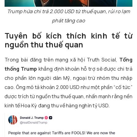
Trump hứa chi trả 2.000 USD từ thuế quan, rủi ro lạm
phát tăng cao
Tuyên bố kích thích kinh tế từ
nguồn thu thuế quan
Trong bài đăng trên mạng xã hội Truth Social,
Tổng
thống Trump
khẳng định khoản hỗ trợ sẽ được chi trả
cho phần lớn người dân Mỹ, ngoại trừ nhóm thu nhập
cao. Ông mô tả khoản 2.000 USD như một phần “cổ tức”
được trích từ nguồn thu thuế quan, nhấn mạnh rằng nền
kinh tế Hoa Kỳ đang thu về hàng nghìn tỷ USD.