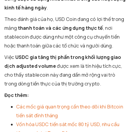
kinh tế hàng ngày
.
Theo đánh giá của họ,
USD Coin
đang có lợi thế trong
mảng
thanh toán và các ứng dụng thực tế
, nơi
stablecoin được dùng như một công cụ chuyển tiền
hoặc thanh toán giữa các tổ chức và người dùng.
Việc
USDC gia tăng thị phần trong khối lượng giao
dịch adjusted volume
được xem là tín hiệu tích cực,
cho thấy stablecoin này đang dần mở rộng vai trò
trong dòng tiền thực của thị trường crypto.
Đọc thêm:
Các mốc giá quan trọng cần theo dõi khi Bitcoin
tiến sát đỉnh tháng
Vốn hóa USDC tiến sát mốc 80 tỷ USD, nhu cầu