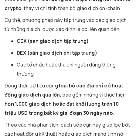
crypto
, thay vì chỉ tính toàn bộ giao dịch on-chain.
Cụ thể, phương pháp này tập trung vào các giao dịch
từ những địa chỉ được xác định là có liên quan đến:
CEX (sàn giao dịch tập trung)
DEX (sàn giao dịch phi tập trung)
Các tổ chức hoặc địa chỉ người dùng thông
thường
Đồng thời, dữ liệu cũng
loại bỏ các địa chỉ có hoạt
động giao dịch quá lớn
, bao gồm những ví thực hiện
hơn 1.000 giao dịch hoặc đạt khối lượng trên 10
triệu USD trong bất kỳ giai đoạn 30 ngày nào
.
Theo các nhà phân tích, cách tiếp cận này giúp lọc bớt
các hoạt động kỹ thuật hoặc giao dịch mang tính nội