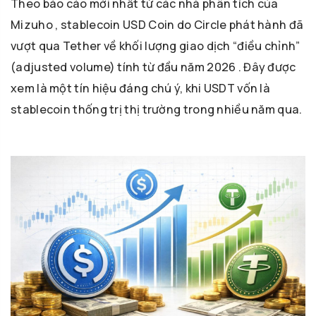
Theo báo cáo mới nhất từ các nhà phân tích của
Mizuho , stablecoin USD Coin do Circle phát hành đã
vượt qua Tether về khối lượng giao dịch “điều chỉnh”
(adjusted volume) tính từ đầu năm 2026 . Đây được
xem là một tín hiệu đáng chú ý, khi USDT vốn là
stablecoin thống trị thị trường trong nhiều năm qua.