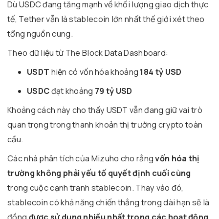
Dù USDC đang tăng mạnh về khối lượng giao dịch thực
tế,
Tether
vẫn là stablecoin lớn nhất thế giới xét theo
tổng nguồn cung.
Theo dữ liệu từ The Block Data Dashboard:
USDT
hiện có vốn hóa khoảng
184 tỷ USD
USDC
đạt khoảng
79 tỷ USD
Khoảng cách này cho thấy USDT vẫn đang giữ vai trò
quan trọng trong thanh khoản thị trường crypto toàn
cầu.
Các nhà phân tích của Mizuho cho rằng
vốn hóa thị
trường không phải yếu tố quyết định cuối cùng
trong cuộc cạnh tranh stablecoin. Thay vào đó,
stablecoin có khả năng chiến thắng trong dài hạn sẽ là
đồng
được sử dụng nhiều nhất trong các hoạt động