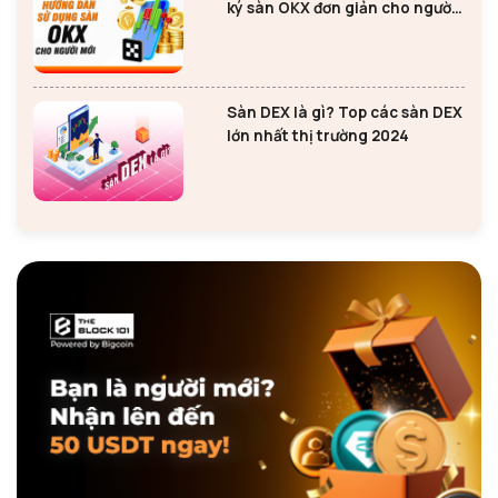
ký sàn OKX đơn giản cho người
mới
Sàn DEX là gì? Top các sàn DEX
lớn nhất thị trường 2024