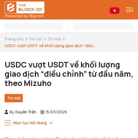
Trang chủ
Tin tức
Tin mới
USDC vượt USDT về khối lượng giao dịch “điều ...
USDC vượt USDT về khối lượng
giao dịch “điều chỉnh” từ đầu năm,
theo Mizuho
Tin mới
By
Duyên Trần
15/03/2026
Mục lục nội dung