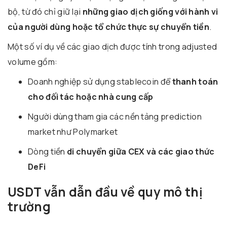
bộ, từ đó chỉ giữ lại
những giao dịch giống với hành vi
của người dùng hoặc tổ chức thực sự chuyển tiền
.
Một số ví dụ về các giao dịch được tính trong adjusted
volume gồm:
Doanh nghiệp sử dụng stablecoin để
thanh toán
cho đối tác hoặc nhà cung cấp
Người dùng tham gia các nền tảng prediction
market như
Polymarket
Dòng tiền
di chuyển giữa CEX và các giao thức
DeFi
USDT vẫn dẫn đầu về quy mô thị
trường