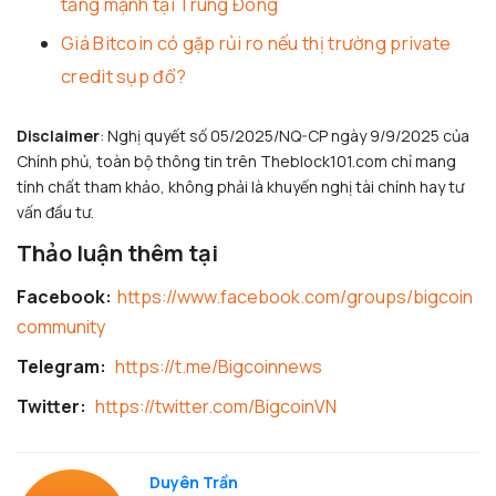
tăng mạnh tại Trung Đông
Giá Bitcoin có gặp rủi ro nếu thị trường private
credit sụp đổ?
Disclaimer
: Nghị quyết số 05/2025/NQ-CP ngày 9/9/2025 của
Chính phủ, toàn bộ thông tin trên Theblock101.com chỉ mang
tính chất tham khảo, không phải là khuyến nghị tài chính hay tư
vấn đầu tư.
Thảo luận thêm tại
Facebook:
https://www.facebook.com/groups/bigcoin
community
Telegram:
https://t.me/Bigcoinnews
Twitter:
https://twitter.com/BigcoinVN
Duyên Trần