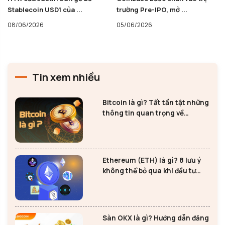
Stablecoin USD1 của ...
trường Pre-IPO, mở ...
08/06/2026
05/06/2026
Tin xem nhiều
Bitcoin là gì? Tất tần tật những
thông tin quan trọng về
Bitcoin
Ethereum (ETH) là gì? 8 lưu ý
không thể bỏ qua khi đầu tư
Ethereum
Sàn OKX là gì? Hướng dẫn đăng