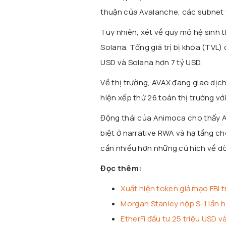
thuận của Avalanche, các subnet 
Tuy nhiên, xét về quy mô hệ sinh 
Solana
. Tổng giá trị bị khóa (TVL
USD và Solana hơn 7 tỷ USD.
Về thị trường, AVAX đang giao dị
hiện xếp thứ 26 toàn thị trường với
Động thái của Animoca cho thấy A
biệt ở narrative RWA và hạ tầng c
cần nhiều hơn những cú hích về dòn
Đọc thêm:
Xuất hiện token giả mạo FBI 
Morgan Stanley nộp S-1 lần h
EtherFi đầu tư 25 triệu USD v