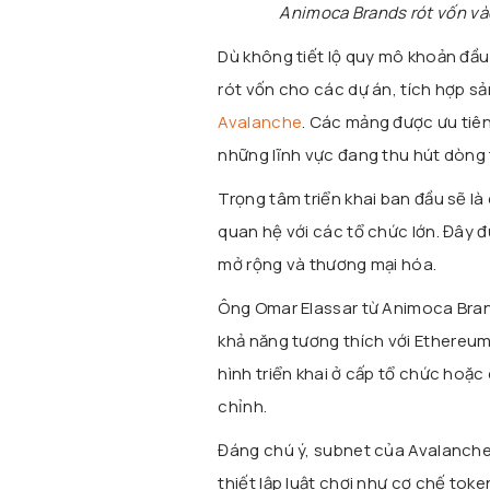
Animoca Brands rót vốn và
Dù không tiết lộ quy mô khoản đầu
rót vốn cho các dự án, tích hợp s
Avalanche
. Các mảng được ưu tiên
những lĩnh vực đang thu hút dòng t
Trọng tâm triển khai ban đầu sẽ l
quan hệ với các tổ chức lớn. Đây 
mở rộng và thương mại hóa.
Ông Omar Elassar từ Animoca Brand
khả năng tương thích với
Ethereum
hình triển khai ở cấp tổ chức hoặc
chỉnh.
Đáng chú ý, subnet của Avalanche 
thiết lập luật chơi như cơ chế to