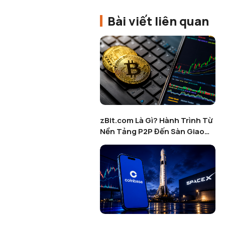
Bài viết liên quan
zBit.com Là Gì? Hành Trình Từ
Nền Tảng P2P Đến Sàn Giao
Dịch Tài Sản Số Toàn Diện